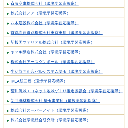
斉藤商事株式会社（環境学習応援隊）
株式会社ノア（環境学習応援隊）
八木建設株式会社（環境学習応援隊）
首都高速道路株式会社東京東局（環境学習応援隊）
新報国マテリアル株式会社（環境学習応援隊）
ヤマキ醸造株式会社（環境学習応援隊）
株式会社アースダンボール（環境学習応援隊）
生活協同組合パルシステム埼玉（環境学習応援隊）
IKEA新三郷（環境学習応援隊）
荒川流域エコネット地域づくり推進協議会（環境学習応援隊）
新井紙材株式会社 埼玉事業所（環境学習応援隊）
株式会社スーパーメイト（環境学習応援隊）
株式会社環境総合研究所（環境学習応援隊）