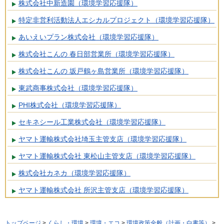
株式会社中新造園（環境学習応援隊）
特定非営利活動法人エシカルプロジェクト（環境学習応援隊）
あいえいプラン株式会社（環境学習応援隊）
株式会社こんの 春日部営業所（環境学習応援隊）
株式会社こんの 坂戸鶴ヶ島営業所（環境学習応援隊）
東武商事株式会社（環境学習応援隊）
PHI株式会社（環境学習応援隊）
セキネシール工業株式会社（環境学習応援隊）
ヤマト運輸株式会社埼玉主管支店（環境学習応援隊）
ヤマト運輸株式会社 東松山主管支店（環境学習応援隊）
株式会社カネカ（環境学習応援隊）
ヤマト運輸株式会社 所沢主管支店（環境学習応援隊）
トップページ
>
くらし・環境
>
環境・エコ
>
環境政策全般（計画・白書等）
>