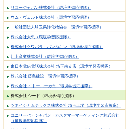
リコージャパン株式会社（環境学習応援隊）
ウム・ヴェルト株式会社（環境学習応援隊）
一般社団法人埼玉県浄化槽協会（環境学習応援隊）
株式会社大忠（環境学習応援隊）
株式会社クワバラ・パンぷキン（環境学習応援隊）
川上産業株式会社（環境学習応援隊）
東日本電信電話株式会社 埼玉南支店（環境学習応援隊）
株式会社 藤島建設（環境学習応援隊）
株式会社 イトーヨーカ堂（環境学習応援隊）
株式会社 シード（環境学習応援隊）
ツネイシカムテックス株式会社 埼玉工場（環境学習応援隊）
ユニリーバ・ジャパン・カスタマーマーケティング株式会社
（環境学習応援隊）