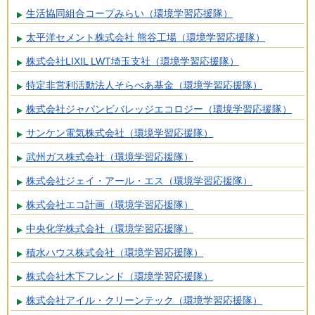
生活協同組合コープみらい（環境学習応援隊）
太平洋セメント株式会社 熊谷工場（環境学習応援隊）
株式会社LIXIL LWT埼玉支社（環境学習応援隊）
特定非営利活動法人そらべあ基金（環境学習応援隊）
株式会社ジャパンビバレッジエコロジー（環境学習応援隊）
サンケン電気株式会社（環境学習応援隊）
武州ガス株式会社（環境学習応援隊）
株式会社ジェイ・アール・エス（環境学習応援隊）
株式会社エコ計画（環境学習応援隊）
中央化学株式会社（環境学習応援隊）
積水ハウス株式会社（環境学習応援隊）
株式会社木下フレンド（環境学習応援隊）
株式会社アイル・クリーンテック（環境学習応援隊）