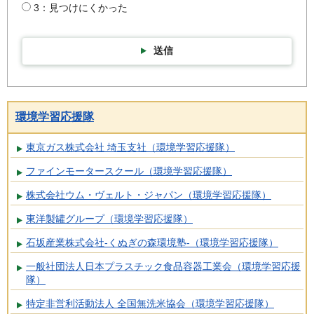
3：見つけにくかった
送信
環境学習応援隊
東京ガス株式会社 埼玉支社（環境学習応援隊）
ファインモータースクール（環境学習応援隊）
株式会社ウム・ヴェルト・ジャパン（環境学習応援隊）
東洋製罐グループ（環境学習応援隊）
石坂産業株式会社-くぬぎの森環境塾-（環境学習応援隊）
一般社団法人日本プラスチック食品容器工業会（環境学習応援
隊）
特定非営利活動法人 全国無洗米協会（環境学習応援隊）