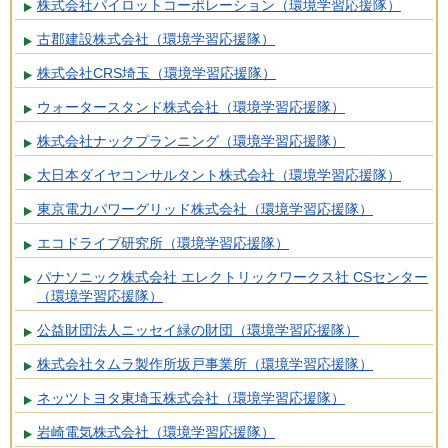
株式会社パイロットコーポレーション（環境学習応援隊）
古郡建設株式会社（環境学習応援隊）
株式会社CRS埼玉（環境学習応援隊）
ウォータースタンド株式会社（環境学習応援隊）
株式会社ナックプランニング（環境学習応援隊）
大日本ダイヤコンサルタント株式会社（環境学習応援隊）
東京電力パワーグリッド株式会社（環境学習応援隊）
エコドライブ研究所（環境学習応援隊）
パナソニック株式会社 エレクトリックワークス社 CSセンター
（環境学習応援隊）
公益財団法人ニッセイ緑の財団（環境学習応援隊）
株式会社タムラ製作所坂戸事業所（環境学習応援隊）
ネッツトヨタ東埼玉株式会社（環境学習応援隊）
岩崎電気株式会社（環境学習応援隊）