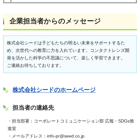
企業担当者からのメッセージ
株式会社シードは子どもたちの明るい未来をサポートするた
め、次世代への教育に力を入れています。コンタクトレンズ開
発を活かした科学の不思議について、楽しく学習できます。
ご連絡お待ちしております。
株式会社シードのホームページ
担当者の連絡先
・担当部署：コーポレートコミュニケーション部 広報・SDGs推
進室
・メールアドレス：info-pr@seed.co.jp