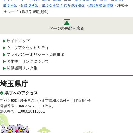
環境学習
>
5 環境学習・環境保全等の協力登録団体
>
環境学習応援隊
> 株式会
社 シード（環境学習応援隊）
ページの先頭へ戻る
サイトマップ
ウェブアクセシビリティ
プライバシーポリシー・免責事項
著作権・リンクについて
関係機関リンク集
埼玉県庁
県庁へのアクセス
〒330-9301 埼玉県さいたま市浦和区高砂三丁目15番1号
電話番号：048-824-2111（代表）
法人番号：1000020110001