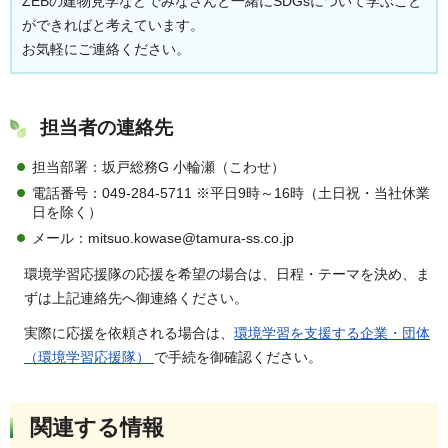
ZEBの建物見学などでみなさんと一緒にSDGsについて学ぶこと
ができればと考えています。
お気軽にご連絡ください。
担当者の連絡先
担当部署：坂戸総務G 小輪瀬（こわせ）
電話番号：049-284-5711 ※平日9時～16時（土日祝・当社休業
日を除く）
メール：mitsuo.kowase@tamura-ss.co.jp
環境学習応援隊の応援を希望の場合は、日程・テーマを決め、ま
ずは上記連絡先へ御連絡ください。
実際に応援を依頼される場合は、
環境学習を支援する企業・団体
（環境学習応援隊）
で手続を御確認ください。
関連する情報