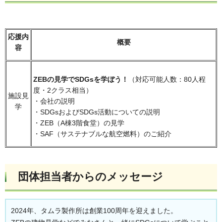
応援内
概要
容
ZEBの見学でSDGsを学ぼう！
（対応可能人数：80人程
度・2クラス相当）
施設見
・会社の説明
学
・SDGsおよびSDGs活動についての説明
・ZEB（A棟3階食堂）の見学
・SAF（サステナブルな航空燃料）のご紹介
団体担当者からのメッセージ
2024年、タムラ製作所は創業100周年を迎えました。