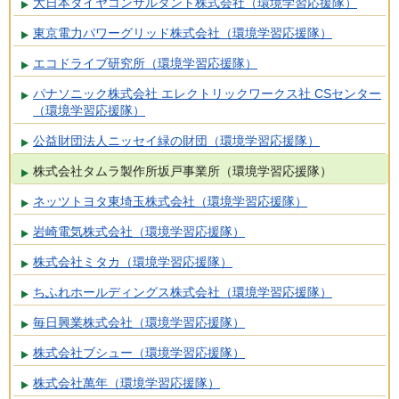
大日本ダイヤコンサルタント株式会社（環境学習応援隊）
東京電力パワーグリッド株式会社（環境学習応援隊）
エコドライブ研究所（環境学習応援隊）
パナソニック株式会社 エレクトリックワークス社 CSセンター
（環境学習応援隊）
公益財団法人ニッセイ緑の財団（環境学習応援隊）
株式会社タムラ製作所坂戸事業所（環境学習応援隊）
ネッツトヨタ東埼玉株式会社（環境学習応援隊）
岩崎電気株式会社（環境学習応援隊）
株式会社ミタカ（環境学習応援隊）
ちふれホールディングス株式会社（環境学習応援隊）
毎日興業株式会社（環境学習応援隊）
株式会社ブシュー（環境学習応援隊）
株式会社萬年（環境学習応援隊）