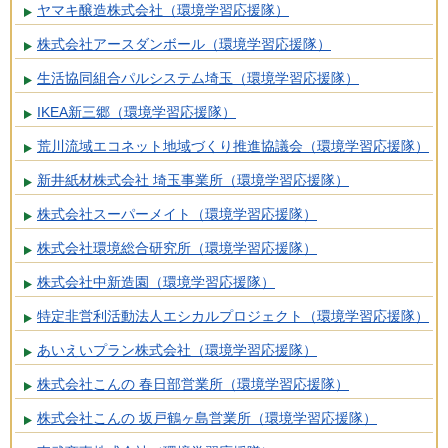
ヤマキ醸造株式会社（環境学習応援隊）
株式会社アースダンボール（環境学習応援隊）
生活協同組合パルシステム埼玉（環境学習応援隊）
IKEA新三郷（環境学習応援隊）
荒川流域エコネット地域づくり推進協議会（環境学習応援隊）
新井紙材株式会社 埼玉事業所（環境学習応援隊）
株式会社スーパーメイト（環境学習応援隊）
株式会社環境総合研究所（環境学習応援隊）
株式会社中新造園（環境学習応援隊）
特定非営利活動法人エシカルプロジェクト（環境学習応援隊）
あいえいプラン株式会社（環境学習応援隊）
株式会社こんの 春日部営業所（環境学習応援隊）
株式会社こんの 坂戸鶴ヶ島営業所（環境学習応援隊）