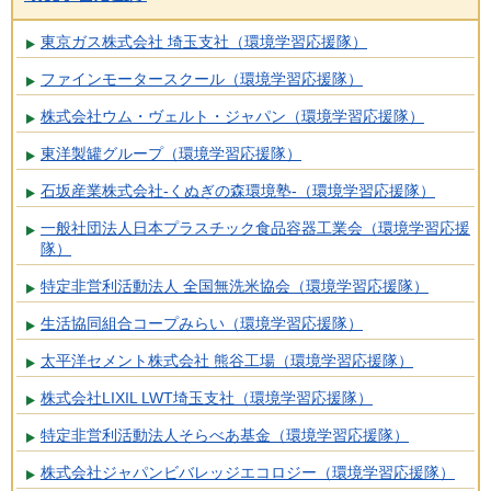
東京ガス株式会社 埼玉支社（環境学習応援隊）
ファインモータースクール（環境学習応援隊）
株式会社ウム・ヴェルト・ジャパン（環境学習応援隊）
東洋製罐グループ（環境学習応援隊）
石坂産業株式会社-くぬぎの森環境塾-（環境学習応援隊）
一般社団法人日本プラスチック食品容器工業会（環境学習応援
隊）
特定非営利活動法人 全国無洗米協会（環境学習応援隊）
生活協同組合コープみらい（環境学習応援隊）
太平洋セメント株式会社 熊谷工場（環境学習応援隊）
株式会社LIXIL LWT埼玉支社（環境学習応援隊）
特定非営利活動法人そらべあ基金（環境学習応援隊）
株式会社ジャパンビバレッジエコロジー（環境学習応援隊）