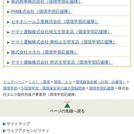
東武商事株式会社（環境学習応援隊）
PHI株式会社（環境学習応援隊）
セキネシール工業株式会社（環境学習応援隊）
ヤマト運輸株式会社埼玉主管支店（環境学習応援隊）
ヤマト運輸株式会社 東松山主管支店（環境学習応援隊）
株式会社カネカ（環境学習応援隊）
ヤマト運輸株式会社 所沢主管支店（環境学習応援隊）
トップページ
>
くらし・環境
>
環境・エコ
>
環境政策全般（計画・白書等）
>
環境学習
>
5 環境学習・環境保全等の協力登録団体
>
環境学習応援隊
> 株式会
社タムラ製作所坂戸事業所（環境学習応援隊）
ページの先頭へ戻る
サイトマップ
ウェブアクセシビリティ