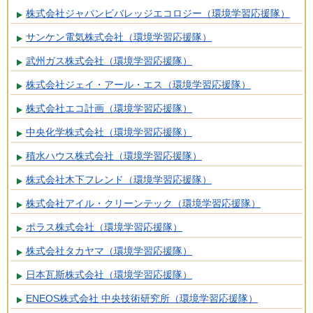
株式会社ジャパンビバレッジエコロジー（環境学習応援隊）
サンケン電気株式会社（環境学習応援隊）
武州ガス株式会社（環境学習応援隊）
株式会社ジェイ・アール・エス（環境学習応援隊）
株式会社エコ計画（環境学習応援隊）
中央化学株式会社（環境学習応援隊）
積水ハウス株式会社（環境学習応援隊）
株式会社木下フレンド（環境学習応援隊）
株式会社アイル・クリーンテック（環境学習応援隊）
ポラス株式会社（環境学習応援隊）
株式会社タカヤマ（環境学習応援隊）
日本瓦斯株式会社（環境学習応援隊）
ENEOS株式会社 中央技術研究所（環境学習応援隊）