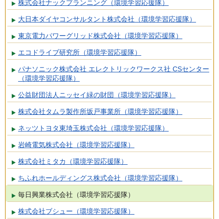
株式会社ナックプランニング（環境学習応援隊）
大日本ダイヤコンサルタント株式会社（環境学習応援隊）
東京電力パワーグリッド株式会社（環境学習応援隊）
エコドライブ研究所（環境学習応援隊）
パナソニック株式会社 エレクトリックワークス社 CSセンター
（環境学習応援隊）
公益財団法人ニッセイ緑の財団（環境学習応援隊）
株式会社タムラ製作所坂戸事業所（環境学習応援隊）
ネッツトヨタ東埼玉株式会社（環境学習応援隊）
岩崎電気株式会社（環境学習応援隊）
株式会社ミタカ（環境学習応援隊）
ちふれホールディングス株式会社（環境学習応援隊）
毎日興業株式会社（環境学習応援隊）
株式会社ブシュー（環境学習応援隊）