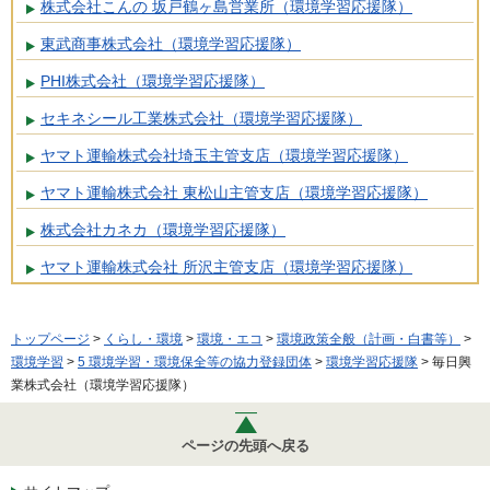
株式会社こんの 坂戸鶴ヶ島営業所（環境学習応援隊）
東武商事株式会社（環境学習応援隊）
PHI株式会社（環境学習応援隊）
セキネシール工業株式会社（環境学習応援隊）
ヤマト運輸株式会社埼玉主管支店（環境学習応援隊）
ヤマト運輸株式会社 東松山主管支店（環境学習応援隊）
株式会社カネカ（環境学習応援隊）
ヤマト運輸株式会社 所沢主管支店（環境学習応援隊）
トップページ
>
くらし・環境
>
環境・エコ
>
環境政策全般（計画・白書等）
>
環境学習
>
5 環境学習・環境保全等の協力登録団体
>
環境学習応援隊
> 毎日興
業株式会社（環境学習応援隊）
ページの先頭へ戻る