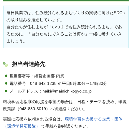
毎日興業では、住み続けられるまちづくりの実現に向けたSDGs
の取り組みを推進しています。
自分たちが住むまちが「いつまでも住み続けられるまち」であ
るために、「自分たちにできることは何か」一緒に考えていき
ましょう。
担当者連絡先
担当部署等：経営企画部 内貴
電話番号：048-642-1238 ※平日8時30分～17時30分
メールアドレス：naiki@mainichikogyo.co.jp
環境学習応援隊の応援を希望の場合は、日程・テーマを決め、環境
政策課（048-830-3019）へ御連絡ください。
実際に応援を依頼される場合は、
環境学習を支援する企業・団体
（環境学習応援隊）
で手続を御確認ください。