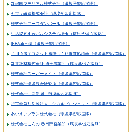
新報国マテリアル株式会社（環境学習応援隊）
ヤマキ醸造株式会社（環境学習応援隊）
株式会社アースダンボール（環境学習応援隊）
生活協同組合パルシステム埼玉（環境学習応援隊）
IKEA新三郷（環境学習応援隊）
荒川流域エコネット地域づくり推進協議会（環境学習応援隊）
新井紙材株式会社 埼玉事業所（環境学習応援隊）
株式会社スーパーメイト（環境学習応援隊）
株式会社環境総合研究所（環境学習応援隊）
株式会社中新造園（環境学習応援隊）
特定非営利活動法人エシカルプロジェクト（環境学習応援隊）
あいえいプラン株式会社（環境学習応援隊）
株式会社こんの 春日部営業所（環境学習応援隊）