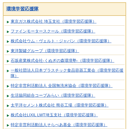
環境学習応援隊
東京ガス株式会社 埼玉支社（環境学習応援隊）
ファインモータースクール（環境学習応援隊）
株式会社ウム・ヴェルト・ジャパン（環境学習応援隊）
東洋製罐グループ（環境学習応援隊）
石坂産業株式会社-くぬぎの森環境塾-（環境学習応援隊）
一般社団法人日本プラスチック食品容器工業会（環境学習応援
隊）
特定非営利活動法人 全国無洗米協会（環境学習応援隊）
生活協同組合コープみらい（環境学習応援隊）
太平洋セメント株式会社 熊谷工場（環境学習応援隊）
株式会社LIXIL LWT埼玉支社（環境学習応援隊）
特定非営利活動法人そらべあ基金（環境学習応援隊）