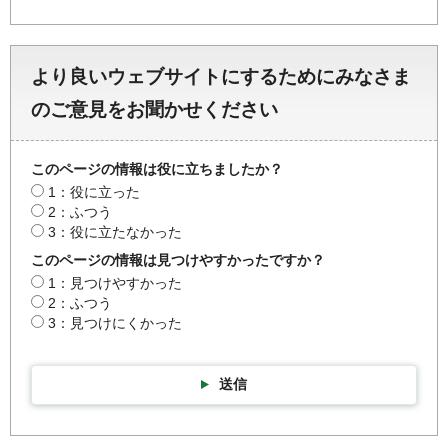
より良いウェブサイトにするためにみなさま
のご意見をお聞かせください
このページの情報は役に立ちましたか？
1：役に立った
2：ふつう
3：役に立たなかった
このページの情報は見つけやすかったですか？
1：見つけやすかった
2：ふつう
3：見つけにくかった
送信