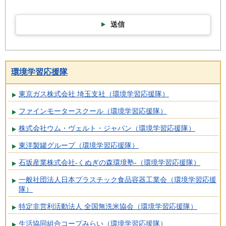
送信
環境学習応援隊
東京ガス株式会社 埼玉支社（環境学習応援隊）
ファインモータースクール（環境学習応援隊）
株式会社ウム・ヴェルト・ジャパン（環境学習応援隊）
東洋製罐グループ（環境学習応援隊）
石坂産業株式会社-くぬぎの森環境塾-（環境学習応援隊）
一般社団法人日本プラスチック食品容器工業会（環境学習応援
隊）
特定非営利活動法人 全国無洗米協会（環境学習応援隊）
生活協同組合コープみらい（環境学習応援隊）