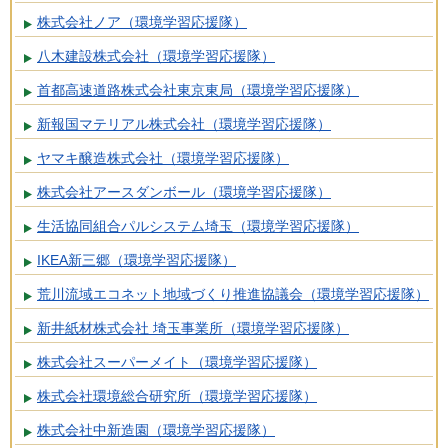
株式会社ノア（環境学習応援隊）
八木建設株式会社（環境学習応援隊）
首都高速道路株式会社東京東局（環境学習応援隊）
新報国マテリアル株式会社（環境学習応援隊）
ヤマキ醸造株式会社（環境学習応援隊）
株式会社アースダンボール（環境学習応援隊）
生活協同組合パルシステム埼玉（環境学習応援隊）
IKEA新三郷（環境学習応援隊）
荒川流域エコネット地域づくり推進協議会（環境学習応援隊）
新井紙材株式会社 埼玉事業所（環境学習応援隊）
株式会社スーパーメイト（環境学習応援隊）
株式会社環境総合研究所（環境学習応援隊）
株式会社中新造園（環境学習応援隊）