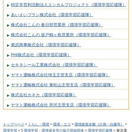
特定非営利活動法人エシカルプロジェクト（環境学習応援隊）
あいえいプラン株式会社（環境学習応援隊）
株式会社こんの 春日部営業所（環境学習応援隊）
株式会社こんの 坂戸鶴ヶ島営業所（環境学習応援隊）
東武商事株式会社（環境学習応援隊）
PHI株式会社（環境学習応援隊）
セキネシール工業株式会社（環境学習応援隊）
ヤマト運輸株式会社埼玉主管支店（環境学習応援隊）
ヤマト運輸株式会社 東松山主管支店（環境学習応援隊）
株式会社カネカ（環境学習応援隊）
ヤマト運輸株式会社 所沢主管支店（環境学習応援隊）
トップページ
>
くらし・環境
>
環境・エコ
>
環境政策全般（計画・白書等）
>
環境学習
>
5 環境学習・環境保全等の協力登録団体
>
環境学習応援隊
> 東京電