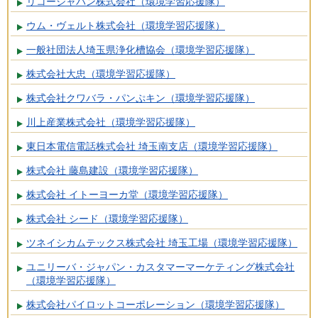
リコージャパン株式会社（環境学習応援隊）
ウム・ヴェルト株式会社（環境学習応援隊）
一般社団法人埼玉県浄化槽協会（環境学習応援隊）
株式会社大忠（環境学習応援隊）
株式会社クワバラ・パンぷキン（環境学習応援隊）
川上産業株式会社（環境学習応援隊）
東日本電信電話株式会社 埼玉南支店（環境学習応援隊）
株式会社 藤島建設（環境学習応援隊）
株式会社 イトーヨーカ堂（環境学習応援隊）
株式会社 シード（環境学習応援隊）
ツネイシカムテックス株式会社 埼玉工場（環境学習応援隊）
ユニリーバ・ジャパン・カスタマーマーケティング株式会社
（環境学習応援隊）
株式会社パイロットコーポレーション（環境学習応援隊）