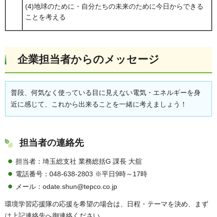
(4)地球のために・自分たちの未来のために今日からできる
ことを考える
企業担当者からのメッセージ
普段、何気なく使っている目に見えない電気・エネルギーを身
近に感じて、これから出来ることを一緒に考えましょう！
担当者の連絡先
担当者：埼玉総支社 業務総括G 課長 大舘
電話番号：048-638-2803 ※平日9時～17時
メール：odate.shun@tepco.co.jp
環境学習応援隊の応援を希望の場合は、日程・テーマを決め、まず
は上記連絡先へ御連絡ください。