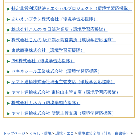
特定非営利活動法人エシカルプロジェクト（環境学習応援隊）
あいえいプラン株式会社（環境学習応援隊）
株式会社こんの 春日部営業所（環境学習応援隊）
株式会社こんの 坂戸鶴ヶ島営業所（環境学習応援隊）
東武商事株式会社（環境学習応援隊）
PHI株式会社（環境学習応援隊）
セキネシール工業株式会社（環境学習応援隊）
ヤマト運輸株式会社埼玉主管支店（環境学習応援隊）
ヤマト運輸株式会社 東松山主管支店（環境学習応援隊）
株式会社カネカ（環境学習応援隊）
ヤマト運輸株式会社 所沢主管支店（環境学習応援隊）
トップページ
>
くらし・環境
>
環境・エコ
>
環境政策全般（計画・白書等）
>