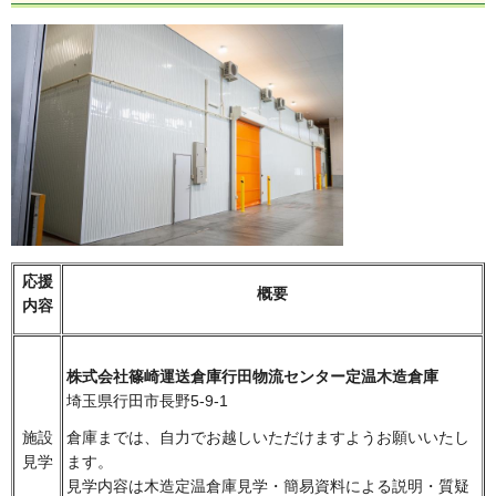
応援
概要
内容
株式会社篠崎運送倉庫行田物流センター定温木造倉庫
埼玉県行田市長野5-9-1
施設
倉庫までは、自力でお越しいただけますようお願いいたし
見学
ます。
見学内容は木造定温倉庫見学・簡易資料による説明・質疑