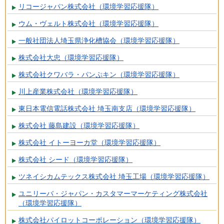
リコージャパン株式会社（環境学習応援隊）
ウム・ヴェルト株式会社（環境学習応援隊）
一般社団法人埼玉県浄化槽協会（環境学習応援隊）
株式会社大忠（環境学習応援隊）
株式会社クワバラ・パンぷキン（環境学習応援隊）
川上産業株式会社（環境学習応援隊）
東日本電信電話株式会社 埼玉南支店（環境学習応援隊）
株式会社 藤島建設（環境学習応援隊）
株式会社 イトーヨーカ堂（環境学習応援隊）
株式会社 シード（環境学習応援隊）
ツネイシカムテックス株式会社 埼玉工場（環境学習応援隊）
ユニリーバ・ジャパン・カスタマーマーケティング株式会社
（環境学習応援隊）
株式会社パイロットコーポレーション（環境学習応援隊）