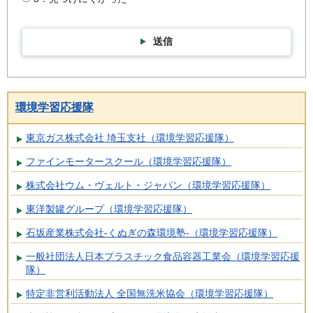
送信
環境学習応援隊
東京ガス株式会社 埼玉支社（環境学習応援隊）
ファインモータースクール（環境学習応援隊）
株式会社ウム・ヴェルト・ジャパン（環境学習応援隊）
東洋製罐グループ（環境学習応援隊）
石坂産業株式会社-くぬぎの森環境塾-（環境学習応援隊）
一般社団法人日本プラスチック食品容器工業会（環境学習応援
隊）
特定非営利活動法人 全国無洗米協会（環境学習応援隊）