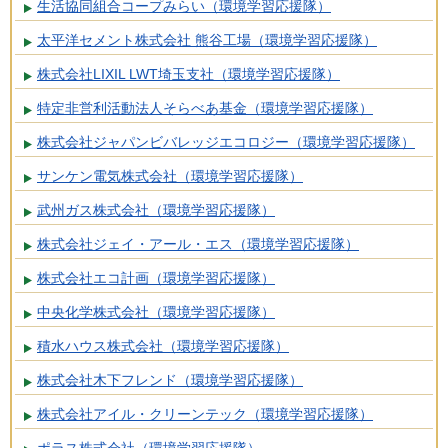
生活協同組合コープみらい（環境学習応援隊）
太平洋セメント株式会社 熊谷工場（環境学習応援隊）
株式会社LIXIL LWT埼玉支社（環境学習応援隊）
特定非営利活動法人そらべあ基金（環境学習応援隊）
株式会社ジャパンビバレッジエコロジー（環境学習応援隊）
サンケン電気株式会社（環境学習応援隊）
武州ガス株式会社（環境学習応援隊）
株式会社ジェイ・アール・エス（環境学習応援隊）
株式会社エコ計画（環境学習応援隊）
中央化学株式会社（環境学習応援隊）
積水ハウス株式会社（環境学習応援隊）
株式会社木下フレンド（環境学習応援隊）
株式会社アイル・クリーンテック（環境学習応援隊）
ポラス株式会社（環境学習応援隊）