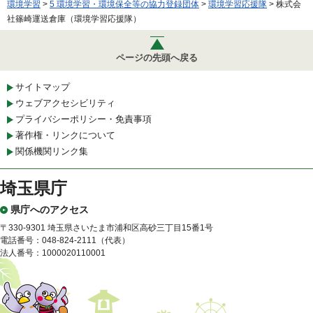
環境学習
>
5 環境学習・環境保全等の協力登録団体
>
環境学習応援隊
> 株式会
社篠崎運送倉庫（環境学習応援隊）
ページの先頭へ戻る
サイトマップ
ウェブアクセシビリティ
プライバシーポリシー・免責事項
著作権・リンクについて
関係機関リンク集
埼玉県庁
県庁へのアクセス
〒330-9301 埼玉県さいたま市浦和区高砂三丁目15番1号
電話番号：048-824-2111（代表）
法人番号：1000020110001