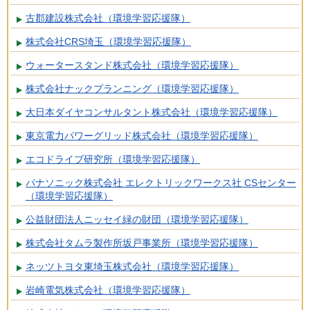
古郡建設株式会社（環境学習応援隊）
株式会社CRS埼玉（環境学習応援隊）
ウォータースタンド株式会社（環境学習応援隊）
株式会社ナックプランニング（環境学習応援隊）
大日本ダイヤコンサルタント株式会社（環境学習応援隊）
東京電力パワーグリッド株式会社（環境学習応援隊）
エコドライブ研究所（環境学習応援隊）
パナソニック株式会社 エレクトリックワークス社 CSセンター
（環境学習応援隊）
公益財団法人ニッセイ緑の財団（環境学習応援隊）
株式会社タムラ製作所坂戸事業所（環境学習応援隊）
ネッツトヨタ東埼玉株式会社（環境学習応援隊）
岩崎電気株式会社（環境学習応援隊）