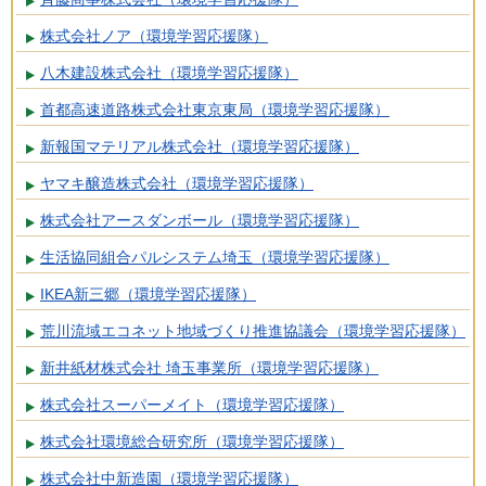
株式会社ノア（環境学習応援隊）
八木建設株式会社（環境学習応援隊）
首都高速道路株式会社東京東局（環境学習応援隊）
新報国マテリアル株式会社（環境学習応援隊）
ヤマキ醸造株式会社（環境学習応援隊）
株式会社アースダンボール（環境学習応援隊）
生活協同組合パルシステム埼玉（環境学習応援隊）
IKEA新三郷（環境学習応援隊）
荒川流域エコネット地域づくり推進協議会（環境学習応援隊）
新井紙材株式会社 埼玉事業所（環境学習応援隊）
株式会社スーパーメイト（環境学習応援隊）
株式会社環境総合研究所（環境学習応援隊）
株式会社中新造園（環境学習応援隊）