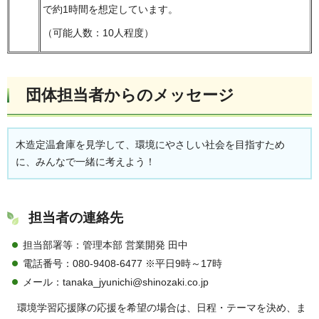
で約1時間を想定しています。
（可能人数：10人程度）
団体担当者からのメッセージ
木造定温倉庫を見学して、環境にやさしい社会を目指すため
に、みんなで一緒に考えよう！
担当者の連絡先
担当部署等：管理本部 営業開発 田中
電話番号：080-9408-6477 ※平日9時～17時
メール：tanaka_jyunichi@shinozaki.co.jp
環境学習応援隊の応援を希望の場合は、日程・テーマを決め、ま