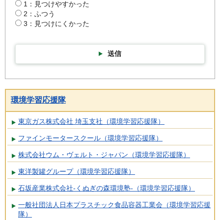
1：見つけやすかった
2：ふつう
3：見つけにくかった
送信
環境学習応援隊
東京ガス株式会社 埼玉支社（環境学習応援隊）
ファインモータースクール（環境学習応援隊）
株式会社ウム・ヴェルト・ジャパン（環境学習応援隊）
東洋製罐グループ（環境学習応援隊）
石坂産業株式会社-くぬぎの森環境塾-（環境学習応援隊）
一般社団法人日本プラスチック食品容器工業会（環境学習応援
隊）