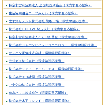
特定非営利活動法人 全国無洗米協会（環境学習応援隊）
生活協同組合コープみらい（環境学習応援隊）
太平洋セメント株式会社 熊谷工場（環境学習応援隊）
株式会社LIXIL LWT埼玉支社（環境学習応援隊）
特定非営利活動法人そらべあ基金（環境学習応援隊）
株式会社ジャパンビバレッジエコロジー（環境学習応援隊）
サンケン電気株式会社（環境学習応援隊）
武州ガス株式会社（環境学習応援隊）
株式会社ジェイ・アール・エス（環境学習応援隊）
株式会社エコ計画（環境学習応援隊）
中央化学株式会社（環境学習応援隊）
積水ハウス株式会社（環境学習応援隊）
株式会社木下フレンド（環境学習応援隊）