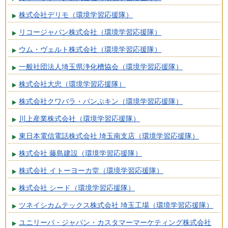
株式会社デリモ（環境学習応援隊）
リコージャパン株式会社（環境学習応援隊）
ウム・ヴェルト株式会社（環境学習応援隊）
一般社団法人埼玉県浄化槽協会（環境学習応援隊）
株式会社大忠（環境学習応援隊）
株式会社クワバラ・パンぷキン（環境学習応援隊）
川上産業株式会社（環境学習応援隊）
東日本電信電話株式会社 埼玉南支店（環境学習応援隊）
株式会社 藤島建設（環境学習応援隊）
株式会社 イトーヨーカ堂（環境学習応援隊）
株式会社 シード（環境学習応援隊）
ツネイシカムテックス株式会社 埼玉工場（環境学習応援隊）
ユニリーバ・ジャパン・カスタマーマーケティング株式会社