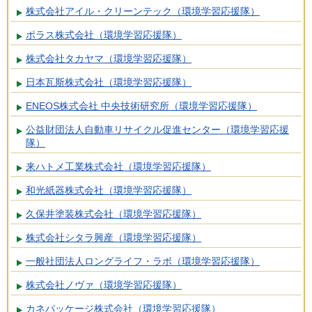
株式会社アイル・クリーンテック（環境学習応援隊）
ポラス株式会社（環境学習応援隊）
株式会社タカヤマ（環境学習応援隊）
日本瓦斯株式会社（環境学習応援隊）
ENEOS株式会社 中央技術研究所（環境学習応援隊）
公益財団法人自動車リサイクル促進センター（環境学習応援
隊）
来ハトメ工業株式会社（環境学習応援隊）
和光紙器株式会社（環境学習応援隊）
久保井塗装株式会社（環境学習応援隊）
株式会社シタラ興産（環境学習応援隊）
一般社団法人ロングライフ・ラボ（環境学習応援隊）
株式会社ノヴァ（環境学習応援隊）
カネパッケージ株式会社（環境学習応援隊）