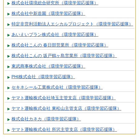
株式会社環境総合研究所（環境学習応援隊）
株式会社中新造園（環境学習応援隊）
特定非営利活動法人エシカルプロジェクト（環境学習応援隊）
あいえいプラン株式会社（環境学習応援隊）
株式会社こんの 春日部営業所（環境学習応援隊）
株式会社こんの 坂戸鶴ヶ島営業所（環境学習応援隊）
東武商事株式会社（環境学習応援隊）
PHI株式会社（環境学習応援隊）
セキネシール工業株式会社（環境学習応援隊）
ヤマト運輸株式会社埼玉主管支店（環境学習応援隊）
ヤマト運輸株式会社 東松山主管支店（環境学習応援隊）
株式会社カネカ（環境学習応援隊）
ヤマト運輸株式会社 所沢主管支店（環境学習応援隊）