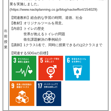
業を実施しました。
(https://www.nackplanning.co.jp/blog/nackeffort/154029)
【関連教科】総合的な学習の時間、道徳、社会
【教材】オリジナルツールを用意。
【内容】トイレの歴史
出
世界が抱えるトイレの問題
前
衛生課題解決の事例紹介
授
【講師】1クラス1名で、同時に授業できるのは2クラスまで
業
【関連するSDGsの目標】