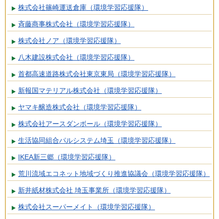
株式会社篠崎運送倉庫（環境学習応援隊）
斉藤商事株式会社（環境学習応援隊）
株式会社ノア（環境学習応援隊）
八木建設株式会社（環境学習応援隊）
首都高速道路株式会社東京東局（環境学習応援隊）
新報国マテリアル株式会社（環境学習応援隊）
ヤマキ醸造株式会社（環境学習応援隊）
株式会社アースダンボール（環境学習応援隊）
生活協同組合パルシステム埼玉（環境学習応援隊）
IKEA新三郷（環境学習応援隊）
荒川流域エコネット地域づくり推進協議会（環境学習応援隊）
新井紙材株式会社 埼玉事業所（環境学習応援隊）
株式会社スーパーメイト（環境学習応援隊）