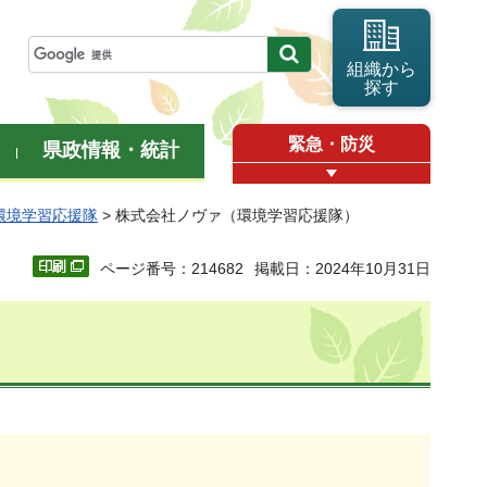
組織から
探す
緊急・防災
県政情報・統計
環境学習応援隊
> 株式会社ノヴァ（環境学習応援隊）
ページ番号：214682
掲載日：2024年10月31日