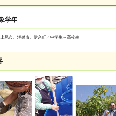
象学年
、上尾市、鴻巣市、伊奈町／中学生～高校生
容