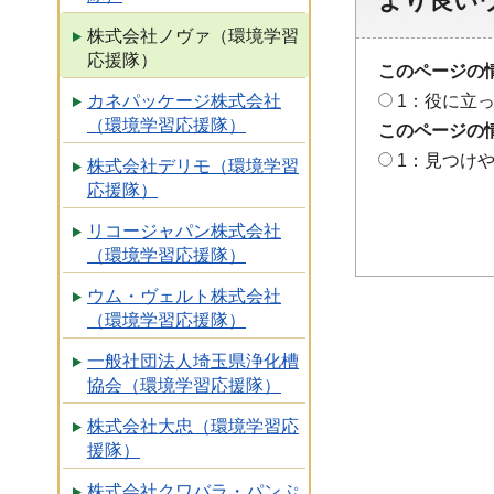
より良い
株式会社ノヴァ（環境学習
応援隊）
このページの
カネパッケージ株式会社
1：役に立
（環境学習応援隊）
このページの
1：見つけ
株式会社デリモ（環境学習
応援隊）
リコージャパン株式会社
（環境学習応援隊）
ウム・ヴェルト株式会社
（環境学習応援隊）
一般社団法人埼玉県浄化槽
協会（環境学習応援隊）
株式会社大忠（環境学習応
援隊）
株式会社クワバラ・パンぷ