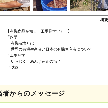
概要
【有機食品を知る！工場見学ツアー】
「座学」
・有機栽培とは
・世界の有機生産者と日本の有機生産者について
「工場見学」
・いちじく、あんず選別の様子
「試食」
当者からのメッセージ