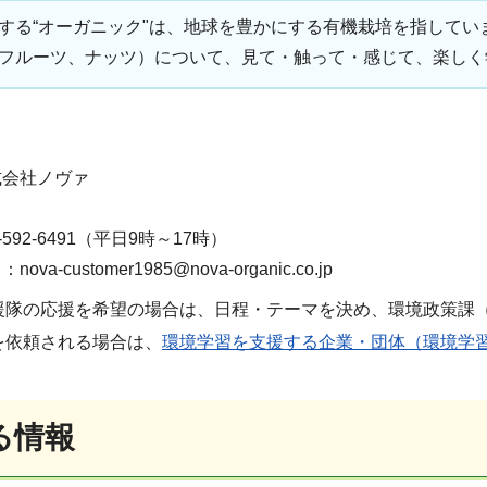
する“オーガニック"は、地球を豊かにする有機栽培を指して
フルーツ、ナッツ）について、見て・触って・感じて、楽しく
式会社ノヴァ
592-6491（平日9時～17時）
-customer1985@nova-organic.co.jp
隊の応援を希望の場合は、日程・テーマを決め、環境政策課（048
を依頼される場合は、
環境学習を支援する企業・団体（環境学
る情報