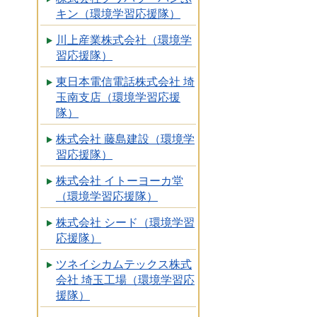
キン（環境学習応援隊）
川上産業株式会社（環境学
習応援隊）
東日本電信電話株式会社 埼
玉南支店（環境学習応援
隊）
株式会社 藤島建設（環境学
習応援隊）
株式会社 イトーヨーカ堂
（環境学習応援隊）
株式会社 シード（環境学習
応援隊）
ツネイシカムテックス株式
会社 埼玉工場（環境学習応
援隊）