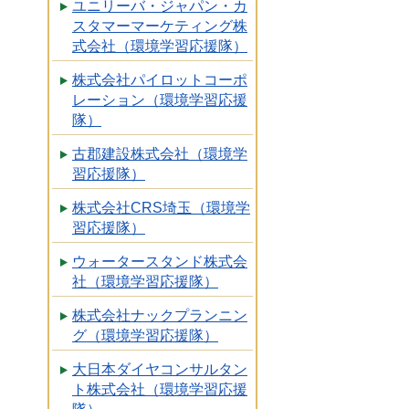
ユニリーバ・ジャパン・カ
スタマーマーケティング株
式会社（環境学習応援隊）
株式会社パイロットコーポ
レーション（環境学習応援
隊）
古郡建設株式会社（環境学
習応援隊）
株式会社CRS埼玉（環境学
習応援隊）
ウォータースタンド株式会
社（環境学習応援隊）
株式会社ナックプランニン
グ（環境学習応援隊）
大日本ダイヤコンサルタン
ト株式会社（環境学習応援