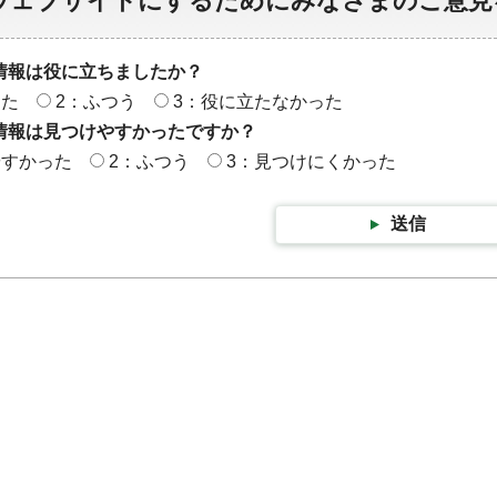
ウェブサイトにするためにみなさまのご意見
情報は役に立ちましたか？
った
2：ふつう
3：役に立たなかった
情報は見つけやすかったですか？
やすかった
2：ふつう
3：見つけにくかった
送信