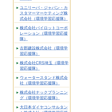
ユニリーバ・ジャパン・カ
スタマーマーケティング株
式会社（環境学習応援隊）
株式会社パイロットコーポ
レーション（環境学習応援
隊）
古郡建設株式会社（環境学
習応援隊）
株式会社CRS埼玉（環境学
習応援隊）
ウォータースタンド株式会
社（環境学習応援隊）
株式会社ナックプランニン
グ（環境学習応援隊）
大日本ダイヤコンサルタン