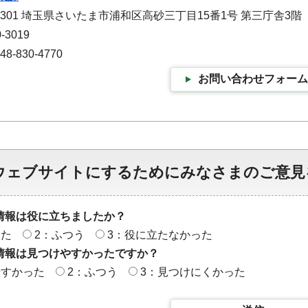
-9301 埼玉県さいたま市浦和区高砂三丁目15番1号 第三庁舎3階
-3019
-830-4770
お問い合わせフォーム
ウェブサイトにするためにみなさまのご意見
情報は役に立ちましたか？
った
2：ふつう
3：役に立たなかった
情報は見つけやすかったですか？
やすかった
2：ふつう
3：見つけにくかった