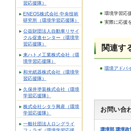
習応援隊）
環境学習応援
ENEOS株式会社 中央技術
研究所（環境学習応援隊）
実際に応援
公益財団法人自動車リサイ
クル促進センター（環境学
習応援隊）
関連す
来ハトメ工業株式会社（環
境学習応援隊）
環境アドバ
和光紙器株式会社（環境学
習応援隊）
久保井塗装株式会社（環境
学習応援隊）
株式会社シタラ興産（環境
お問い合
学習応援隊）
一般社団法人ロングライ
環境部
環境政
フ・ラボ（環境学習応援