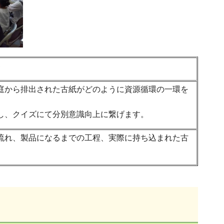
庭から排出された古紙がどのように資源循環の一環を
し、クイズにて分別意識向上に繋げます。
流れ、製品になるまでの工程、実際に持ち込まれた古