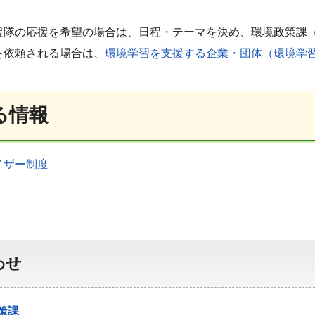
隊の応援を希望の場合は、日程・テーマを決め、環境政策課（048
を依頼される場合は、
環境学習を支援する企業・団体（環境学
る情報
イザー制度
わせ
策課