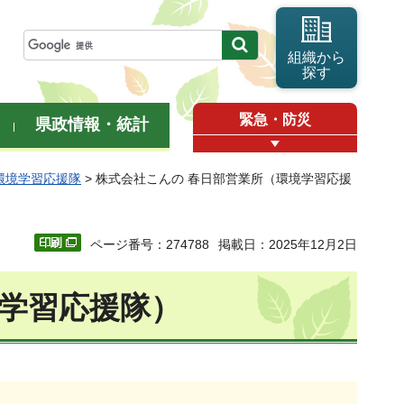
組織から
探す
緊急・防災
県政情報・統計
環境学習応援隊
> 株式会社こんの 春日部営業所（環境学習応援
ページ番号：274788
掲載日：2025年12月2日
境学習応援隊）