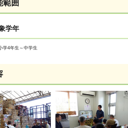
能範囲
象学年
 小学4年生～中学生
容