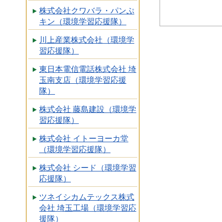
株式会社クワバラ・パンぷ
キン（環境学習応援隊）
川上産業株式会社（環境学
習応援隊）
東日本電信電話株式会社 埼
玉南支店（環境学習応援
隊）
株式会社 藤島建設（環境学
習応援隊）
株式会社 イトーヨーカ堂
（環境学習応援隊）
株式会社 シード（環境学習
応援隊）
ツネイシカムテックス株式
会社 埼玉工場（環境学習応
援隊）