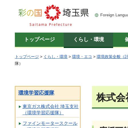
彩の国 埼玉県
Foreign Langu
トップページ
くらし・環境
トップページ
>
くらし・環境
>
環境・エコ
>
環境政策全般（
隊）
環境学習応援隊
株式会
東京ガス株式会社 埼玉支社
（環境学習応援隊）
ファインモータースクール