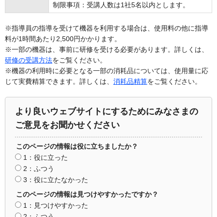
制限事項：受講人数は1社5名以内とします。
※指導員の指導を受けて機器を利用する場合は、使用料の他に指導
料が1時間あたり2,500円かかります。
※一部の機器は、事前に研修を受ける必要があります。詳しくは、
研修の受講方法
をご覧ください。
※機器の利用時に必要となる一部の消耗品については、使用量に応
じて実費精算できます。詳しくは、
消耗品精算
をご覧ください。
より良いウェブサイトにするためにみなさまの
ご意見をお聞かせください
このページの情報は役に立ちましたか？
1：役に立った
2：ふつう
3：役に立たなかった
このページの情報は見つけやすかったですか？
1：見つけやすかった
2：ふつう