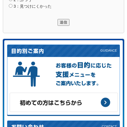
3：見つけにくかった
送信
お客様の目的に応じた支援メニューをご案内します。
初めての方はこちらから