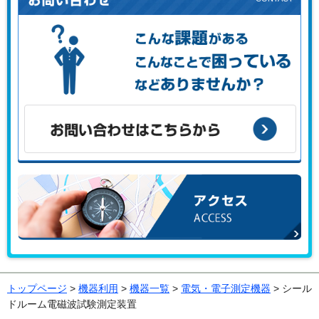
こんな課題がある、こんなことで困っている、などありませ
んか？
お問い合わせはこちらから
アクセス
トップページ
>
機器利用
>
機器一覧
>
電気・電子測定機器
> シール
ドルーム電磁波試験測定装置