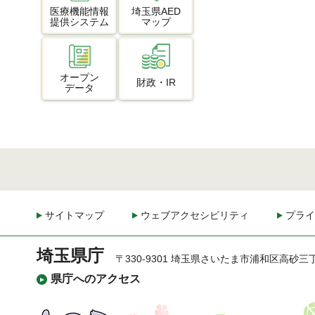
医療機能情報
埼玉県AED
提供システム
マップ
オープン
財政・IR
データ
サイトマップ
ウェブアクセシビリティ
プライ
埼玉県庁
〒330-9301 埼玉県さいたま市浦和区高砂三
県庁へのアクセス