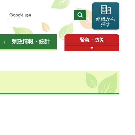
組織から
探す
緊急・防災
県政情報・統計