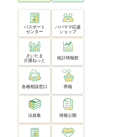
パスポート
パパママ応援
センター
ショップ
さいたま
統計情報館
介護ねっと
各種相談窓口
県報
法規集
情報公開