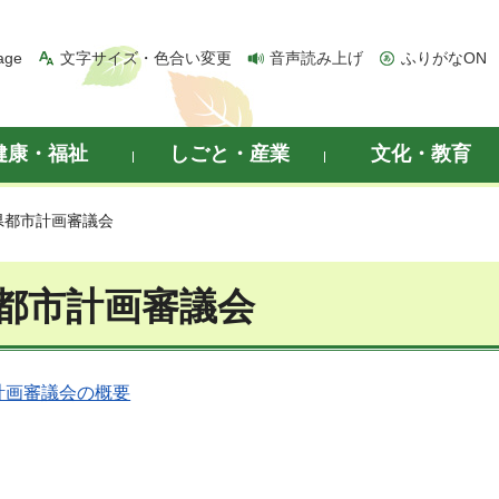
age
文字サイズ・色合い変更
音声読み上げ
ふりがなON
健康・福祉
しごと・産業
文化・教育
県都市計画審議会
都市計画審議会
計画審議会の概要