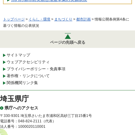
トップページ
>
くらし・環境
>
まちづくり
>
都市計画
> 情報公開条例第4条に
基づく情報の公表状況
ページの先頭へ戻る
サイトマップ
ウェブアクセシビリティ
プライバシーポリシー・免責事項
著作権・リンクについて
関係機関リンク集
埼玉県庁
県庁へのアクセス
〒330-9301 埼玉県さいたま市浦和区高砂三丁目15番1号
電話番号：048-824-2111（代表）
法人番号：1000020110001