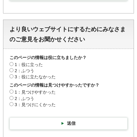
より良いウェブサイトにするためにみなさま
のご意見をお聞かせください
このページの情報は役に立ちましたか？
1：役に立った
2：ふつう
3：役に立たなかった
このページの情報は見つけやすかったですか？
1：見つけやすかった
2：ふつう
3：見つけにくかった
送信