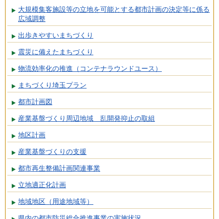
大規模集客施設等の立地を可能とする都市計画の決定等に係る
広域調整
出歩きやすいまちづくり
震災に備えたまちづくり
物流効率化の推進（コンテナラウンドユース）
まちづくり埼玉プラン
都市計画図
産業基盤づくり周辺地域 乱開発抑止の取組
地区計画
産業基盤づくりの支援
都市再生整備計画関連事業
立地適正化計画
地域地区（用途地域等）
県内の都市防災総合推進事業の実施状況