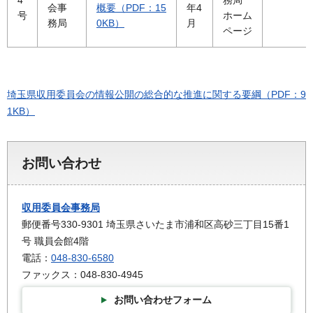
4
務局
会事
概要（PDF：15
年4
号
ホーム
務局
0KB）
月
ページ
埼玉県収用委員会の情報公開の総合的な推進に関する要綱（PDF：9
1KB）
お問い合わせ
収用委員会事務局
郵便番号330-9301 埼玉県さいたま市浦和区高砂三丁目15番1
号 職員会館4階
電話：
048-830-6580
ファックス：048-830-4945
お問い合わせフォーム