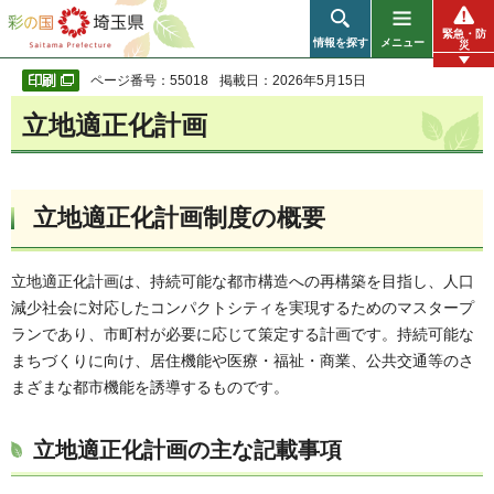
彩の国 埼玉県
緊急・防
情報を探す
メニュー
災
ページ番号：55018
掲載日：2026年5月15日
立地適正化計画
立地適正化計画制度の概要
立地適正化計画は、持続可能な都市構造への再構築を目指し、人口
減少社会に対応したコンパクトシティを実現するためのマスタープ
ランであり、市町村が必要に応じて策定する計画です。持続可能な
まちづくりに向け、居住機能や医療・福祉・商業、公共交通等のさ
まざまな都市機能を誘導するものです。
立地適正化計画の主な記載事項