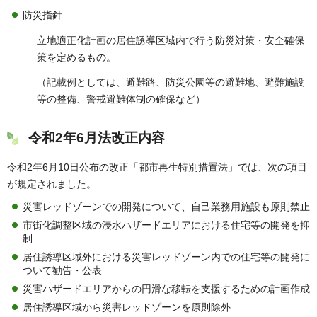
防災指針
立地適正化計画の居住誘導区域内で行う防災対策・安全確保
策を定めるもの。
（記載例としては、避難路、防災公園等の避難地、避難施設
等の整備、警戒避難体制の確保など）
令和2年6月法改正内容
令和2年6月10日公布の改正「都市再生特別措置法」では、次の項目
が規定されました。
災害レッドゾーンでの開発について、自己業務用施設も原則禁止
市街化調整区域の浸水ハザードエリアにおける住宅等の開発を抑
制
居住誘導区域外における災害レッドゾーン内での住宅等の開発に
ついて勧告・公表
災害ハザードエリアからの円滑な移転を支援するための計画作成
居住誘導区域から災害レッドゾーンを原則除外