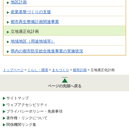
地区計画
産業基盤づくりの支援
都市再生整備計画関連事業
立地適正化計画
地域地区（用途地域等）
県内の都市防災総合推進事業の実施状況
トップページ
>
くらし・環境
>
まちづくり
>
都市計画
> 立地適正化計画
ページの先頭へ戻る
サイトマップ
ウェブアクセシビリティ
プライバシーポリシー・免責事項
著作権・リンクについて
関係機関リンク集