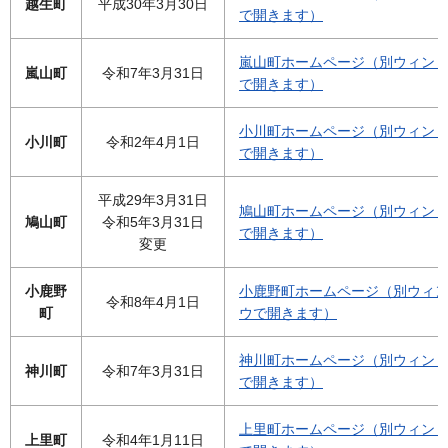
越生町
平成30年3月30日
で開きます）
嵐山町ホームページ（別ウィン
嵐山町
令和7年3月31日
で開きます）
小川町ホームページ（別ウィン
小川町
令和2年4月1日
で開きます）
平成29年3月31日
鳩山町ホームページ（別ウィン
鳩山町
令和5年3月31日
で開きます）
変更
小鹿野
小鹿野町ホームページ（別ウィ
令和8年4月1日
町
ウで開きます）
神川町ホームページ（別ウィン
神川町
令和7年3月31日
で開きます）
上里町ホームページ（別ウィン
上里町
令和4年1月11日