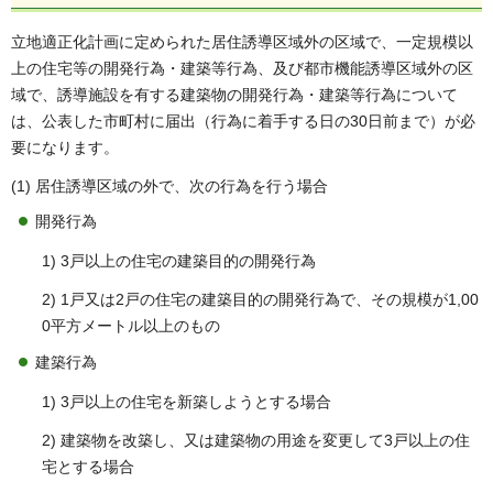
立地適正化計画に定められた居住誘導区域外の区域で、一定規模以
上の住宅等の開発行為・建築等行為、及び都市機能誘導区域外の区
域で、誘導施設を有する建築物の開発行為・建築等行為について
は、公表した市町村に届出（行為に着手する日の30日前まで）が必
要になります。
(1) 居住誘導区域の外で、次の行為を行う場合
開発行為
1) 3戸以上の住宅の建築目的の開発行為
2) 1戸又は2戸の住宅の建築目的の開発行為で、その規模が1,00
0平方メートル以上のもの
建築行為
1) 3戸以上の住宅を新築しようとする場合
2) 建築物を改築し、又は建築物の用途を変更して3戸以上の住
宅とする場合