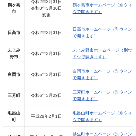
令和2年3月31日
鶴ヶ島
鶴ヶ島市ホームページ（別ウィ
令和8年3月30日
市
ウで開きます）
変更
日高市ホームページ（別ウィン
日高市
令和2年3月31日
で開きます）
ふじみ
ふじみ野市ホームページ（別ウ
令和7年3月31日
野市
ドウで開きます）
白岡市ホームページ（別ウィン
白岡市
令和5年3月31日
で開きます）
三芳町ホームページ（別ウィン
三芳町
令和6年3月29日
で開きます）
毛呂山
毛呂山町ホームページ（別ウィ
平成29年2月1日
町
ウで開きます）
越生町ホームページ（別ウィン