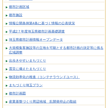
都市計画区域
都市施設
情報公開条例第4条に基づく情報の公表状況
平成2７年度埼玉県都市計画基礎調査
埼玉県都市計画情報オープンデータ
大規模集客施設等の立地を可能とする都市計画の決定等に係る
広域調整
出歩きやすいまちづくり
震災に備えたまちづくり
物流効率化の推進（コンテナラウンドユース）
まちづくり埼玉プラン
都市計画図
産業基盤づくり周辺地域 乱開発抑止の取組