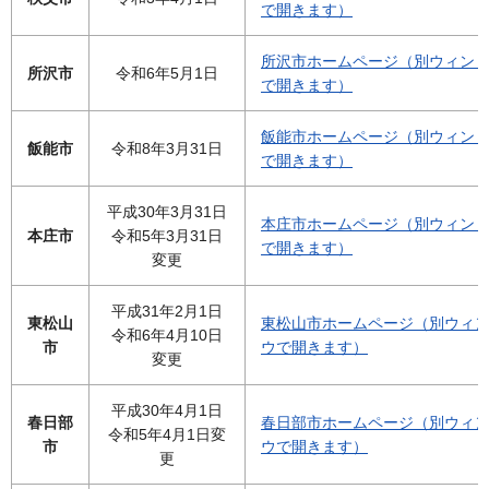
で開きます）
所沢市ホームページ（別ウィン
所沢市
令和6年5月1日
で開きます）
飯能市ホームページ（別ウィン
飯能市
令和8年3月31日
で開きます）
平成30年3月31日
本庄市ホームページ（別ウィン
本庄市
令和5年3月31日
で開きます）
変更
平成31年2月1日
東松山
東松山市ホームページ（別ウィ
令和6年4月10日
市
ウで開きます）
変更
平成30年4月1日
春日部
春日部市ホームページ（別ウィ
令和5年4月1日変
市
ウで開きます）
更