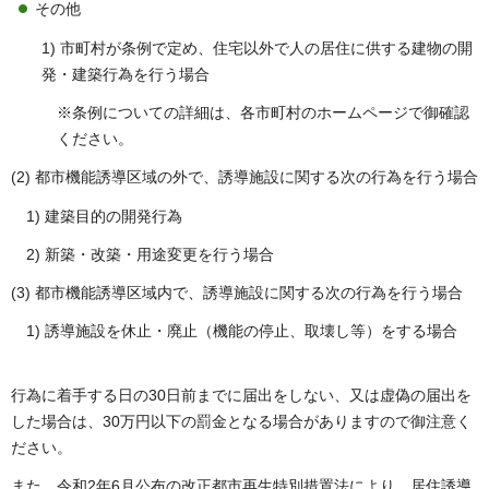
その他
1) 市町村が条例で定め、住宅以外で人の居住に供する建物の開
発・建築行為を行う場合
※条例についての詳細は、各市町村のホームページで御確認
ください。
(2) 都市機能誘導区域の外で、誘導施設に関する次の行為を行う場合
1) 建築目的の開発行為
2) 新築・改築・用途変更を行う場合
(3) 都市機能誘導区域内で、誘導施設に関する次の行為を行う場合
1) 誘導施設を休止・廃止（機能の停止、取壊し等）をする場合
行為に着手する日の30日前までに届出をしない、又は虚偽の届出を
した場合は、30万円以下の罰金となる場合がありますので御注意く
ださい。
また、令和2年6月公布の改正都市再生特別措置法により、居住誘導