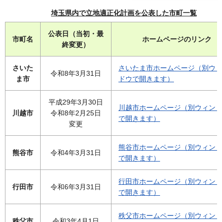
埼玉県内で立地適正化計画を公表した市町一覧
公表日（当初・最
市町名
ホームページのリンク
終変更）
さいた
さいたま市ホームページ（別ウ
令和8年3月31日
ま市
ドウで開きます）
平成29年3月30日
川越市ホームページ（別ウィン
川越市
令和8年2月25日
で開きます）
変更
熊谷市ホームページ（別ウィン
熊谷市
令和4年3月31日
で開きます）
行田市ホームページ（別ウィン
行田市
令和6年3月31日
で開きます）
秩父市ホームページ（別ウィン
秩父市
令和3年4月1日