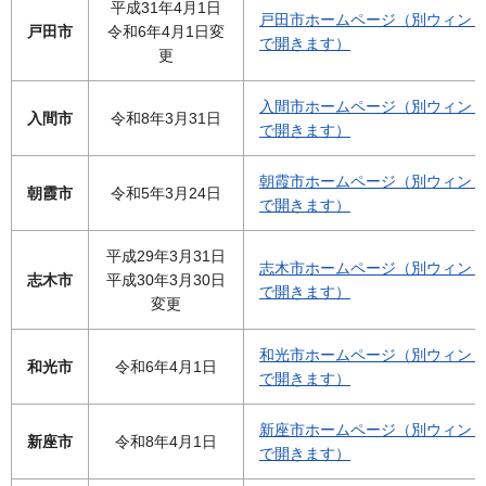
平成31年4月1日
戸田市ホームページ（別ウィン
戸田市
令和6年4月1日変
で開きます）
更
入間市ホームページ（別ウィン
入間市
令和8年3月31日
で開きます）
朝霞市ホームページ（別ウィン
朝霞市
令和5年3月24日
で開きます）
平成29年3月31日
志木市ホームページ（別ウィン
志木市
平成30年3月30日
で開きます）
変更
和光市ホームページ（別ウィン
和光市
令和6年4月1日
で開きます）
新座市ホームページ（別ウィン
新座市
令和8年4月1日
で開きます）