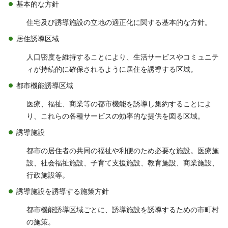
基本的な方針
住宅及び誘導施設の立地の適正化に関する基本的な方針。
居住誘導区域
人口密度を維持することにより、生活サービスやコミュニテ
ィが持続的に確保されるように居住を誘導する区域。
都市機能誘導区域
医療、福祉、商業等の都市機能を誘導し集約することによ
り、これらの各種サービスの効率的な提供を図る区域。
誘導施設
都市の居住者の共同の福祉や利便のため必要な施設。医療施
設、社会福祉施設、子育て支援施設、教育施設、商業施設、
行政施設等。
誘導施設を誘導する施策方針
都市機能誘導区域ごとに、誘導施設を誘導するための市町村
の施策。