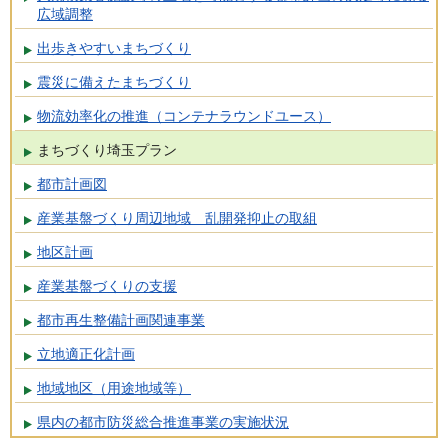
広域調整
出歩きやすいまちづくり
震災に備えたまちづくり
物流効率化の推進（コンテナラウンドユース）
まちづくり埼玉プラン
都市計画図
産業基盤づくり周辺地域 乱開発抑止の取組
地区計画
産業基盤づくりの支援
都市再生整備計画関連事業
立地適正化計画
地域地区（用途地域等）
県内の都市防災総合推進事業の実施状況