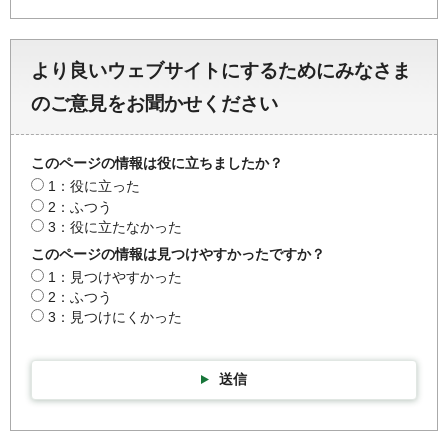
より良いウェブサイトにするためにみなさま
のご意見をお聞かせください
このページの情報は役に立ちましたか？
1：役に立った
2：ふつう
3：役に立たなかった
このページの情報は見つけやすかったですか？
1：見つけやすかった
2：ふつう
3：見つけにくかった
送信