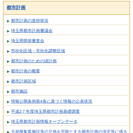
都市計画
都市計画の進捗状況
埼玉県都市計画審議会
埼玉県開発審査会
市街化区域・市街化調整区域
都市計画のための諸計画
都市計画の概要
都市計画区域
都市施設
情報公開条例第4条に基づく情報の公表状況
平成2７年度埼玉県都市計画基礎調査
埼玉県都市計画情報オープンデータ
大規模集客施設等の立地を可能とする都市計画の決定等に係る