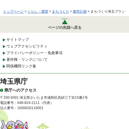
トップページ
>
くらし・環境
>
まちづくり
>
都市計画
> まちづくり埼玉プラン
ページの先頭へ戻る
サイトマップ
ウェブアクセシビリティ
プライバシーポリシー・免責事項
著作権・リンクについて
関係機関リンク集
埼玉県庁
県庁へのアクセス
〒330-9301 埼玉県さいたま市浦和区高砂三丁目15番1号
電話番号：048-824-2111（代表）
法人番号：1000020110001