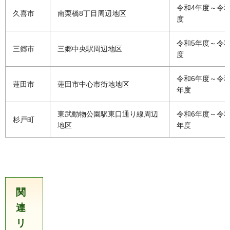
令和4年度～令和
久喜市
南栗橋8丁目周辺地区
度
令和5年度～令和
三郷市
三郷中央駅周辺地区
度
令和6年度～令和
蓮田市
蓮田市中心市街地地区
年度
東武動物公園駅東口通り線周辺
令和6年度～令和
杉戸町
地区
年度
関
連
リ