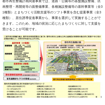
都市再生整備計画関連事業では、道路・公園等の基盤施設整備、区
画整理・再開発等の面整備事業、各種施設整備等の基幹事業等（全3
1種類）とまちづくり活動支援等のソフト事業を含む提案事業（全3
種類）、居住誘導促進事業から、事業を選択して実施することがで
きます。このため、地域の状況に応じたまちづくりに対して支援を
受けることが可能です。