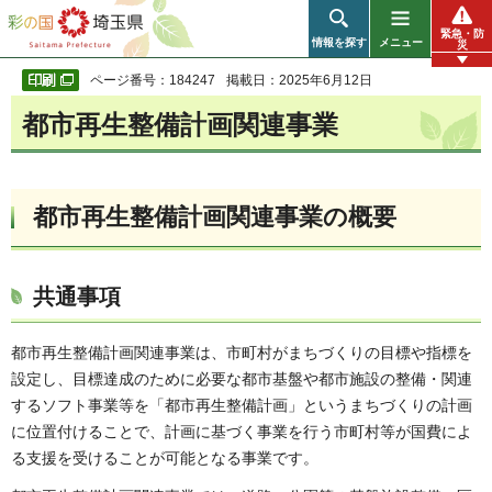
彩の国 埼玉県
緊急・防
情報を探す
メニュー
災
ページ番号：184247
掲載日：2025年6月12日
都市再生整備計画関連事業
都市再生整備計画関連事業の概要
共通事項
都市再生整備計画関連事業は、市町村がまちづくりの目標や指標を
設定し、目標達成のために必要な都市基盤や都市施設の整備・関連
するソフト事業等を「都市再生整備計画」というまちづくりの計画
に位置付けることで、計画に基づく事業を行う市町村等が国費によ
る支援を受けることが可能となる事業です。