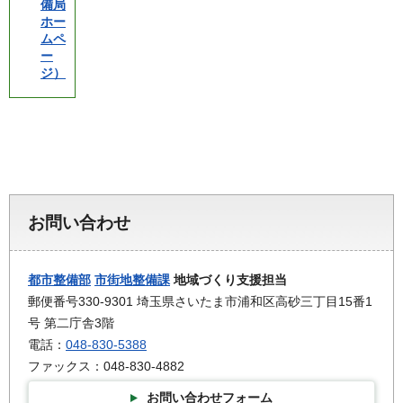
備局
ホー
ムペ
ー
ジ）
お問い合わせ
都市整備部
市街地整備課
地域づくり支援担当
郵便番号330-9301 埼玉県さいたま市浦和区高砂三丁目15番1
号 第二庁舎3階
電話：
048-830-5388
ファックス：048-830-4882
お問い合わせフォーム