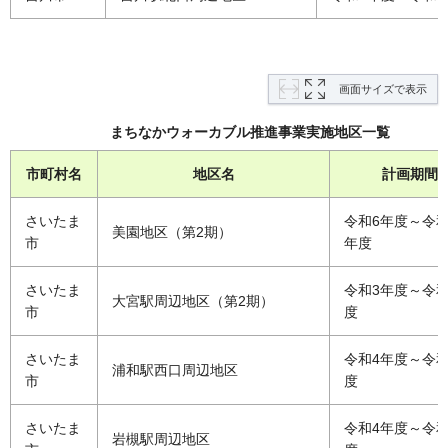
画面サイズで表示
まちなかウォーカブル推進事業実施地区一覧
市町村名
地区名
計画期間
さいたま
令和6年度～令和
美園地区（第2期）
市
年度
さいたま
令和3年度～令和
大宮駅周辺地区（第2期）
市
度
さいたま
令和4年度～令和
浦和駅西口周辺地区
市
度
さいたま
令和4年度～令和
岩槻駅周辺地区