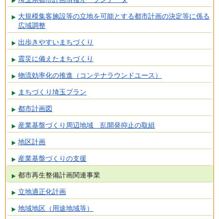
大規模集客施設等の立地を可能とする都市計画の決定等に係る
広域調整
出歩きやすいまちづくり
震災に備えたまちづくり
物流効率化の推進（コンテナラウンドユース）
まちづくり埼玉プラン
都市計画図
産業基盤づくり周辺地域 乱開発抑止の取組
地区計画
産業基盤づくりの支援
都市再生整備計画関連事業
立地適正化計画
地域地区（用途地域等）