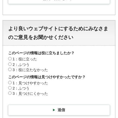
より良いウェブサイトにするためにみなさま
のご意見をお聞かせください
このページの情報は役に立ちましたか？
1：役に立った
2：ふつう
3：役に立たなかった
このページの情報は見つけやすかったですか？
1：見つけやすかった
2：ふつう
3：見つけにくかった
送信