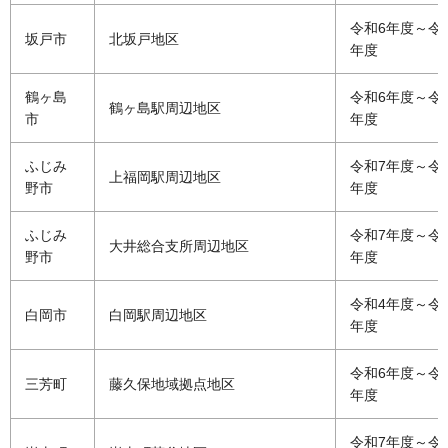
令和6年度～令和
坂戸市
北坂戸地区
年度
鶴ヶ島
令和6年度～令和
鶴ヶ島駅周辺地区
市
年度
ふじみ
令和7年度～令
上福岡駅周辺地区
野市
年度
ふじみ
令和7年度～令
大井総合支所周辺地区
野市
年度
令和4年度～令
白岡市
白岡駅周辺地区
年度
令和6年度～令和
三芳町
藤久保地域拠点地区
年度
令和7年度～令和