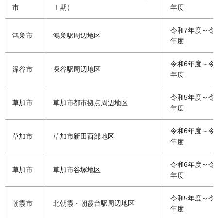
市
Ⅰ期）
年度
令和7年度～令和
鴻巣市
鴻巣駅周辺地区
年度
令和6年度～令
深谷市
深谷駅周辺地区
年度
令和5年度～令
草加市
草加市都市拠点周辺地区
年度
令和6年度～令和
草加市
草加市新田西部地区
年度
令和6年度～令
草加市
草加市谷塚地区
年度
令和5年度～令
朝霞市
北朝霞・朝霞台駅周辺地区
年度