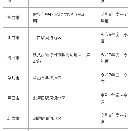
市
度
熊谷市中心市街地地区（第3
令和6年度～令和
熊谷市
期）
年度
令和5年度～令和
川口市
川口駅周辺地区
度
秩父鉄道行田市駅周辺地区（第
令和7年度～令和
行田市
2期）
年度
令和7年度～令和
草加市
草加市谷塚地区
度
令和6年度～令和
戸田市
北戸田駅周辺地区
度
令和5年度～令和
朝霞市
朝霞駅周辺地区
度