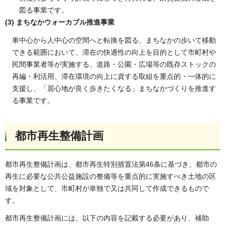
図る事業です。
(3) まちなかウォーカブル推進事業
車中心から人中心の空間へと転換を図る、まちなかの歩いて移動
できる範囲において、滞在の快適性の向上を目的として市町村や
民間事業者等が実施する、道路・公園・広場等の既存ストックの
再編・利活用、滞在環境の向上に資する取組を重点的・一体的に
支援し、「居心地が良く歩きたくなる」まちなかづくりを推進す
る事業です。
都市再生整備計画
都市再生整備計画は、都市再生特別措置法第46条に基づき、都市の
再生に必要な公共公益施設の整備等を重点的に実施すべき土地の区
域を対象として、市町村が単独で又は共同して作成できるもので
す。
都市再生整備計画には、以下の内容を記載する必要があり、補助