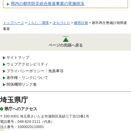
県内の都市防災総合推進事業の実施状況
トップページ
>
くらし・環境
>
まちづくり
>
都市計画
> 都市再生整備計画関連
事業
ページの先頭へ戻る
サイトマップ
ウェブアクセシビリティ
プライバシーポリシー・免責事項
著作権・リンクについて
関係機関リンク集
埼玉県庁
県庁へのアクセス
〒330-9301 埼玉県さいたま市浦和区高砂三丁目15番1号
電話番号：048-824-2111（代表）
法人番号：1000020110001