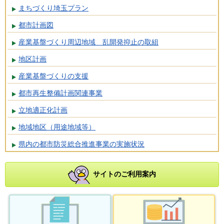
まちづくり埼玉プラン
都市計画図
産業基盤づくり周辺地域 乱開発抑止の取組
地区計画
産業基盤づくりの支援
都市再生整備計画関連事業
立地適正化計画
地域地区（用途地域等）
県内の都市防災総合推進事業の実施状況
サイトのご利用案内