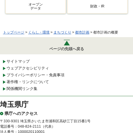
オープン
財政・IR
データ
トップページ
>
くらし・環境
>
まちづくり
>
都市計画
> 都市計画の概要
ページの先頭へ戻る
サイトマップ
ウェブアクセシビリティ
プライバシーポリシー・免責事項
著作権・リンクについて
関係機関リンク集
埼玉県庁
県庁へのアクセス
〒330-9301 埼玉県さいたま市浦和区高砂三丁目15番1号
電話番号：048-824-2111（代表）
法人番号：1000020110001