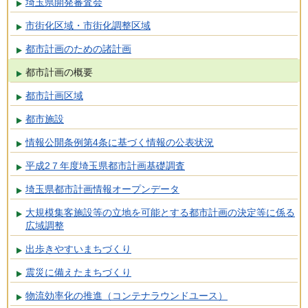
埼玉県開発審査会
市街化区域・市街化調整区域
都市計画のための諸計画
都市計画の概要
都市計画区域
都市施設
情報公開条例第4条に基づく情報の公表状況
平成2７年度埼玉県都市計画基礎調査
埼玉県都市計画情報オープンデータ
大規模集客施設等の立地を可能とする都市計画の決定等に係る
広域調整
出歩きやすいまちづくり
震災に備えたまちづくり
物流効率化の推進（コンテナラウンドユース）