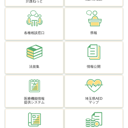
介護ねっと
各種相談窓口
県報
法規集
情報公開
医療機能情報
埼玉県AED
提供システム
マップ