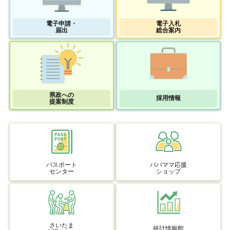
電子申請・
電子入札
届出
総合案内
県政への
採用情報
提案制度
パスポート
パパママ応援
センター
ショップ
さいたま
統計情報館