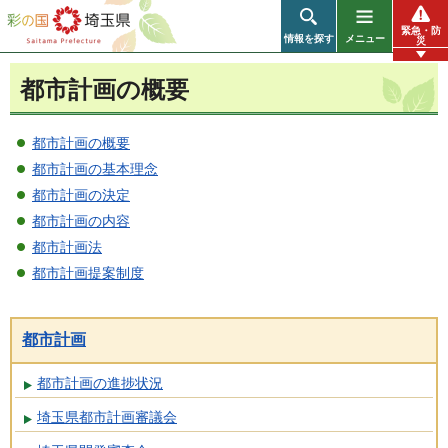
彩の国 埼玉県
緊急・防
情報を探す
メニュー
災
都市計画の概要
都市計画の概要
都市計画の基本理念
都市計画の決定
都市計画の内容
都市計画法
都市計画提案制度
都市計画
都市計画の進捗状況
埼玉県都市計画審議会