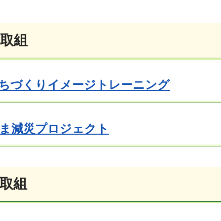
な取組
ちづくりイメージトレーニング
ま減災プロジェクト
連取組