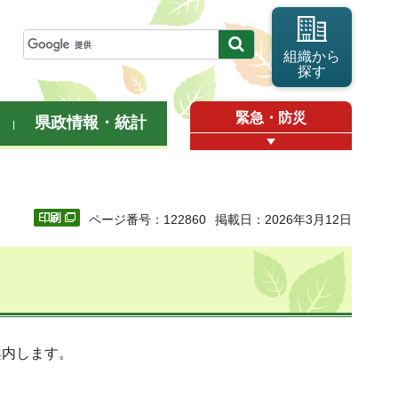
組織から
探す
緊急・防災
県政情報・統計
ページ番号：122860
掲載日：2026年3月12日
案内します。