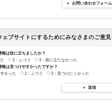
お問い合わせフォーム
ウェブサイトにするためにみなさまのご意見
情報は役に立ちましたか？
った
2：ふつう
3：役に立たなかった
情報は見つけやすかったですか？
やすかった
2：ふつう
3：見つけにくかった
送信