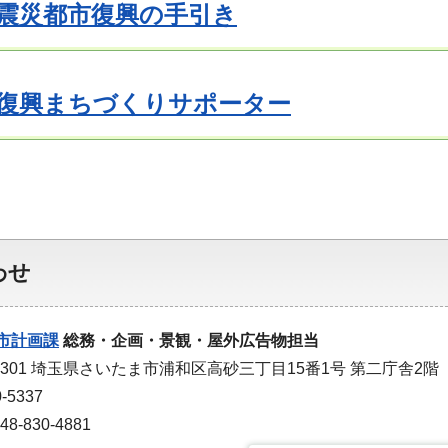
震災都市復興の手引き
復興まちづくりサポーター
わせ
市計画課
総務・企画・景観・屋外広告物担当
-9301 埼玉県さいたま市浦和区高砂三丁目15番1号 第二庁舎2階
-5337
-830-4881