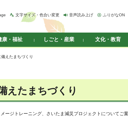
age
文字サイズ・色合い変更
音声読み上げ
ふりがなON
健康・福祉
しごと・産業
文化・教育
に備えたまちづくり
備えたまちづくり
イメージトレーニング、さいたま減災プロジェクトについてご