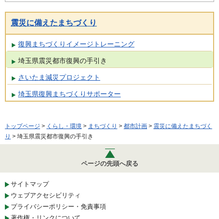
震災に備えたまちづくり
復興まちづくりイメージトレーニング
埼玉県震災都市復興の手引き
さいたま減災プロジェクト
埼玉県復興まちづくりサポーター
トップページ
>
くらし・環境
>
まちづくり
>
都市計画
>
震災に備えたまちづく
り
> 埼玉県震災都市復興の手引き
ページの先頭へ戻る
サイトマップ
ウェブアクセシビリティ
プライバシーポリシー・免責事項
著作権・リンクについて