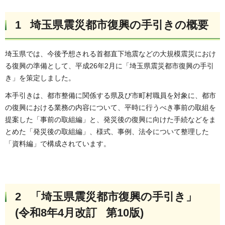
1 埼玉県震災都市復興の手引きの概要
埼玉県では、今後予想される首都直下地震などの大規模震災におけ
る復興の準備として、平成26年2月に「埼玉県震災都市復興の手引
き」を策定しました。
本手引きは、都市整備に関係する県及び市町村職員を対象に、都市
の復興における業務の内容について、平時に行うべき事前の取組を
提案した「事前の取組編」と、発災後の復興に向けた手続などをま
とめた「発災後の取組編」、様式、事例、法令について整理した
「資料編」で構成されています。
2 「埼玉県震災都市復興の手引き」
(令和8年4月改訂 第10版)