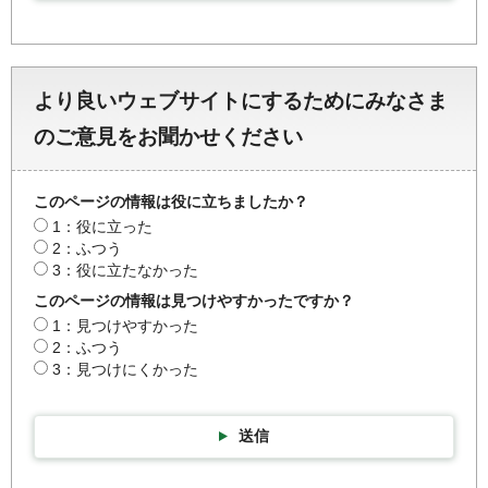
より良いウェブサイトにするためにみなさま
のご意見をお聞かせください
このページの情報は役に立ちましたか？
1：役に立った
2：ふつう
3：役に立たなかった
このページの情報は見つけやすかったですか？
1：見つけやすかった
2：ふつう
3：見つけにくかった
送信