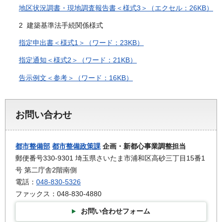
地区状況調書・現地調査報告書＜様式3＞（エクセル：26KB）
2 建築基準法手続関係様式
指定申出書＜様式1＞（ワード：23KB）
指定通知＜様式2＞（ワード：21KB）
告示例文＜参考＞（ワード：16KB）
お問い合わせ
都市整備部
都市整備政策課
企画・新都心事業調整担当
郵便番号330-9301 埼玉県さいたま市浦和区高砂三丁目15番1
号 第二庁舎2階南側
電話：
048-830-5326
ファックス：048-830-4880
お問い合わせフォーム