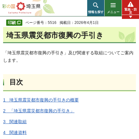
彩の国 埼玉県
緊急・防
情報を探す
メニュー
災
ページ番号：5516
掲載日：2026年4月1日
埼玉県震災都市復興の手引き
「埼玉県震災都市復興の手引き」及び関連する取組についてご案内
します。
目次
1 埼玉県震災都市復興の手引きの概要
2 「埼玉県震災都市復興の手引き」
3 関連取組
4 関連資料