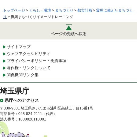
トップページ
>
くらし・環境
>
まちづくり
>
都市計画
>
震災に備えたまちづく
り
> 復興まちづくりイメージトレーニング
ページの先頭へ戻る
サイトマップ
ウェブアクセシビリティ
プライバシーポリシー・免責事項
著作権・リンクについて
関係機関リンク集
埼玉県庁
県庁へのアクセス
〒330-9301 埼玉県さいたま市浦和区高砂三丁目15番1号
電話番号：048-824-2111（代表）
法人番号：1000020110001