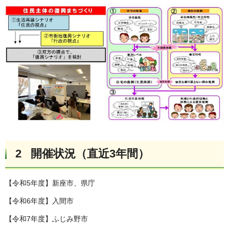
2 開催状況
（直近3年間）
【令和5年度】新座市、県庁
【令和6年度】入間市
【令和7年度】ふじみ野市