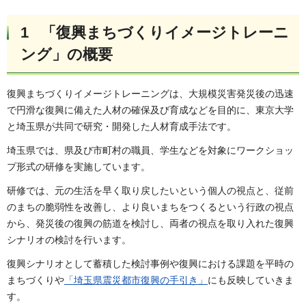
1 「復興まちづくりイメージトレーニ
ング」の概要
復興まちづくりイメージトレーニングは、大規模災害発災後の迅速
で円滑な復興に備えた人材の確保及び育成などを目的に、東京大学
と埼玉県が共同で研究・開発した人材育成手法です。
埼玉県では、県及び市町村の職員、学生などを対象にワークショッ
プ形式の研修を実施しています。
研修では、元の生活を早く取り戻したいという個人の視点と、従前
のまちの脆弱性を改善し、より良いまちをつくるという行政の視点
から、発災後の復興の筋道を検討し、両者の視点を取り入れた復興
シナリオの検討を行います。
復興シナリオとして蓄積した検討事例や復興における課題を平時の
まちづくりや
「埼玉県震災都市復興の手引き」
にも反映していきま
す。