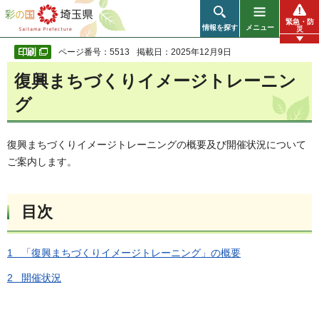
彩の国 埼玉県
緊急・防
情報を探す
メニュー
災
ページ番号：5513
掲載日：2025年12月9日
復興まちづくりイメージトレーニン
グ
復興まちづくりイメージトレーニングの概要及び開催状況について
ご案内します。
目次
1 「復興まちづくりイメージトレーニング」の概要
2 開催状況