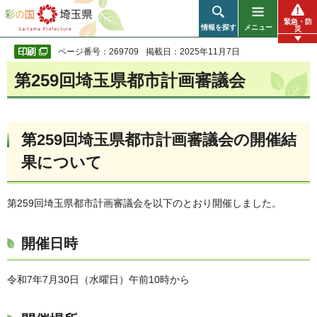
彩の国 埼玉県
緊急・防
情報を探す
メニュー
災
ページ番号：269709
掲載日：2025年11月7日
第259回埼玉県都市計画審議会
第259回埼玉県都市計画審議会の開催結
果について
第259回埼玉県都市計画審議会を以下のとおり開催しました。
開催日時
令和7年7月30日（水曜日）午前10時から