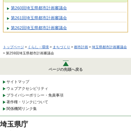
第260回埼玉県都市計画審議会
第261回埼玉県都市計画審議会
第262回埼玉県都市計画審議会
トップページ
>
くらし・環境
>
まちづくり
>
都市計画
>
埼玉県都市計画審議会
> 第259回埼玉県都市計画審議会
ページの先頭へ戻る
サイトマップ
ウェブアクセシビリティ
プライバシーポリシー・免責事項
著作権・リンクについて
関係機関リンク集
埼玉県庁