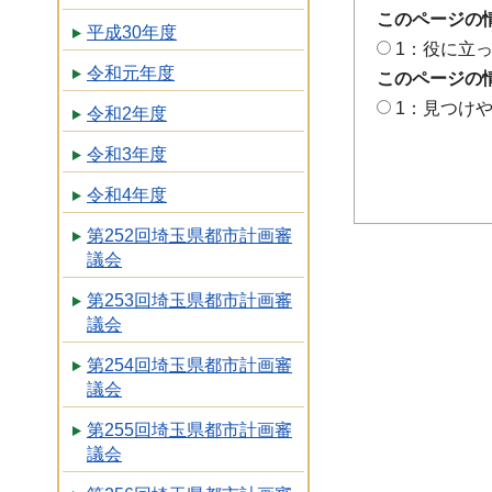
このページの
平成30年度
1：役に立
令和元年度
このページの
1：見つけ
令和2年度
令和3年度
令和4年度
第252回埼玉県都市計画審
議会
第253回埼玉県都市計画審
議会
第254回埼玉県都市計画審
議会
第255回埼玉県都市計画審
議会