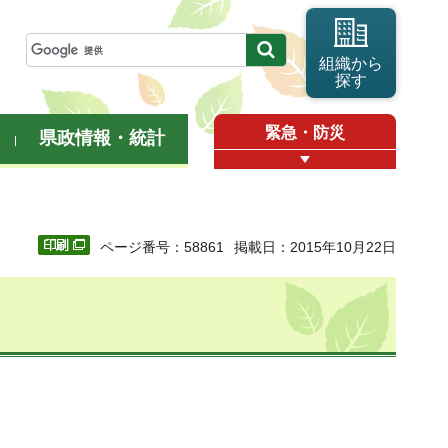
組織から
探す
緊急・防災
県政情報・統計
ページ番号：58861
掲載日：2015年10月22日