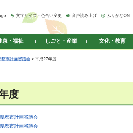
age
文字サイズ・色合い変更
音声読み上げ
ふりがなON
健康・福祉
しごと・産業
文化・教育
県都市計画審議会
> 平成27年度
7年度
玉県都市計画審議会
玉県都市計画審議会