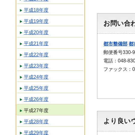
平成18年度
平成19年度
お問い合
平成20年度
平成21年度
都市整備部
都
郵便番号330
平成22年度
電話：048-830
平成23年度
ファックス：048
平成24年度
平成25年度
平成26年度
平成27年度
より良い
平成28年度
平成29年度