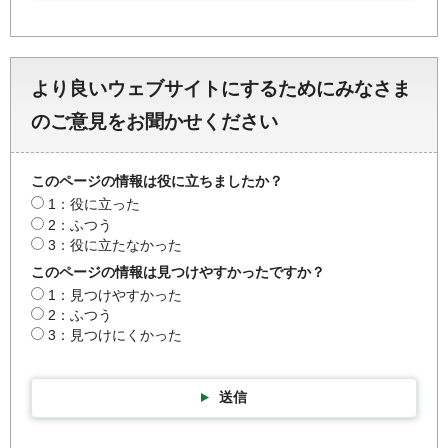
より良いウェブサイトにするためにみなさま
のご意見をお聞かせください
このページの情報は役に立ちましたか？
1：役に立った
2：ふつう
3：役に立たなかった
このページの情報は見つけやすかったですか？
1：見つけやすかった
2：ふつう
3：見つけにくかった
送信