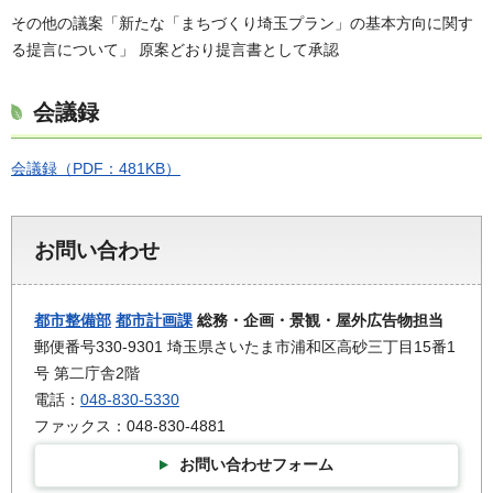
その他の議案「新たな「まちづくり埼玉プラン」の基本方向に関す
る提言について」 原案どおり提言書として承認
会議録
会議録（PDF：481KB）
お問い合わせ
都市整備部
都市計画課
総務・企画・景観・屋外広告物担当
郵便番号330-9301 埼玉県さいたま市浦和区高砂三丁目15番1
号 第二庁舎2階
電話：
048-830-5330
ファックス：048-830-4881
お問い合わせフォーム