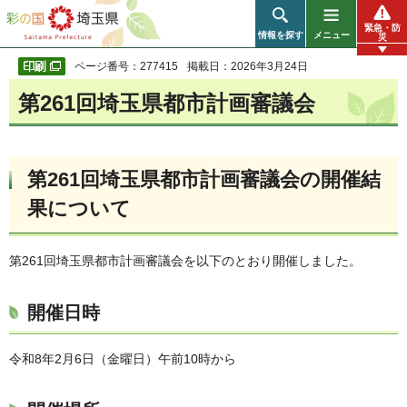
彩の国 埼玉県
緊急・防
情報を探す
メニュー
災
ページ番号：277415
掲載日：2026年3月24日
第261回埼玉県都市計画審議会
第261回埼玉県都市計画審議会の開催結
果について
第261回埼玉県都市計画審議会を以下のとおり開催しました。
開催日時
令和8年2月6日（金曜日）午前10時から