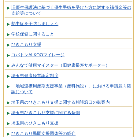
旧優生保護法に基づく優生手術を受けた方に対する補償金等の
支給等について
熱中症を予防しましょう
学校保健に関すること
ひきこもり支援
コバトンALKOOマイレージ
みんなで健康マイスター（旧健康長寿サポーター）
埼玉県健康経営認定制度
「地域連携周産期支援事業（産科施設）」における申請意向確
認について
埼玉県のひきこもり支援に関する相談窓口の御案内
埼玉県ひきこもり支援に関する条例
埼玉県のひきこもり支援
ひきこもり民間支援団体等の紹介