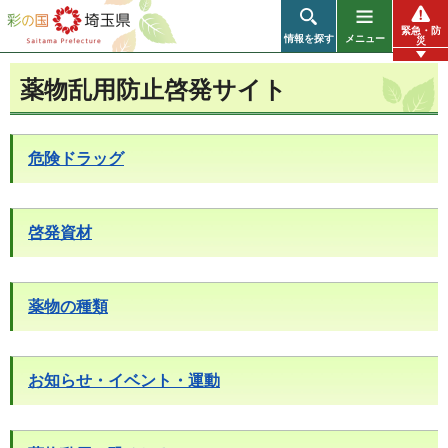
彩の国 埼玉県
緊急・防
情報を探す
メニュー
災
薬物乱用防止啓発サイト
危険ドラッグ
啓発資材
薬物の種類
お知らせ・イベント・運動