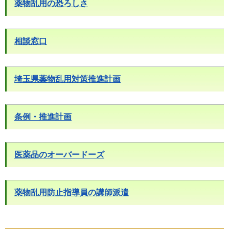
薬物乱用の恐ろしさ
相談窓口
埼玉県薬物乱用対策推進計画
条例・推進計画
医薬品のオーバードーズ
薬物乱用防止指導員の講師派遣