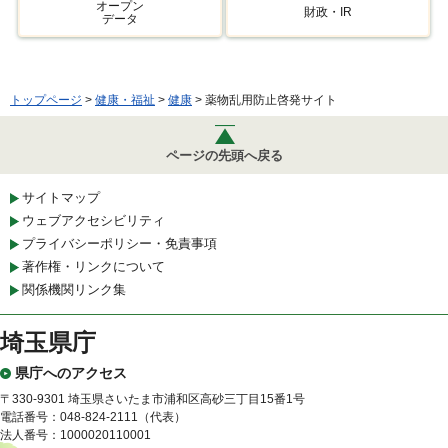
オープン
財政・IR
データ
トップページ
>
健康・福祉
>
健康
> 薬物乱用防止啓発サイト
ページの先頭へ戻る
サイトマップ
ウェブアクセシビリティ
プライバシーポリシー・免責事項
著作権・リンクについて
関係機関リンク集
埼玉県庁
県庁へのアクセス
〒330-9301 埼玉県さいたま市浦和区高砂三丁目15番1号
電話番号：048-824-2111（代表）
法人番号：1000020110001