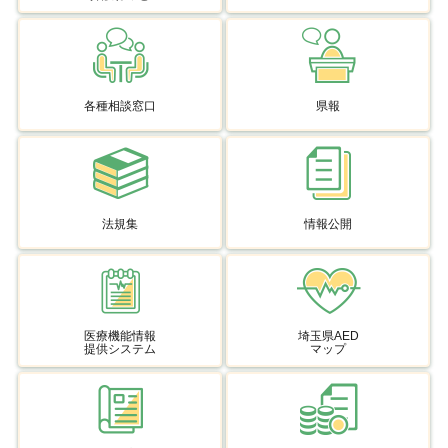
各種相談窓口
県報
法規集
情報公開
医療機能情報
埼玉県AED
提供システム
マップ