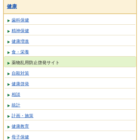
健康
歯科保健
精神保健
健康増進
食・栄養
薬物乱用防止啓発サイト
自殺対策
健康啓発
相談
統計
計画・施策
健康教育
母子保健