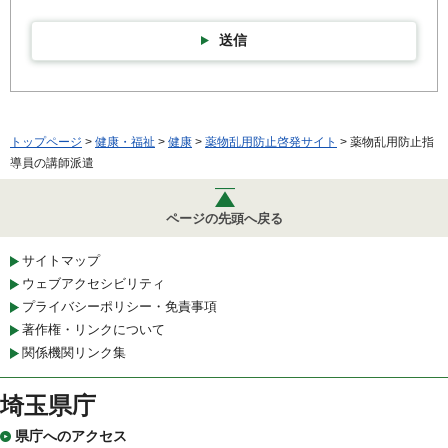
送信
トップページ
>
健康・福祉
>
健康
>
薬物乱用防止啓発サイト
> 薬物乱用防止指
導員の講師派遣
ページの先頭へ戻る
サイトマップ
ウェブアクセシビリティ
プライバシーポリシー・免責事項
著作権・リンクについて
関係機関リンク集
埼玉県庁
県庁へのアクセス