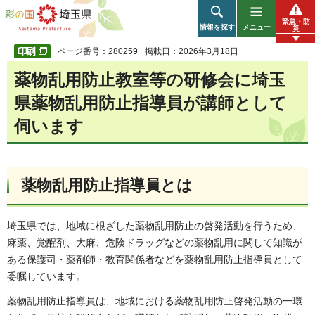
彩の国 埼玉県
緊急・防
情報を探す
メニュー
災
ページ番号：280259
掲載日：2026年3月18日
薬物乱用防止教室等の研修会に埼玉
県薬物乱用防止指導員が講師として
伺います
薬物乱用防止指導員とは
埼玉県では、地域に根ざした薬物乱用防止の啓発活動を行うため、
麻薬、覚醒剤、大麻、危険ドラッグなどの薬物乱用に関して知識が
ある保護司・薬剤師・教育関係者などを薬物乱用防止指導員として
委嘱しています。
薬物乱用防止指導員は、地域における薬物乱用防止啓発活動の一環