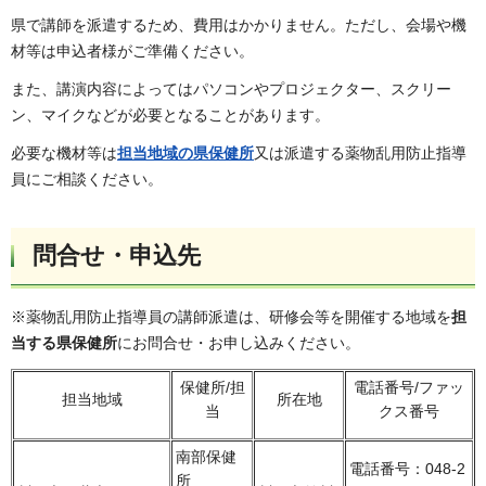
県で講師を派遣するため、費用はかかりません。ただし、会場や機
材等は申込者様がご準備ください。
また、講演内容によってはパソコンやプロジェクター、スクリー
ン、マイクなどが必要となることがあります。
必要な機材等は
担当地域の県保健所
又は派遣する薬物乱用防止指導
員にご相談ください。
問合せ・申込先
※薬物乱用防止指導員の講師派遣は、研修会等を開催する地域を
担
当する県保健所
にお問合せ・お申し込みください。
保健所/担
電話番号/ファッ
担当地域
所在地
当
クス番号
南部保健
電話番号：048-2
所