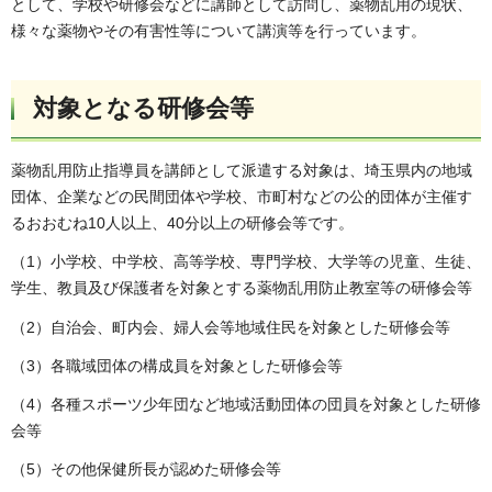
として、学校や研修会などに講師として訪問し、薬物乱用の現状、
様々な薬物やその有害性等について講演等を行っています。
対象となる研修会等
薬物乱用防止指導員を講師として派遣する対象は、埼玉県内の地域
団体、企業などの民間団体や学校、市町村などの公的団体が主催す
るおおむね10人以上、40分以上の研修会等です。
（1）小学校、中学校、高等学校、専門学校、大学等の児童、生徒、
学生、教員及び保護者を対象とする薬物乱用防止教室等の研修会等
（2）自治会、町内会、婦人会等地域住民を対象とした研修会等
（3）各職域団体の構成員を対象とした研修会等
（4）各種スポーツ少年団など地域活動団体の団員を対象とした研修
会等
（5）その他保健所長が認めた研修会等