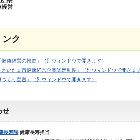
リンク
「健康経営の推進」（別ウィンドウで開きます）
「さいたま市健康経営企業認定制度」（別ウィンドウで開きま
康づくり宣言」（別ウィンドウで開きます）
わせ
康長寿課
健康長寿担当