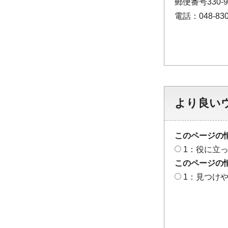
郵便番号330
電話：048-830
より良い
このページの
1：役に立
このページの
1：見つけ