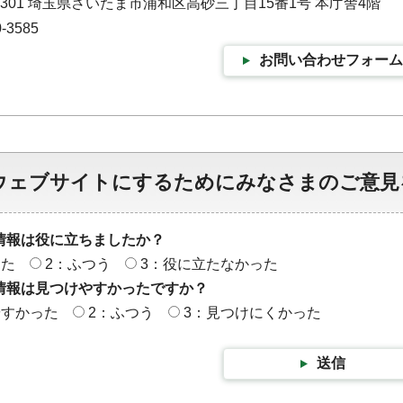
-9301 埼玉県さいたま市浦和区高砂三丁目15番1号 本庁舎4階
-3585
お問い合わせフォーム
ウェブサイトにするためにみなさまのご意見
情報は役に立ちましたか？
った
2：ふつう
3：役に立たなかった
情報は見つけやすかったですか？
やすかった
2：ふつう
3：見つけにくかった
送信