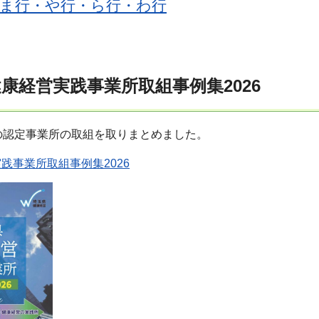
ま行・や行・ら行・わ行
康経営実践事業所取組事例集2026
の認定事業所の取組を取りまとめました。
践事業所取組事例集2026