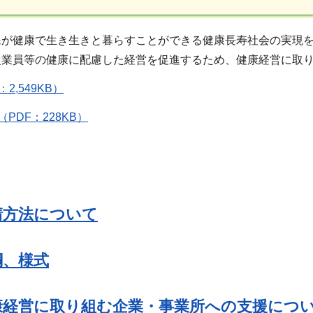
民が健康で生き生きと暮らすことができる健康長寿社会の実現
従業員等の健康に配慮した経営を促進するため、健康経営に取
2,549KB）
PDF：228KB）
請方法について
綱、様式
康経営に取り組む企業・事業所への支援につ