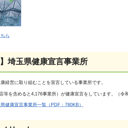
こちら
録】埼玉県健康宣言事業所
健康経営に取り組むことを宣言している事業所です。
支店等を含めると4,176事業所）が健康宣言をしています。（令和
県健康宣言事業所一覧（PDF：780KB）