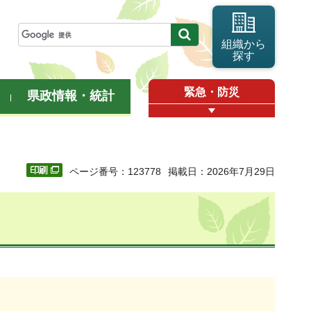
組織から
探す
緊急・防災
県政情報・統計
ページ番号：123778
掲載日：2026年7月29日