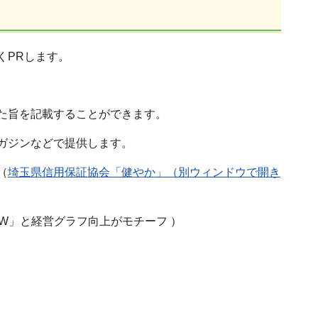
くPRします。
た旨を記載することができます。
ガジンなどで提供します。
（
埼玉県信用保証協会「健やか」（別ウィンドウで開き
字「W」と経営グラフ向上がモチーフ ）