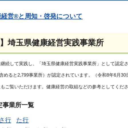
康経営®と周知・啓発について
定】埼玉県健康経営実践事業所
を継続して実践し、「埼玉県健康経営実践事業所」として認定
を含めると2,799事業所）が認定されています。（令和8年6月3
組もご覧いただけます。健康経営の取組などの参考としてくだ
定事業所一覧
さ行
た行