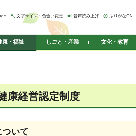
age
文字サイズ・色合い変更
音声読み上げ
ふりがなON
健康・福祉
しごと・産業
文化・教育
健康経営認定制度
について