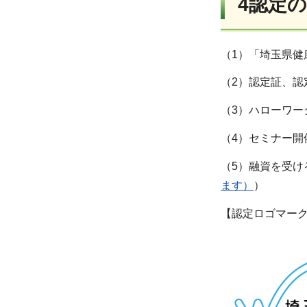
4認定
（1）「埼玉県健
（2）認定証、認
（3）ハローワ
（4）セミナー
（5）融資を受
ます）
）
【認定ロゴマーク