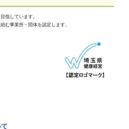
を目指しています。
り組む事業所・団体を認定します。
いて