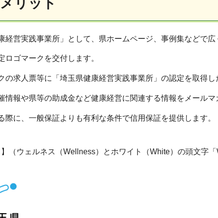
のメリット
康経営実践事業所」として、県ホームページ、事例集などで広
定ロゴマークを交付します。
ークの求人票等に「埼玉県健康経営実践事業所」の認定を取得し
開催情報や県等の助成金など健康経営に関連する情報をメールマ
ける際に、一般保証よりも有利な条件で信用保証を提供します。
】（ウェルネス（Wellness）とホワイト（White）の頭文