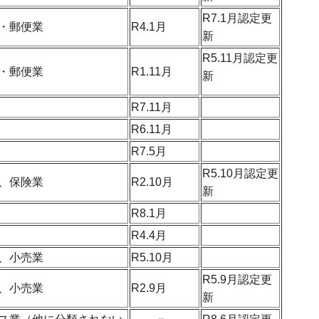
R7.1月認定更
・郵便業
R4.1月
新
R5.11月認定更
・郵便業
R1.11月
新
R7.11月
R6.11月
R7.5月
R5.10月認定更
、保険業
R2.10月
新
R8.1月
R4.4月
、小売業
R5.10月
R5.9月認定更
、小売業
R2.9月
新