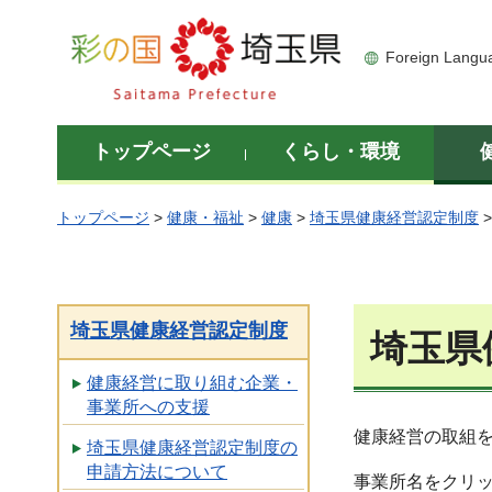
彩の国 埼玉県
Foreign Langu
トップページ
くらし・環境
トップページ
>
健康・福祉
>
健康
>
埼玉県健康経営認定制度
埼玉県健康経営認定制度
埼玉県
健康経営に取り組む企業・
事業所への支援
健康経営の取組
埼玉県健康経営認定制度の
申請方法について
事業所名をクリ