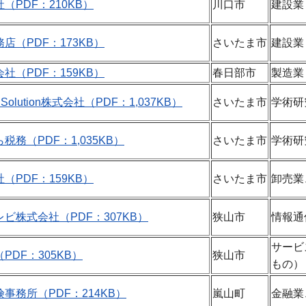
（PDF：210KB）
川口市
建設業
店（PDF：173KB）
さいたま市
建設業
社（PDF：159KB）
春日部市
製造業
d Solution株式会社（PDF：1,037KB）
さいたま市
学術研
務（PDF：1,035KB）
さいたま市
学術研
（PDF：159KB）
さいたま市
卸売業
ビ株式会社（PDF：307KB）
狭山市
情報通
サービ
DF：305KB）
狭山市
もの）
事務所（PDF：214KB）
嵐山町
金融業