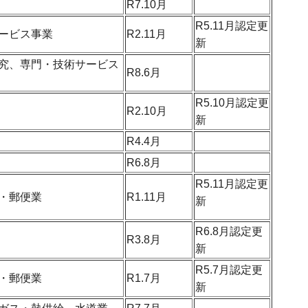
R7.10月
R5.11月認定更
ービス事業
R2.11月
新
究、専門・技術サービス
R8.6月
R5.10月認定更
R2.10月
新
R4.4月
R6.8月
R5.11月認定更
・郵便業
R1.11月
新
R6.8月認定更
R3.8月
新
R5.7月認定更
・郵便業
R1.7月
新