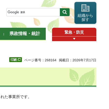
組織から
探す
緊急・防災
県政情報・統計
ページ番号：268164
掲載日：2026年7月17日
された事業所です。