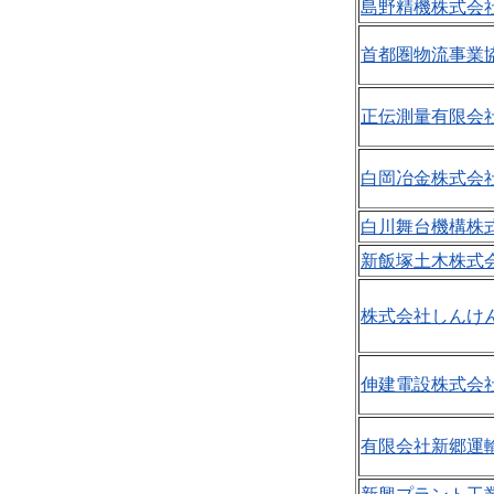
島野精機株式会社
首都圏物流事業協
正伝測量有限会社
白岡冶金株式会社
白川舞台機構株式
新飯塚土木株式会
株式会社しんけん
伸建電設株式会社
有限会社新郷運輸