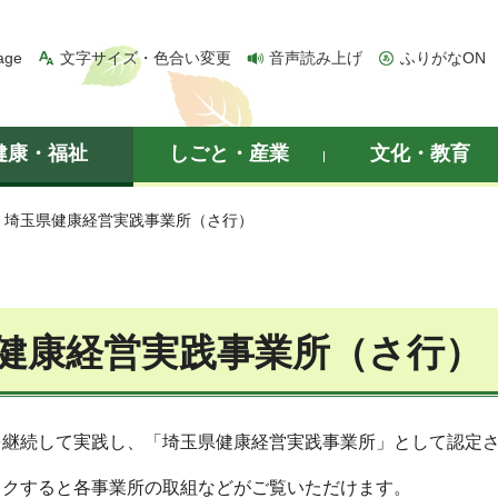
age
文字サイズ・色合い変更
音声読み上げ
ふりがなON
健康・福祉
しごと・産業
文化・教育
> 埼玉県健康経営実践事業所（さ行）
健康経営実践事業所（さ行）
を継続して実践し、「埼玉県健康経営実践事業所」として認定
ックすると各事業所の取組などがご覧いただけます。