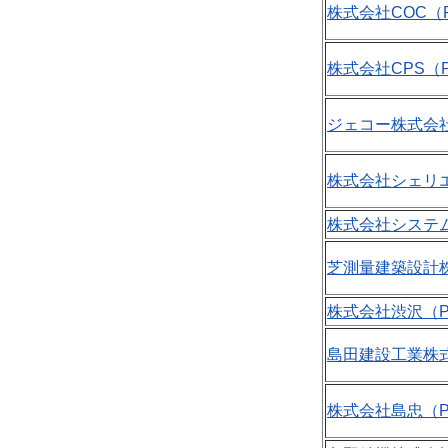
株式会社COC（P
株式会社CPS（P
ジェコー株式会社（
株式会社シェリエ
株式会社システム
芝測量建築設計株
株式会社渋沢（PD
島田建設工業株式
株式会社島忠（PD