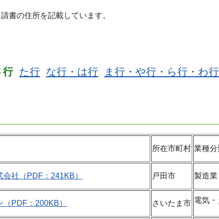
申請書の住所を記載しています。
さ行
た行
な行・は行
ま行・や行・ら行・わ行
所在市町村
業種分
会社（PDF：241KB）
戸田市
製造業
電気・
（PDF：200KB）
さいたま市