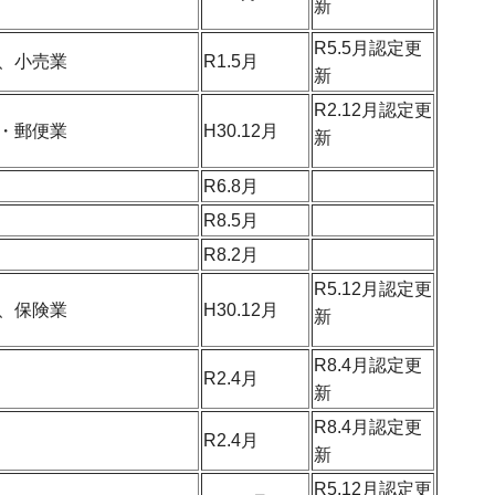
新
R5.5月認定更
、小売業
R1.5月
新
R2.12月認定更
・郵便業
H30.12月
新
R6.8月
R8.5月
R8.2月
R5.12月認定更
、保険業
H30.12月
新
R8.4月認定更
R2.4月
新
R8.4月認定更
R2.4月
新
R5.12月認定更