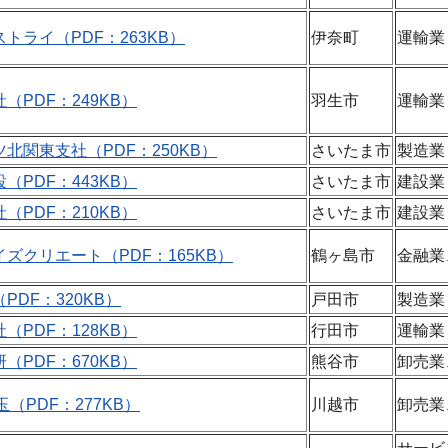
トライ（PDF：263KB）
伊奈町
運輸業
（PDF：249KB）
羽生市
運輸業
北関東支社（PDF：250KB）
さいたま市
製造業
（PDF：443KB）
さいたま市
建設業
（PDF：210KB）
さいたま市
建設業
ズクリエート（PDF：165KB）
鶴ヶ島市
金融業
DF：320KB）
戸田市
製造業
（PDF：128KB）
行田市
運輸業
（PDF：670KB）
熊谷市
卸売業
（PDF：277KB）
川越市
卸売業