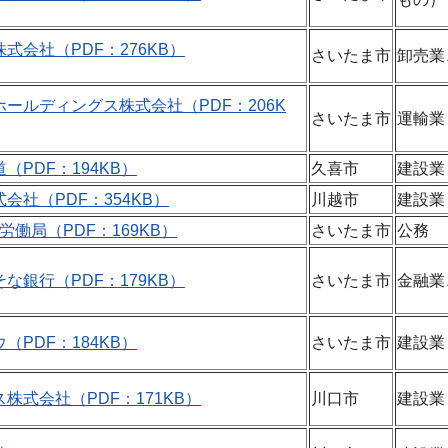
式会社（PDF：276KB）
さいたま市
卸売業
ールディングス株式会社（PDF：206K
さいたま市
運輸業
（PDF：194KB）
久喜市
建設業
会社（PDF：354KB）
川越市
建設業
労働局（PDF：169KB）
さいたま市
公務
な銀行（PDF：179KB）
さいたま市
金融業
（PDF：184KB）
さいたま市
建設業
株式会社（PDF：171KB）
川口市
建設業