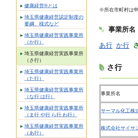
健康経営®とは
※所在市町村は
埼玉県健康経営認定制度の
要綱、様式など
事業所名
埼玉県健康経営実践事業所
（か行）
あ行
か行
埼玉県健康経営実践事業所
（さ行）
さ行
埼玉県健康経営実践事業所
（た行）
埼玉県健康経営実践事業所
事業所名
（な行 は行）
埼玉県健康経営実践事業所
サーマル化工株式
（ま行 や行 ら行 わ行）
埼玉県健康経営実践事業所
株式会社サイサン
（あ行）