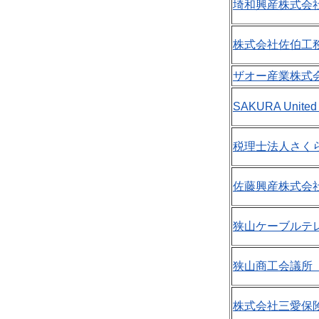
埼和興産株式会社
株式会社佐伯工務
ザオー産業株式会
SAKURA Unite
税理士法人さくら税
佐藤興産株式会社
狭山ケーブルテレ
狭山商工会議所（P
株式会社三愛保険