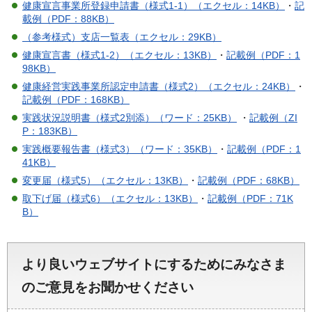
健康宣言事業所登録申請書（様式1-1）（エクセル：14KB）
・
記
載例（PDF：88KB）
（参考様式）支店一覧表（エクセル：29KB）
健康宣言書（様式1-2）（エクセル：13KB）
・
記載例（PDF：1
98KB）
健康経営実践事業所認定申請書（様式2）（エクセル：24KB）
・
記載例（PDF：168KB）
実践状況説明書（様式2別添）（ワード：25KB）
・
記載例（ZI
P：183KB）
実践概要報告書（様式3）（ワード：35KB）
・
記載例（PDF：1
41KB）
変更届（様式5）（エクセル：13KB）
・
記載例（PDF：68KB）
取下げ届（様式6）（エクセル：13KB）
・
記載例（PDF：71K
B）
より良いウェブサイトにするためにみなさま
のご意見をお聞かせください