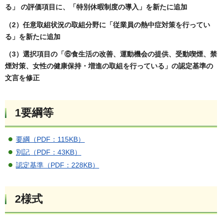
る」 の評価項目に、「特別休暇制度の導入」を新たに追加
（2）任意取組状況の取組分野に「従業員の熱中症対策を行ってい
る」を新たに追加
（3）選択項目の「⑥食生活の改善、運動機会の提供、受動喫煙、禁
煙対策、女性の健康保持・増進の取組を行っている」の認定基準の
文言を修正
1要綱等
要綱（PDF：115KB）
別記（PDF：43KB）
認定基準（PDF：228KB）
2様式