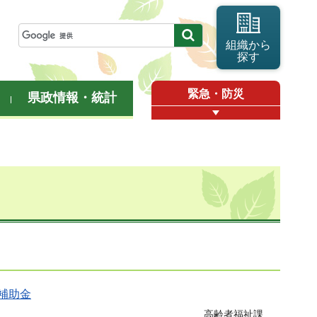
組織から
探す
緊急・防災
県政情報・統計
補助金
高齢者福祉課