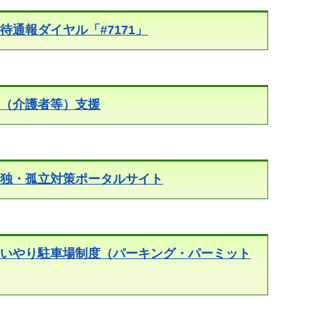
待通報ダイヤル「#7171」
ー（介護者等）支援
孤独・孤立対策ポータルサイト
思いやり駐車場制度（パーキング・パーミット