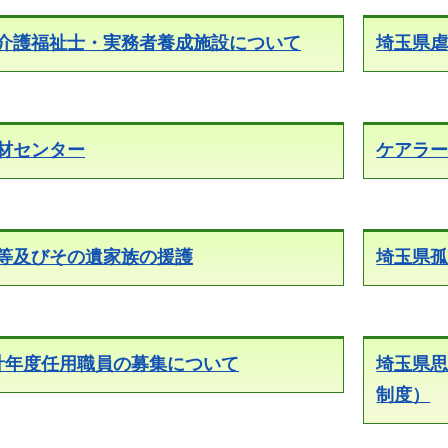
介護福祉士・実務者養成施設について
埼玉県虐
材センター
ケアラ
等及びその遺家族の援護
埼玉県
計年度任用職員の募集について
埼玉県
制度）