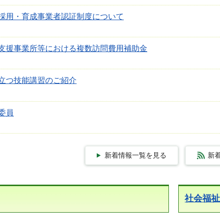
採用・育成事業者認証制度について
支援事業所等における複数訪問費用補助金
立つ技能講習のご紹介
委員
新着情報一覧を見る
新着
社会福