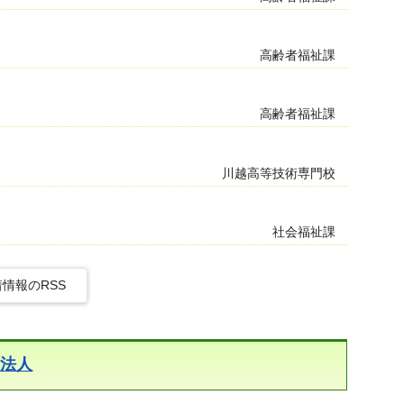
高齢者福祉課
高齢者福祉課
川越高等技術専門校
社会福祉課
情報のRSS
祉法人