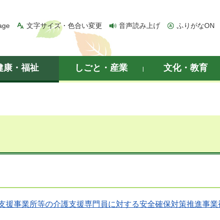
age
文字サイズ・色合い変更
音声読み上げ
ふりがなON
健康・福祉
しごと・産業
文化・教育
支援事業所等の介護支援専門員に対する安全確保対策推進事業