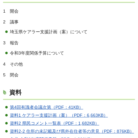
1 開会
2 議事
埼玉県ケアラー支援計画（案）について
3 報告
令和3年度関係予算について
4 その他
5 閉会
資料
第4回有識者会議次第（PDF：41KB）
資料1 ケアラー支援計画（案）（PDF：6,663KB）
資料2 県民コメント一覧表（PDF：1,682KB）
資料2-2 住所の未記載及び県外在住者等の意見（PDF：876KB）