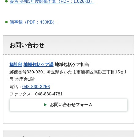
参考 令和3年度関係予算（PDF：1,026KB）
議事録（PDF：430KB）
お問い合わせ
福祉部
地域包括ケア課
地域包括ケア担当
郵便番号330-9301 埼玉県さいたま市浦和区高砂三丁目15番1
号 本庁舎1階
電話：
048-830-3256
ファックス：048-830-4781
お問い合わせフォーム