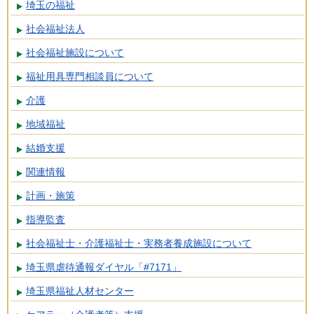
埼玉の福祉
社会福祉法人
社会福祉施設について
福祉用具専門相談員について
介護
地域福祉
結婚支援
関連情報
計画・施策
指導監査
社会福祉士・介護福祉士・実務者養成施設について
埼玉県虐待通報ダイヤル「#7171」
埼玉県福祉人材センター