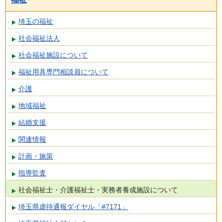
埼玉の福祉
社会福祉法人
社会福祉施設について
福祉用具専門相談員について
介護
地域福祉
結婚支援
関連情報
計画・施策
指導監査
社会福祉士・介護福祉士・実務者養成施設について
埼玉県虐待通報ダイヤル「#7171」