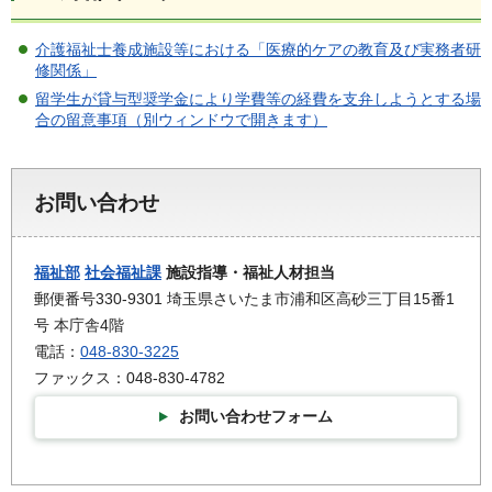
介護福祉士養成施設等における「医療的ケアの教育及び実務者研
修関係」
留学生が貸与型奨学金により学費等の経費を支弁しようとする場
合の留意事項（別ウィンドウで開きます）
お問い合わせ
福祉部
社会福祉課
施設指導・福祉人材担当
郵便番号330-9301 埼玉県さいたま市浦和区高砂三丁目15番1
号 本庁舎4階
電話：
048-830-3225
ファックス：048-830-4782
お問い合わせフォーム