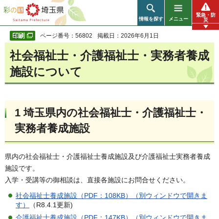
彩の国 埼玉県
緊急・防
情報を探す
メニュー
災
ページ番号：56802
掲載日：2026年6月1日
社会福祉士・介護福祉士・実務者養成
施設について
1 埼玉県内の社会福祉士・介護福祉士・
実務者養成施設
県内の社会福祉士・介護福祉士養成施設及び介護福祉士実務者養成
施設です。
入学・受講等の御相談は、直接各施設にお問合せください。
社会福祉士養成施設（PDF：108KB）（別ウィンドウで開きま
す）
（R8.4.1更新)
介護福祉士養成施設（PDF：147KB）（別ウィンドウで開きま