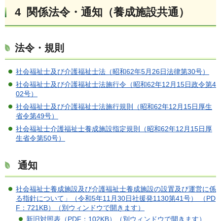
4 関係法令・通知（養成施設共通）
法令・規則
社会福祉士及び介護福祉士法（昭和62年5月26日法律第30号）
社会福祉士及び介護福祉士法施行令（昭和62年12月15日政令第4
02号）
社会福祉士及び介護福祉士法施行規則（昭和62年12月15日厚生
省令第49号）
社会福祉士介護福祉士養成施設指定規則（昭和62年12月15日厚
生省令第50号）
通知
社会福祉士養成施設及び介護福祉士養成施設の設置及び運営に係
る指針について」（令和5年11月30日社援発1130第41号） （PD
F：721KB）（別ウィンドウで開きます）
新旧対照表（PDF：102KB）（別ウィンドウで開きます）