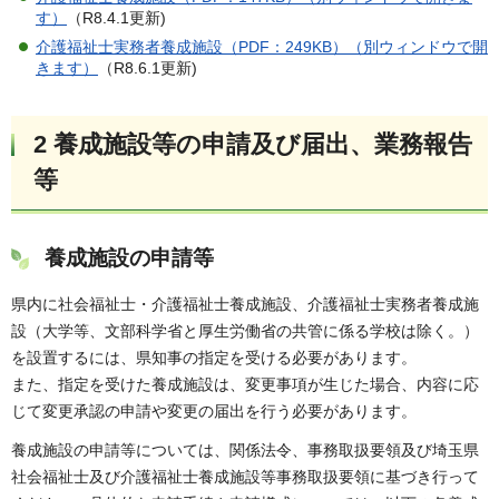
す）
（R8.4.1更新)
介護福祉士実務者養成施設（PDF：249KB）（別ウィンドウで開
きます）
（R8.6.1更新)
2 養成施設等の申請及び届出、業務報告
等
養成施設の申請等
県内に社会福祉士・介護福祉士養成施設、介護福祉士実務者養成施
設（大学等、文部科学省と厚生労働省の共管に係る学校は除く。）
を設置するには、県知事の指定を受ける必要があります。
また、指定を受けた養成施設は、変更事項が生じた場合、内容に応
じて変更承認の申請や変更の届出を行う必要があります。
養成施設の申請等については、関係法令、事務取扱要領及び埼玉県
社会福祉士及び介護福祉士養成施設等事務取扱要領に基づき行って