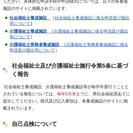
ください。具体的な申請手続や申請様式については、以下の各養成
施設のサイトに掲載されています。
社会福祉士養成施設
（
社会福祉士養成施設に係る申請及び届出
等について
）
介護福祉士養成施設
（介護福祉士養成施設に係る申請及び届出
等について
）
介護福祉士実務者養成施設
（介護福祉士実務者養成施設に係る
申請及び届出等について
）
社会福祉士及び介護福祉士施行令第5条に基づ
く報告
社会福祉士養成施設、介護福祉士養成施設等が毎学年度行うことと
されている報告については、
毎年5月末まで
に、県社会福祉課あてに
提出してください。様式及び記入要領は、各養成施設のサイトに掲
載されています。
自己点検について