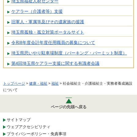
埼玉県福祉人材センター
ケアラー（介護者等）支援
旧軍人・軍属等及びその遺家族の援護
埼玉県孤独・孤立対策ポータルサイト
令和8年度会計年度任用職員の募集について
埼玉県思いやり駐車場制度（パーキング・パーミット制度）
第4回埼玉県ケアラー支援に関する有識者会議
トップページ
>
健康・福祉
>
福祉
> 社会福祉士・介護福祉士・実務者養成施設
について
ページの先頭へ戻る
サイトマップ
ウェブアクセシビリティ
プライバシーポリシー・免責事項