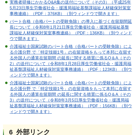
実務者研修にかかるQ&A集の送付について（その3）（平成25年
5月23日厚生労働省社会・援護局福祉基盤課福祉人材確保対策室
事務連絡）（PDF：376KB）（別ウィンドウで開きます）
パート合格（合格パートの受験免除）の導入に基づく在留期間延
長について（令和8年1月21日厚生労働省社会・援護局福祉基盤
課福祉人材確保対策室事務連絡）（PDF：136KB）（別ウィンド
ウで開きます）
介護福祉士国家試験のパート合格（合格パートの受験免除）によ
る介護分野 で「特定技能1号」の在留資格をもって本邦に在留す
る外国人の通算在留期間 の延長に関する措置に係るQ＆A（その
2）の送付について（令和8年1月28日厚生労働省社会・援護局福
祉基盤課福祉人材確保対策室事務連絡）（PDF：123KB）（別ウ
ィンドウで開きます）
介護福祉士国家試験のパート合格（合格パートの受験免除）によ
る介護分野 で「特定技能1号」の在留資格をもって本邦に在留す
る外国人の通算在留期間 の延長に関する措置に係るQ＆A（その
3）の送付について（令和8年3月5日厚生労働省社会・援護局福
祉基盤課福祉人材確保対策室事務連絡）（PDF：156KB）（別ウ
ィンドウで開きます）
6 外部リンク