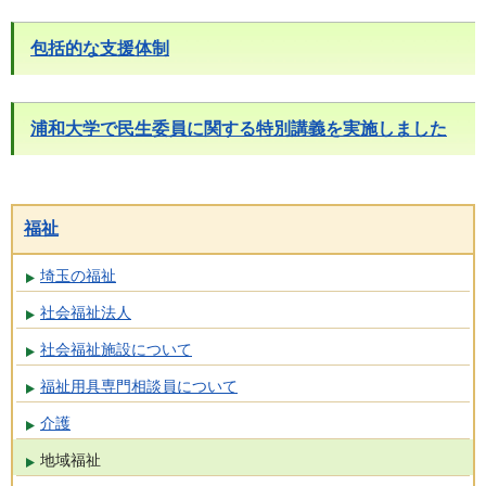
包括的な支援体制
浦和大学で民生委員に関する特別講義を実施しました
福祉
埼玉の福祉
社会福祉法人
社会福祉施設について
福祉用具専門相談員について
介護
地域福祉