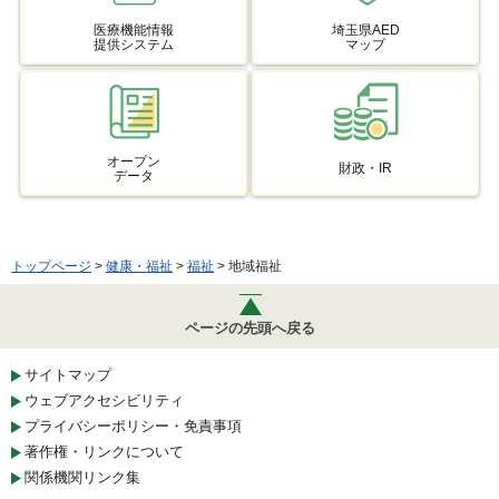
医療機能情報
埼玉県AED
提供システム
マップ
オープン
財政・IR
データ
トップページ
>
健康・福祉
>
福祉
> 地域福祉
ページの先頭へ戻る
サイトマップ
ウェブアクセシビリティ
プライバシーポリシー・免責事項
著作権・リンクについて
関係機関リンク集