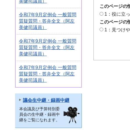
美健司議員）
このページの
1：役に立
令和7年9月定例会 一般質問
質疑質問・答弁全文（阿左
このページの
美健司議員）
1：見つけ
令和7年9月定例会 一般質問
質疑質問・答弁全文（阿左
美健司議員）
令和7年9月定例会 一般質問
質疑質問・答弁全文（阿左
美健司議員）
議会生中継・録画中継
本会議及び予算特別委
員会の生中継・録画中
継をご覧になれます。