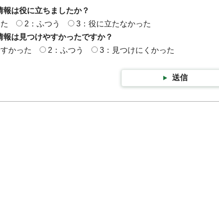
情報は役に立ちましたか？
った
2：ふつう
3：役に立たなかった
情報は見つけやすかったですか？
やすかった
2：ふつう
3：見つけにくかった
送信