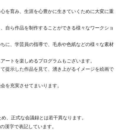
う心を育み、生涯を心豊かに生きていくために大変に重
く、自ら作品を制作することができる様々なワークショ
のちに、学芸員の指導で、毛糸や色紙などの様々な素材
にアートを楽しめるプログラムもございます。
して提示した作品を見て、湧き上がるイメージを絵画で
。
機会を充実させてまいります。
ため、正式な会議録とは若干異なります。
水準の漢字で表記しています。