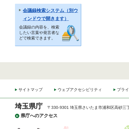
会議録検索システム（別ウ
ィンドウで開きます）
会議録の内容を、検索
したい言葉や発言者な
どで検索できます。
サイトマップ
ウェブアクセシビリティ
プライ
埼玉県庁
〒330-9301 埼玉県さいたま市浦和区高砂三
県庁へのアクセス