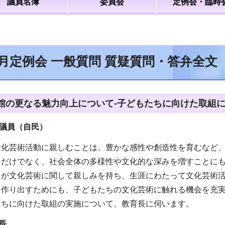
議員名簿
委員会
定例会・臨時
9月定例会 一般質問 質疑質問・答弁全
館の更なる魅力向上について-子どもたちに向けた取組
議員（自民）
文化芸術活動に親しむことは、豊かな感性や創造性を育むなど
るだけでなく、社会全体の多様性や文化的な深みを増すことに
ちが文化芸術に関して親しみを持ち、生涯にわたって文化芸術
を作り出すためにも、子どもたちの文化芸術に触れる機会を充
たちに向けた取組の実施について、教育長に伺います。
長