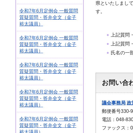
県といたしまし
令和7年6月定例会 一般質問
す。
質疑質問・答弁全文（金子
裕太議員）
上記質問
令和7年6月定例会 一般質問
上記質問
質疑質問・答弁全文（金子
裕太議員）
氏名の一
令和7年6月定例会 一般質問
質疑質問・答弁全文（金子
裕太議員）
お問い合
令和7年6月定例会 一般質問
質疑質問・答弁全文（金子
議会事務局
政
裕太議員）
郵便番号330
令和7年6月定例会 一般質問
電話：048-830
質疑質問・答弁全文（金子
ファックス：048
裕太議員）