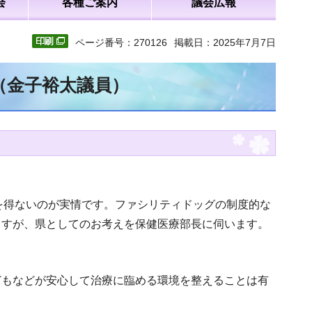
会
各種ご案内
議会広報
ページ番号：270126
掲載日：2025年7月7日
（金子裕太議員）
を得ないのが実情です。ファシリティドッグの制度的な
ますが、県としてのお考えを保健医療部長に伺います。
どもなどが安心して治療に臨める環境を整えることは有