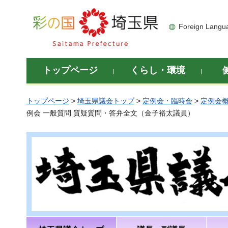
彩の国 埼玉県
Foreign Langu
トップページ
くらし・環境
トップページ
>
埼玉県議会トップ
>
定例会・臨時会
>
定例会
例会 一般質問 質疑質問・答弁全文（金子裕太議員）