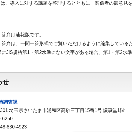
ては、導入に対する課題を整理するとともに、関係者の御意見
・答弁は速報版です。
・答弁は、一問一答形式でご覧いただけるように編集している
部にJIS規格第1・第2水準にない文字がある場合、第1・第2
わせ
策調査課
-9301 埼玉県さいたま市浦和区高砂三丁目15番1号 議事堂1階
-6250
-830-4923