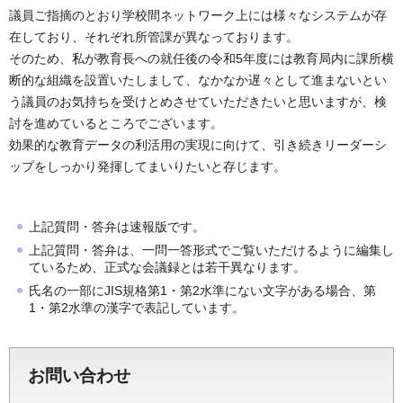
議員ご指摘のとおり学校間ネットワーク上には様々なシステムが存
在しており、それぞれ所管課が異なっております。
そのため、私が教育長への就任後の令和5年度には教育局内に課所横
断的な組織を設置いたしまして、なかなか遅々として進まないとい
う議員のお気持ちを受けとめさせていただきたいと思いますが、検
討を進めているところでございます。
効果的な教育データの利活用の実現に向けて、引き続きリーダーシ
ップをしっかり発揮してまいりたいと存じます。
上記質問・答弁は速報版です。
上記質問・答弁は、一問一答形式でご覧いただけるように編集し
ているため、正式な会議録とは若干異なります。
氏名の一部にJIS規格第1・第2水準にない文字がある場合、第
1・第2水準の漢字で表記しています。
お問い合わせ