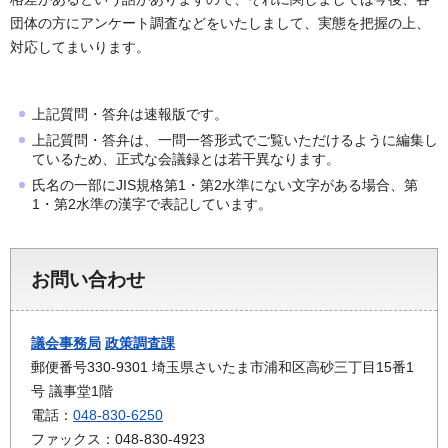
団体の方にアンケート調査などをいたしまして、実態を把握の上、
対応してまいります。
上記質問・答弁は速報版です。
上記質問・答弁は、一問一答形式でご覧いただけるように編集し
ているため、正式な会議録とは若干異なります。
氏名の一部にJIS規格第1・第2水準にない文字がある場合、第
1・第2水準の漢字で表記しています。
お問い合わせ
議会事務局
政策調査課
郵便番号330-9301 埼玉県さいたま市浦和区高砂三丁目15番1
号 議事堂1階
電話：
048-830-6250
ファックス：048-830-4923