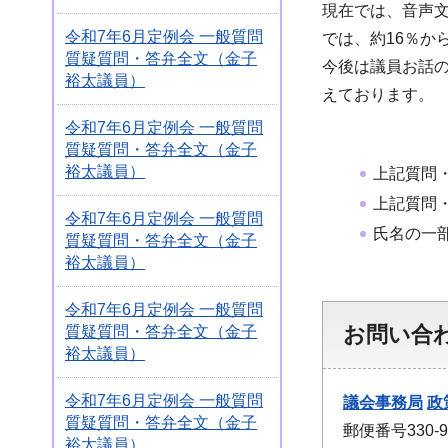
現在では、音声文
令和7年6月定例会 一般質問
では、約16％か
質疑質問・答弁全文（金子
今後は議員お話の
裕太議員）
えております。
令和7年6月定例会 一般質問
質疑質問・答弁全文（金子
裕太議員）
上記質問
上記質問
令和7年6月定例会 一般質問
氏名の一
質疑質問・答弁全文（金子
裕太議員）
令和7年6月定例会 一般質問
お問い合
質疑質問・答弁全文（金子
裕太議員）
令和7年6月定例会 一般質問
議会事務局
政
質疑質問・答弁全文（金子
郵便番号330
裕太議員）