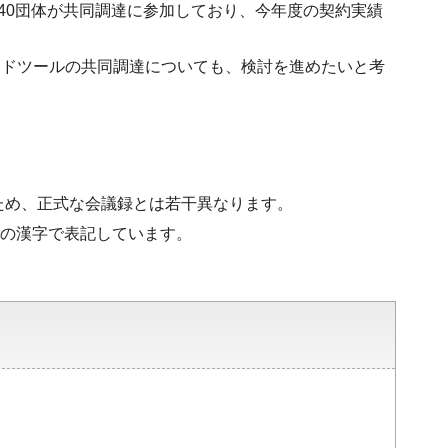
では40団体が共同調達に参加しており、今年度の契約実績
ードツールの共同調達についても、検討を進めたいと考
ため、正式な会議録とは若干異なります。
水準の漢字で表記しています。