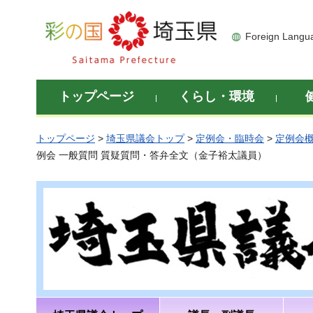
彩の国 埼玉県
Foreign Langu
トップページ
くらし・環境
トップページ
>
埼玉県議会トップ
>
定例会・臨時会
>
定例会
例会 一般質問 質疑質問・答弁全文（金子裕太議員）