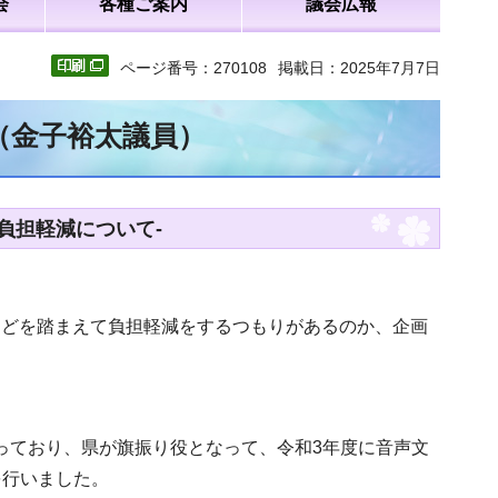
会
各種ご案内
議会広報
ページ番号：270108
掲載日：2025年7月7日
（金子裕太議員）
負担軽減について-
などを踏まえて負担軽減をするつもりがあるのか、企画
っており、県が旗振り役となって、令和3年度に音声文
を行いました。