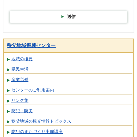
送信
秩父地域振興センター
地域の概要
県民生活
産業労働
センターのご利用案内
リンク集
防犯・防災
秩父地域の観光情報トピックス
防犯のまちづくり出前講座