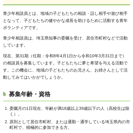
青少年相談員とは、地域の子どもたちの相談・話し相手や遊び相手
となって、子どもたちの健やかな成長を助けるために活動する青年
ボランティアです。
青少年相談員は、埼玉県知事の委嘱を受け、居住市町村などで活動
しています。
現在、第31期（任期：令和8年4月1日から令和10年3月31日まで）
の相談員を募集しています。子どもたちに夢と希望を与える活動で
す。この機会に、地域の子どもたちのお兄さん、お姉さんとして活
動してみてはいかがでしょうか。
募集年齢・資格
委嘱月の1日現在、年齢が満18歳以上39歳以下の人（高校生は除
く）。
原則として居住市町村、または通勤・通学している埼玉県内の市
町村で、積極的に参加できる方。