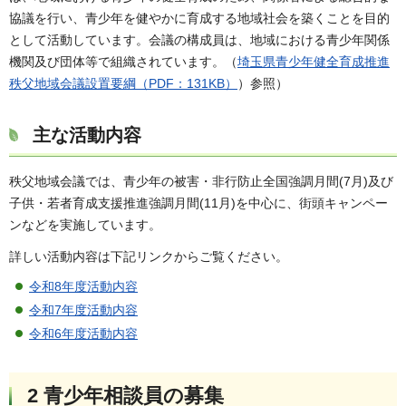
協議を行い、青少年を健やかに育成する地域社会を築くことを目的
として活動しています。会議の構成員は、地域における青少年関係
機関及び団体等で組織されています。（
埼玉県青少年健全育成推進
秩父地域会議設置要綱（PDF：131KB）
）参照）
主な活動内容
秩父地域会議では、青少年の被害・非行防止全国強調月間(7月)及び
子供・若者育成支援推進強調月間(11月)を中心に、街頭キャンペー
ンなどを実施しています。
詳しい活動内容は下記リンクからご覧ください。
令和8年度活動内容
令和7年度活動内容
令和6年度活動内容
2 青少年相談員の募集