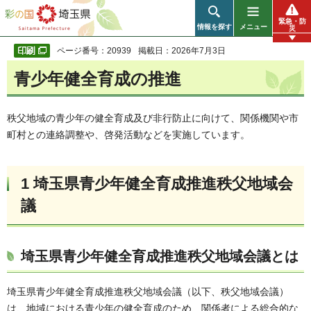
彩の国 埼玉県
緊急・防
情報を探す
メニュー
災
ページ番号：20939
掲載日：2026年7月3日
青少年健全育成の推進
秩父地域の青少年の健全育成及び非行防止に向けて、関係機関や市
町村との連絡調整や、啓発活動などを実施しています。
1 埼玉県青少年健全育成推進秩父地域会
議
埼玉県青少年健全育成推進秩父地域会議とは
埼玉県青少年健全育成推進秩父地域会議（以下、秩父地域会議）
は、地域における青少年の健全育成のため、関係者による総合的な