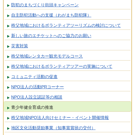
防犯のまちづくり街頭キャンペーン
自主防犯活動への支援（わがまち防犯隊）
秩父地域におけるボランティアツーリズムの検討について
新しい旅のエチケットへのご協力のお願い
災害対策
秩父地域レンタカー観光モデルコース
秩父地域におけるボランティアツアーの実施について
コミュニティ活動の促進
NPO法人の活動PRコーナー
NPO法人設立認証等の相談
青少年健全育成の推進
秩父地域NPO法人向けセミナー・イベント開催情報
地区文化活動奨励事業（知事賞賞状の交付）