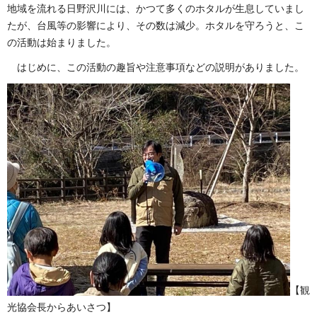
地域を流れる日野沢川には、かつて多くのホタルが生息していまし
たが、台風等の影響により、その数は減少。ホタルを守ろうと、こ
の活動は始まりました。
はじめに、この活動の趣旨や注意事項などの説明がありました。
【観
光協会長からあいさつ】