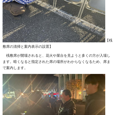
【桟
敷席の清掃と案内表示の設置】
桟敷席が開場されると、花火や屋台を見ようと多くの方が入場し
ます。暗くなると指定された席の場所がわからなくなるため、席ま
で案内します。