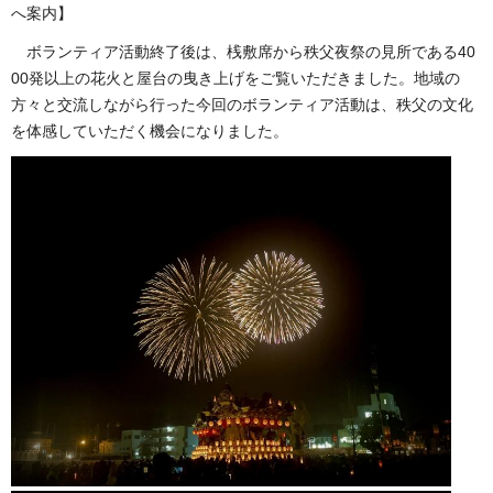
へ案内】
ボランティア活動終了後は、桟敷席から秩父夜祭の見所である40
00発以上の花火と屋台の曳き上げをご覧いただきました。地域の
方々と交流しながら行った今回のボランティア活動は、秩父の文化
を体感していただく機会になりました。