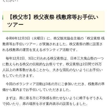
ください！
【秩父市】秩父夜祭 桟敷席等お手伝い
ツアー
令和6年12月3日（火曜日）に、秩父観光協会主催の「秩父夜祭 桟
敷席等お手伝いツアー」が実施されました。秩父夜祭の際に設置さ
れる桟敷席の運営を支えるボランティア活動です。
毎年12月2日、3日に行われる秩父夜祭は、日本三大曳山祭の一つ
に数えられる秩父の伝統的なお祭りです。秩父夜祭は2日間で25万
人以上の来客数があることから、大きな混乱のないようにお手伝い
をしていただきます。
今回のボランティア活動は3名の方にご参加いただき、桟敷席の準
備から案内までお手伝いしていただきました。
まずは、席に座る方に不快感を持たせないように椅子をぞうきん
で拭いたり、席の場所を示す案内表示の設置をしました。