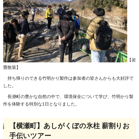
【岩
畳散策】
持ち帰りのできる竹明かり製作は参加者の皆さんからも大好評で
した。
長瀞町の豊かな自然の中で、環境保全について学び、竹明かり製
作を体験する特別な1日となりました。
【横瀬町】あしがくぼの氷柱 薪割りお
手伝いツアー