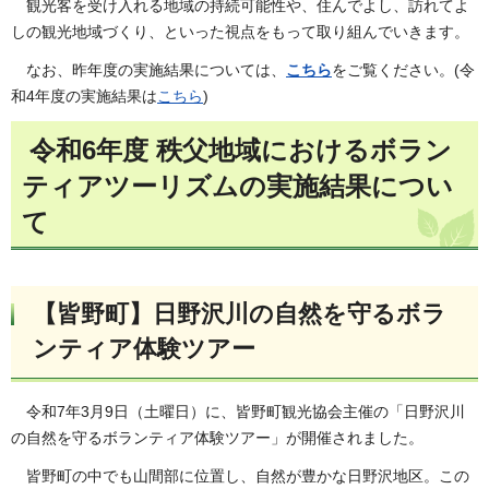
観光客を受け入れる地域の持続可能性や、住んでよし、訪れてよ
しの観光地域づくり、といった視点をもって取り組んでいきます。
なお、昨年度の実施結果については、
こちら
をご覧ください。(令
和4年度の実施結果は
こちら
)
令和6年度 秩父地域におけるボラン
ティアツーリズムの実施結果につい
て
【皆野町】日野沢川の自然を守るボラ
ンティア体験ツアー
令和7年3月9日（土曜日）に、皆野町観光協会主催の「日野沢川
の自然を守るボランティア体験ツアー」が開催されました。
皆野町の中でも山間部に位置し、自然が豊かな日野沢地区。この