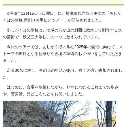
令和6年12月15日（日曜日）に、横瀬町観光協会主催の「あしが
くぼの氷柱 薪割りお手伝いツアー」が開催されました。
あしがくぼの氷柱は、地域の方が山の斜面に散水して制作する氷
の芸術で「秩父三大氷柱」の一つに数えられています。
今回のツアーでは、あしがくぼの氷柱2025年の開催に向けて、ス
トーブの燃料となる薪割りや会場の準備のお手伝いをしていただき
ました。
定員30名に対し、その倍の申込があり、多くの方が参加されまし
た。
はじめに、会場を散策しながら、14年にわたるこれまでの歩み
や、苦労話、見どころなどをお伺いしました。