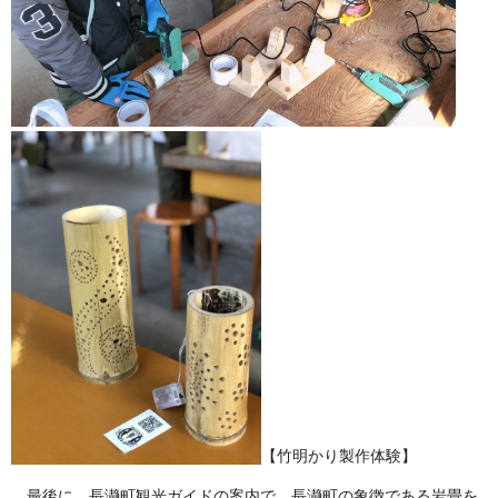
【竹明かり製作体験】
最後に、長瀞町観光ガイドの案内で、長瀞町の象徴である岩畳を