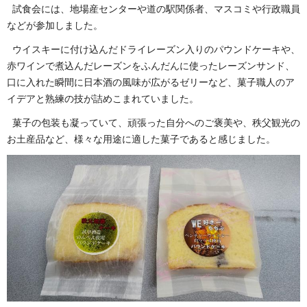
試食会には、地場産センターや道の駅関係者、マスコミや行政職員
などが参加しました。
ウイスキーに付け込んだドライレーズン入りのパウンドケーキや、
赤ワインで煮込んだレーズンをふんだんに使ったレーズンサンド、
口に入れた瞬間に日本酒の風味が広がるゼリーなど、菓子職人のア
イデアと熟練の技が詰めこまれていました。
菓子の包装も凝っていて、頑張った自分へのご褒美や、秩父観光の
お土産品など、様々な用途に適した菓子であると感じました。