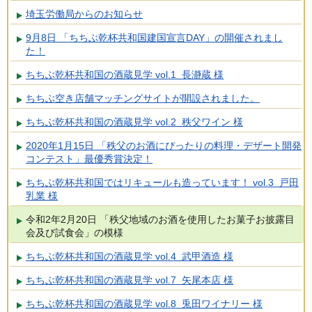
埼玉労働局からのお知らせ
9月8日 「ちちぶ乾杯共和国建国宣言DAY」の開催されまし
た！
ちちぶ乾杯共和国の酒蔵見学 vol.1 長瀞蔵 様
ちちぶ空き店舗マッチングサイトが開設されました。
ちちぶ乾杯共和国の酒蔵見学 vol.2 秩父ワイン 様
2020年1月15日 「秩父のお酒にぴったりの料理・デザート開発
コンテスト」最優秀賞決定！
ちちぶ乾杯共和国ではリキュールも造っています！ vol.3 戸田
乳業 様
令和2年2月20日 「秩父地域のお酒を使用したお菓子お披露目
会及び試食会」の模様
ちちぶ乾杯共和国の酒蔵見学 vol.4 武甲酒造 様
ちちぶ乾杯共和国の酒蔵見学 vol.7 矢尾本店 様
ちちぶ乾杯共和国の酒蔵見学 vol.8 兎田ワイナリー 様