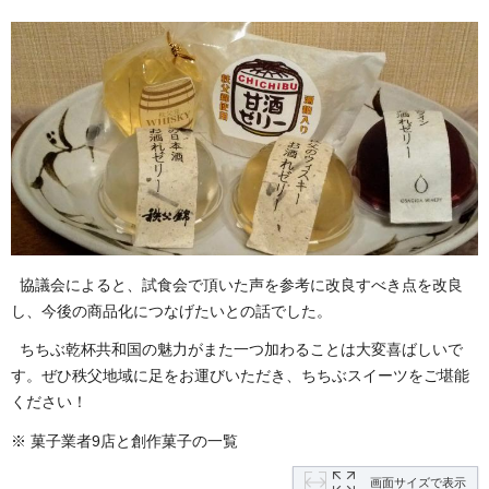
協議会によると、試食会で頂いた声を参考に改良すべき点を改良
し、今後の商品化につなげたいとの話でした。
ちちぶ乾杯共和国の魅力がまた一つ加わることは大変喜ばしいで
す。ぜひ秩父地域に足をお運びいただき、ちちぶスイーツをご堪能
ください！
※ 菓子業者9店と創作菓子の一覧
画面サイズで表示