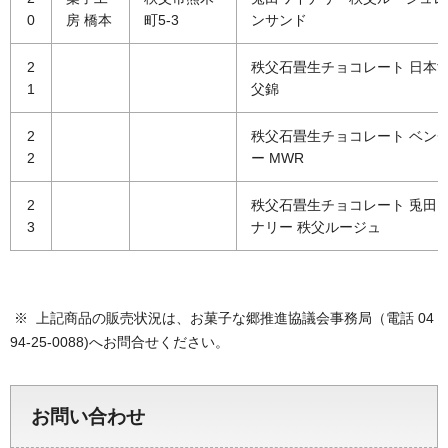
0
房 橋本
町5-3
ンサンド
2
秩父石畳生チョコレート 日本酒
1
父錦
2
秩父石畳生チョコレート ベン
2
ー MWR
2
秩父石畳生チョコレート 兎田
3
ナリー 秩父ルージュ
※ 上記商品の販売状況は、お菓子な郷推進協議会事務局（電話 04
94-25-0088)へお問合せください。
お問い合わせ