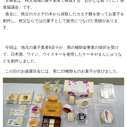
主催者は、秩父地域の菓子業者で構成する「おかしな郷（くに）推
進協議会」です。
過去に、秩父のカエデの木から採取したカエデ糖を使ってお菓子を
創作し、秩父ならではの菓子として販売につなげた実績がありま
す。
今回は、地元の菓子業者9店※が、県の補助金事業の採択を受け
て、日本酒、ワイン、ウイスキーを使用したケーキやまんじゅうな
どを創作しました。
この日のお披露目会には、実に23種類ものお菓子が並びました。