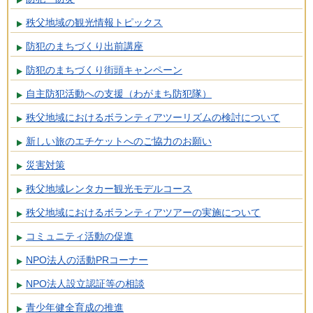
秩父地域の観光情報トピックス
防犯のまちづくり出前講座
防犯のまちづくり街頭キャンペーン
自主防犯活動への支援（わがまち防犯隊）
秩父地域におけるボランティアツーリズムの検討について
新しい旅のエチケットへのご協力のお願い
災害対策
秩父地域レンタカー観光モデルコース
秩父地域におけるボランティアツアーの実施について
コミュニティ活動の促進
NPO法人の活動PRコーナー
NPO法人設立認証等の相談
青少年健全育成の推進