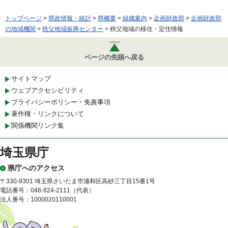
トップページ
>
県政情報・統計
>
県概要
>
組織案内
>
企画財政部
>
企画財政部
の地域機関
>
秩父地域振興センター
> 秩父地域の移住・定住情報
ページの先頭へ戻る
サイトマップ
ウェブアクセシビリティ
プライバシーポリシー・免責事項
著作権・リンクについて
関係機関リンク集
埼玉県庁
県庁へのアクセス
〒330-9301 埼玉県さいたま市浦和区高砂三丁目15番1号
電話番号：048-824-2111（代表）
法人番号：1000020110001