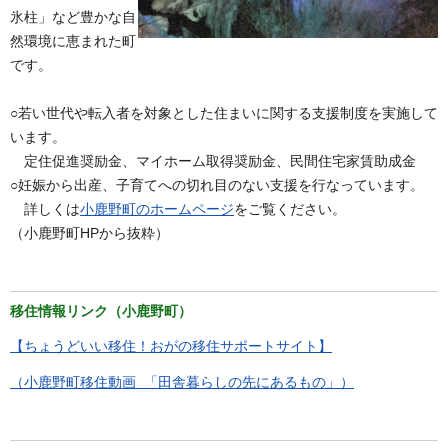
氷柱」など豊かな自
然環境に恵まれた町
です。
○若い世代や転入者を対象とした住まいに関する支援制度を実施して
います。
定住促進奨励金、マイホーム取得奨励金、民間住宅家賃助成金
○妊娠から出産、子育てへの切れ目のない支援を行なっています。
詳しくは
小鹿野町のホームページ
をご覧ください。
（小鹿野町HPから抜粋）
移住情報リンク（小鹿野町）
【ちょうどいい移住！おがの移住サポートサイト】
（小鹿野町移住動画 「田舎暮らしの先にあるもの」）