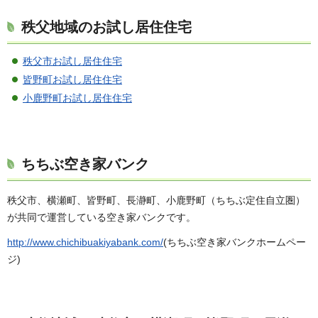
秩父地域のお試し居住住宅
秩父市お試し居住住宅
皆野町お試し居住住宅
小鹿野町お試し居住住宅
ちちぶ空き家バンク
秩父市、横瀬町、皆野町、長瀞町、小鹿野町（ちちぶ定住自立圏）
が共同で運営している空き家バンクです。
http://www.chichibuakiyabank.com/
(ちちぶ空き家バンクホームペー
ジ)