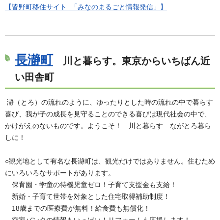
【皆野町移住サイト 「みなのまるごと情報発信」】
長瀞町
川と暮らす。東京からいちばん近
い田舎町
瀞（とろ）の流れのように、ゆったりとした時の流れの中で暮らす
喜び、我が子の成長を見守ることのできる喜びは現代社会の中で、
かけがえのないものです。ようこそ！ 川と暮らす ながとろ暮ら
しに！
○観光地として有名な長瀞町は、観光だけではありません。住むため
にいろいろなサポートがあります。
保育園・学童の待機児童ゼロ！子育て支援金も支給！
新婚・子育て世帯を対象とした住宅取得補助制度！
18歳までの医療費が無料！給食費も無償化！