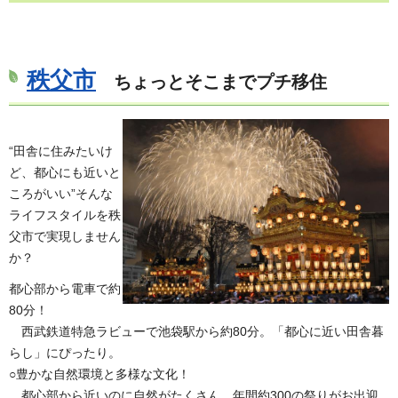
秩父市
ちょっとそこまでプチ移住
“田舎に住みたいけ
ど、都心にも近いと
ころがいい”そんな
ライフスタイルを秩
父市で実現しません
か？
都心部から電車で約
80分！
西武鉄道特急ラビューで池袋駅から約80分。「都心に近い田舎暮
らし」にぴったり。
○豊かな自然環境と多様な文化！
都心部から近いのに自然がたくさん。年間約300の祭りがお出迎