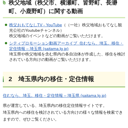
秩父地域（秩父市、横瀬町、皆野町、長瀞
町、小鹿野町）に関する動画
秩父おもてなしTV - YouTube
（（一社）秩父地域おもてなし観
光公社のYoutubeチャンネル）
秩父地域のイベントなどの動画がご覧いただけます。
シティプロモーション動画アーカイブ 住むなら、埼玉。移住・
定住情報 – 埼玉県 (saitama.lg.jp)
埼玉県や秩父地域を含む県内の各自治体が作成した、移住を検討
されている方向けの動画がご覧いただけます。
2 埼玉県内の移住・定住情報
住むなら、埼玉。移住・定住情報 – 埼玉県 (saitama.lg.jp)
県が運営している、埼玉県内の移住定住情報サイトです。
埼玉県内への移住を検討されている方向けの様々な情報を検索でき
ますので、ぜひご覧ください。