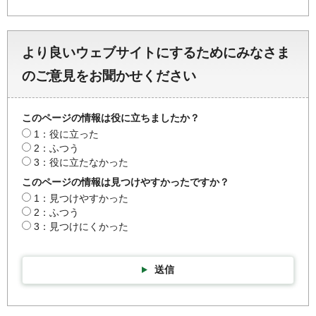
より良いウェブサイトにするためにみなさま
のご意見をお聞かせください
このページの情報は役に立ちましたか？
1：役に立った
2：ふつう
3：役に立たなかった
このページの情報は見つけやすかったですか？
1：見つけやすかった
2：ふつう
3：見つけにくかった
送信