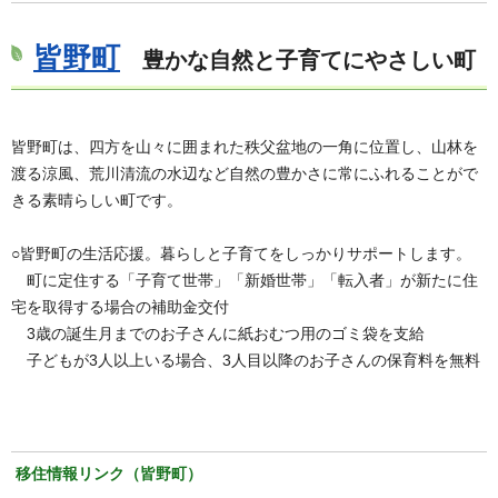
皆野町
豊かな自然と子育てにやさしい町
皆野町は、四方を山々に囲まれた秩父盆地の一角に位置し、山林を
渡る涼風、荒川清流の水辺など自然の豊かさに常にふれることがで
きる素晴らしい町です。
○皆野町の生活応援。暮らしと子育てをしっかりサポートします。
町に定住する「子育て世帯」「新婚世帯」「転入者」が新たに住
宅を取得する場合の補助金交付
3歳の誕生月までのお子さんに紙おむつ用のゴミ袋を支給
子どもが3人以上いる場合、3人目以降のお子さんの保育料を無料
移住情報リンク（皆野町）