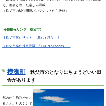
え。都会と違った楽しみ満載。
（秩父市の移住関連パンフレットから抜粋）
移住情報リンク（秩父市）
【秩父市移住サイト 「暮らす秩父」】
（秩父市移住推進動画 『TURN Seasons』）
横瀬町
秩父市のとなりにちょうどいい田
舎があります
都内から約74分のふ
るさと。町のシンボ