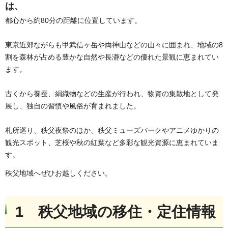
は、
都心から約80分の距離に位置しています。
東京近郊ながらも甲武信ヶ岳や両神山などの山々に囲まれ、地域の8
割を森林が占める豊かな自然や長瀞などの優れた景観に恵まれてい
ます。
古くから養蚕、絹織物などの生産が行われ、物資の集散地として発
展し、独自の習慣や風俗が育まれました。
札所巡り、秩父夜祭のほか、秩父ミューズパークやアニメゆかりの
観光スポット、芝桜や秋の紅葉など多彩な観光資源に恵まれていま
す。
秩父地域へぜひお越しください。
1 秩父地域の移住・定住情報