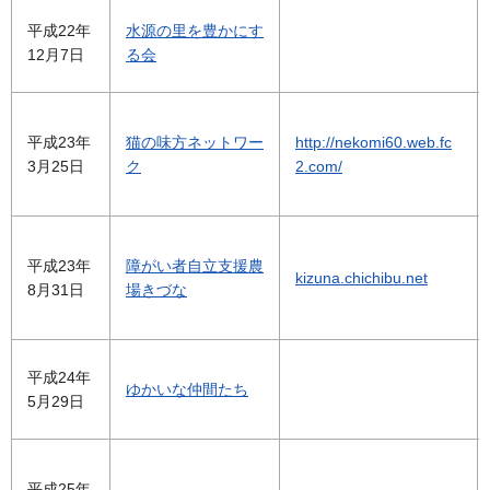
平成22年
水源の里を豊かにす
12月7日
る会
平成23年
猫の味方ネットワー
http://nekomi60.web.fc
3月25日
ク
2.com/
平成23年
障がい者自立支援農
kizuna.chichibu.net
8月31日
場きづな
平成24年
ゆかいな仲間たち
5月29日
平成25年