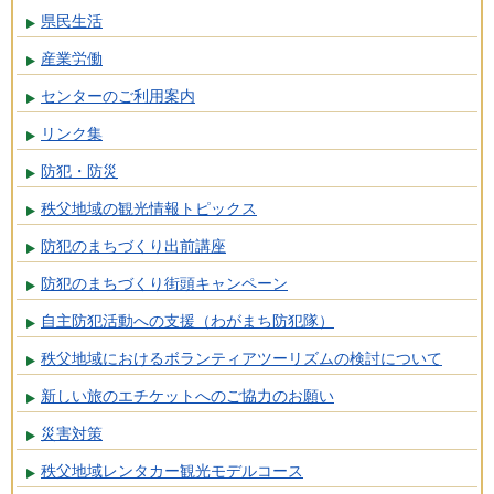
県民生活
産業労働
センターのご利用案内
リンク集
防犯・防災
秩父地域の観光情報トピックス
防犯のまちづくり出前講座
防犯のまちづくり街頭キャンペーン
自主防犯活動への支援（わがまち防犯隊）
秩父地域におけるボランティアツーリズムの検討について
新しい旅のエチケットへのご協力のお願い
災害対策
秩父地域レンタカー観光モデルコース