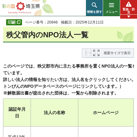
彩の国 埼玉県
緊急・防
情報を探す
メニュー
災
ページ番号：20946
掲載日：2025年12月11日
秩父管内のNPO法人一覧
画面サイズで表示
このページでは、秩父郡市内に主たる事務所を置くNPO法人の一覧を
ています。
詳しい法人の情報を知りたい方は、法人名をクリックしてください。
トンびんのNPOデータベースのページにリンクしています。）
※解散届出書が提出された団体は、一覧から削除されます。
認証年月
法人の名称
ホームページ
日