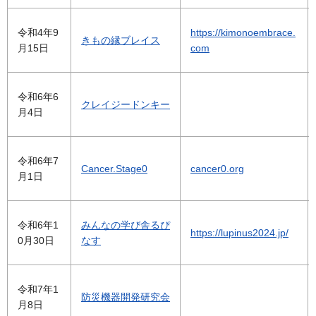
令和4年9
https://kimonoembrace.
きもの縁ブレイス
月15日
com
令和6年6
クレイジードンキー
月4日
令和6年7
Cancer.Stage0
cancer0.org
月1日
令和6年1
みんなの学び舎るぴ
https://lupinus2024.jp/
0月30日
なす
令和7年1
防災機器開発研究会
月8日