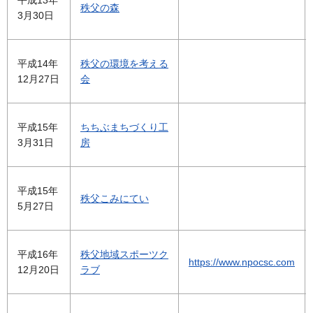
平成13年
秩父の森
3月30日
平成14年
秩父の環境を考える
12月27日
会
平成15年
ちちぶまちづくり工
3月31日
房
平成15年
秩父こみにてい
5月27日
平成16年
秩父地域スポーツク
https://www.npocsc.com
12月20日
ラブ