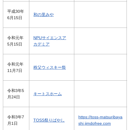
平成30年
和の里みや
6月15日
令和元年
NPUサイエンスア
5月15日
カデミア
令和元年
秩父ウィスキー祭
11月7日
令和3年5
キートスホーム
月24日
令和3年7
https://toss-matsuribaya
TOSS祭りばやし
月1日
shi.jimdofree.com