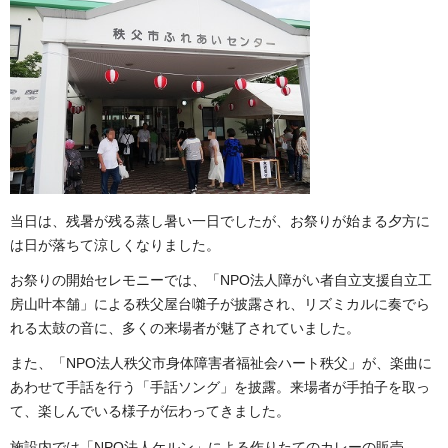
当日は、残暑が残る蒸し暑い一日でしたが、お祭りが始まる夕方に
は日が落ちて涼しくなりました。
お祭りの開始セレモニーでは、「NPO法人障がい者自立支援自立工
房山叶本舗」による秩父屋台囃子が披露され、リズミカルに奏でら
れる太鼓の音に、多くの来場者が魅了されていました。
また、「NPO法人秩父市身体障害者福祉会ハート秩父」が、楽曲に
あわせて手話を行う「手話ソング」を披露。来場者が手拍子を取っ
て、楽しんでいる様子が伝わってきました。
施設内では「NPO法人ケルン」による作りたてのカレーの販売、