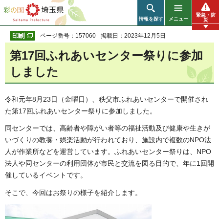
彩の国 埼玉県
緊急・防
情報を探す
メニュー
災
ページ番号：157060
掲載日：2023年12月5日
第17回ふれあいセンター祭りに参加
しました
令和元年8月23日（金曜日）、秩父市ふれあいセンターで開催され
た第17回ふれあいセンター祭りに参加しました。
同センターでは、高齢者や障がい者等の福祉活動及び健康や生きが
いづくりの教養・娯楽活動が行われており、施設内で複数のNPO法
人が作業所などを運営しています。ふれあいセンター祭りは、NPO
法人や同センターの利用団体が市民と交流を図る目的で、年に1回開
催しているイベントです。
そこで、今回はお祭りの様子を紹介します。