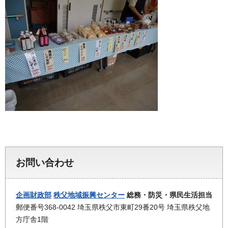
お問い合わせ
企画財政部
秩父地域振興センター
総務・防災・県民生活担当
郵便番号368-0042 埼玉県秩父市東町29番20号 埼玉県秩父地
方庁舎1階