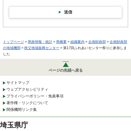
送信
トップページ
>
県政情報・統計
>
県概要
>
組織案内
>
企画財政部
>
企画財政部
の地域機関
>
秩父地域振興センター
> 第17回ふれあいセンター祭りに参加しま
した
ページの先頭へ戻る
サイトマップ
ウェブアクセシビリティ
プライバシーポリシー・免責事項
著作権・リンクについて
関係機関リンク集
埼玉県庁