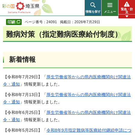
彩の国 埼玉県
緊急・防
情報を探す
メニュー
災
ページ番号：24091
掲載日：2026年7月29日
難病対策（指定難病医療給付制度）
新着情報
【令和8年7月29日】「
厚生労働省等からの県内医療機関向け関連法
令・通知
」情報更新しました。
【令和8年7月13日】「
厚生労働省等からの県内医療機関向け関連法
令・通知
」情報更新しました。
【令和8年6月25日】「
厚生労働省等からの県内医療機関向け関連法
令・通知
」情報更新しました。
【令和8年5月25日】「
令和8年9月指定難病等医療給付継続申請につ