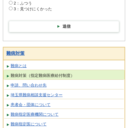
2：ふつう
3：見つけにくかった
送信
難病対策
難病とは
難病対策（指定難病医療給付制度）
申請、問い合わせ先
埼玉県難病相談支援センター
患者会・団体について
難病指定医療機関について
難病指定医について