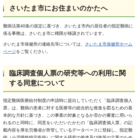
さいたま市にお住まいのかたへ
難病法第40条の規定に基づき、さいたま市内の居住者の指定難病に
係る事務は、さいたま市に権限が移譲されています。
さいたま市保健所の連絡先等については、
さいたま市保健所ホーム
ページ
をご覧ください。
臨床調査個人票の研究等への利用に関
する同意について
指定難病医療給付制度の申請時に提出していただく「臨床調査個人
票」は、難病の患者に対する医療等の総合的な推進を図るための基
本的な方針に基づき、この事業の対象となるか否かの審査に用いら
れるのと同時に、同意をいただいたかたの「臨床調査個人票」の記
載内容を厚生労働省が所管しているデータベースに登録し、指定難
病（小児慢性特定疾病）に関する研究の推進及び政策の立案のため