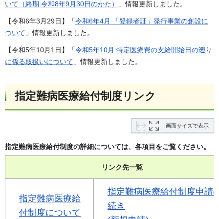
いて（終期:令和8年9月30日のかた）
」情報更新しました。
【令和6年3月29日】「
令和6年4月 「登録者証」発行事業の創設に
ついて
」情報更新しました。
【令和5年10月1日】「
令和5年10月 特定医療費の支給開始日の遡り
に係る取扱いについて
」情報更新しました。
指定難病医療給付制度リンク
画面サイズで表示
指定難病医療給付制度の詳細については、各項目をご覧ください。
リンク先一覧
指定難病医療給付制度申請
指定難病医療給
続き
付制度について