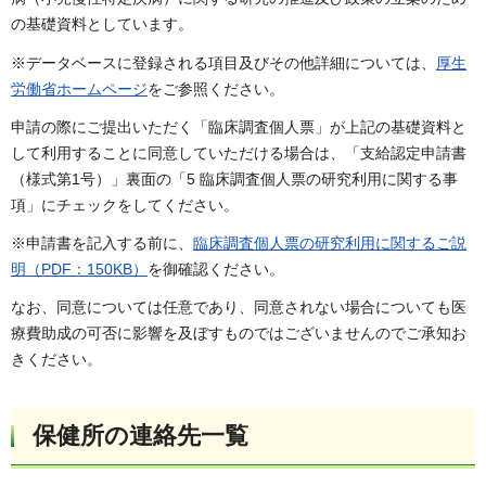
の基礎資料としています。
※データベースに登録される項目及びその他詳細については、
厚生
労働省ホームページ
をご参照ください。
申請の際にご提出いただく「臨床調査個人票」が上記の基礎資料と
して利用することに同意していただける場合は、「支給認定申請書
（様式第1号）」裏面の「5 臨床調査個人票の研究利用に関する事
項」にチェックをしてください。
※申請書を記入する前に、
臨床調査個人票の研究利用に関するご説
明（PDF：150KB）
を御確認ください。
なお、同意については任意であり、同意されない場合についても医
療費助成の可否に影響を及ぼすものではございませんのでご承知お
きください。
保健所の連絡先一覧