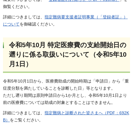
御覧ください。
詳細につきましては、
指定難病要支援者証明事業（「登録者証」）
について
を御確認ください。
令和5年10月 特定医療費の支給開始日の
遡りに係る取扱いについて（令和5年10
月1日）
令和5年10月1日から、医療費助成の開始時期は「申請日」から「重
症度分類を満たしていることを診断した日」等となります。
ただし遡り期間は原則申請日から1か月とし、令和5年10月1日より
前の医療費については助成の対象とすることはできません。
詳細につきましては、
指定難病と診断された皆さまへ（PDF：692K
B）
をご覧ください。