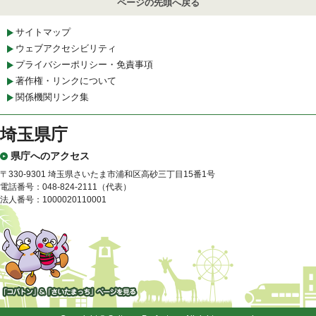
ページの先頭へ戻る
サイトマップ
ウェブアクセシビリティ
プライバシーポリシー・免責事項
著作権・リンクについて
関係機関リンク集
埼玉県庁
県庁へのアクセス
〒330-9301 埼玉県さいたま市浦和区高砂三丁目15番1号
電話番号：048-824-2111（代表）
法人番号：1000020110001
「コバトン」&「さいたまっ
ち」