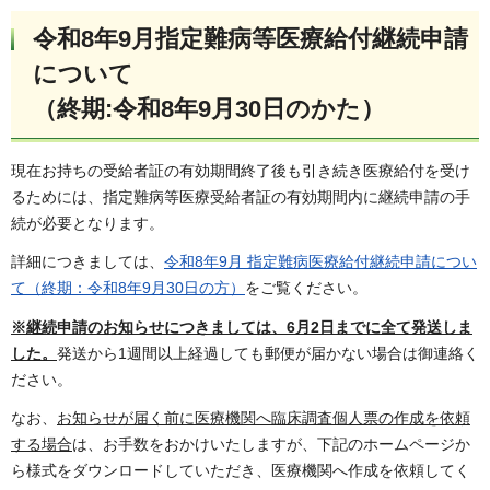
令和8年9月指定難病等医療給付継続申請
について
（終期:令和8年9月30日のかた）
現在お持ちの受給者証の有効期間終了後も引き続き医療給付を受け
るためには、指定難病等医療受給者証の有効期間内に継続申請の手
続が必要となります。
詳細につきましては、
令和8年9月 指定難病医療給付継続申請につい
て（終期：令和8年9月30日の方）
をご覧ください。
※継続申請のお知らせにつきましては、6月2日までに全て発送しま
した。
発送から1週間以上経過しても郵便が届かない場合は御連絡く
ださい。
なお、
お知らせが届く前に医療機関へ臨床調査個人票の作成を依頼
する場合
は、お手数をおかけいたしますが、下記のホームページか
ら様式をダウンロードしていただき、医療機関へ作成を依頼してく