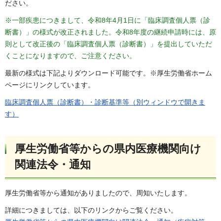
ださい。
※⼀部疾患につきまして、令和8年4⽉1⽇に「臨床調査個⼈票（診
断書）」の様式が改正されました。令和8年度の継続申請時には、原
則として改正後の「臨床調査個⼈票（診断書）」を提出していただ
くことになりますので、ご注意ください。
最新の様式は下記よりダウンロード可能です。※厚⽣労働省ホーム
ページにリンクしています。
臨床調査個⼈票（診断書）・診断基準等（別ウィンドウで開きま
す）
厚生労働省等からの県内医療機関向け
関連法令・通知
厚生労働省等から通知がありましたので、周知いたします。
詳細につきましては、以下のリンクからご覧ください。