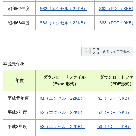
昭和62年度
S62（エクセル：22KB）
S62（PDF：8KB）
昭和63年度
S63（エクセル：22KB）
S63（PDF：9KB）
画面サイズで表示
平成元年代
ダウンロードファイル
ダウンロードファ
年度
（Excel形式）
（PDF形式）
平成元年度
h1（エクセル：22KB）
h1（PDF：9KB）
平成2年度
h2（エクセル：22KB）
h2（PDF：9KB）
平成3年度
h3（エクセル：22KB）
h3（PDF：9KB）