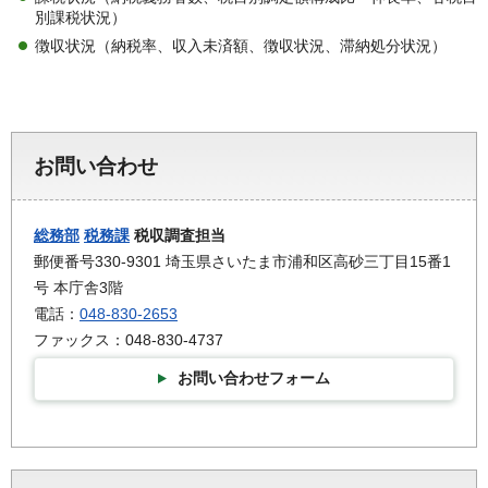
別課税状況）
徴収状況（納税率、収入未済額、徴収状況、滞納処分状況）
お問い合わせ
総務部
税務課
税収調査担当
郵便番号330-9301 埼玉県さいたま市浦和区高砂三丁目15番1
号 本庁舎3階
電話：
048-830-2653
ファックス：048-830-4737
お問い合わせフォーム