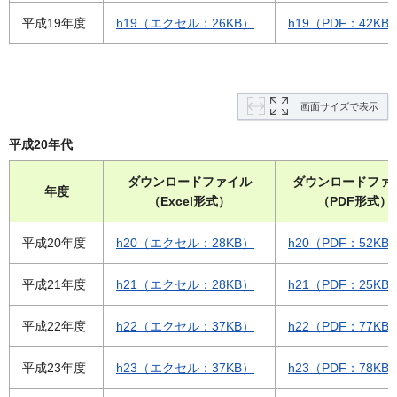
平成19年度
h19（エクセル：26KB）
h19（PDF：42KB
画面サイズで表示
平成20年代
ダウンロードファイル
ダウンロードファ
年度
（Excel形式）
（PDF形式）
平成20年度
h20（エクセル：28KB）
h20（PDF：52KB
平成21年度
h21（エクセル：28KB）
h21（PDF：25KB
平成22年度
h22（エクセル：37KB）
h22（PDF：77KB
平成23年度
h23（エクセル：37KB）
h23（PDF：78KB