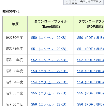
画面サイズで表示
昭和50年代
ダウンロードファイル
ダウンロードファ
年度
（Excel形式）
（PDF形式）
昭和50年度
S50（エクセル：22KB）
S50（PDF：8KB）
昭和51年度
S51（エクセル：22KB）
S51（PDF：8KB）
昭和52年度
S52（エクセル：22KB）
S52（PDF：8KB）
昭和53年度
S53（エクセル：22KB）
S53（PDF：8KB）
昭和54年度
S54（エクセル：22KB）
S54（PDF：8KB）
昭和55年度
S55（エクセル：22KB）
S55（PDF：8KB）
昭和56年度
S56（エクセル：22KB）
S56（PDF：8KB）