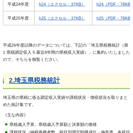
平成24年度
h24（エクセル：37KB）
h24（PDF：78KB
平成25年度
h25（エクセル：37KB）
h25（PDF：78KB
平成26年度以降のデータについては、下記の「埼玉県税務統計（第
1 県税調定収入 5.最近8年間の県税収入実績）」に集約いたしました
ので、そちらを御覧ください。
2.埼玉県税務統計
埼玉県の県税に係る調定収入実績や課税状況・徴収状況を取りまと
めた統計集です。
《主な内容》
県税歳入予算、県税歳入予算額と決算額の推移
課税状況（納税義務者数、税目別調定額構成比・伸長率、各税目