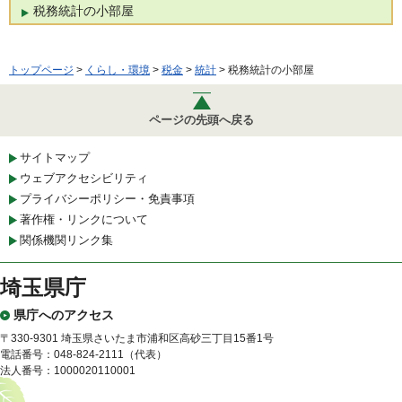
税務統計の小部屋
トップページ
>
くらし・環境
>
税金
>
統計
> 税務統計の小部屋
ページの先頭へ戻る
サイトマップ
ウェブアクセシビリティ
プライバシーポリシー・免責事項
著作権・リンクについて
関係機関リンク集
埼玉県庁
県庁へのアクセス
〒330-9301 埼玉県さいたま市浦和区高砂三丁目15番1号
電話番号：048-824-2111（代表）
法人番号：1000020110001