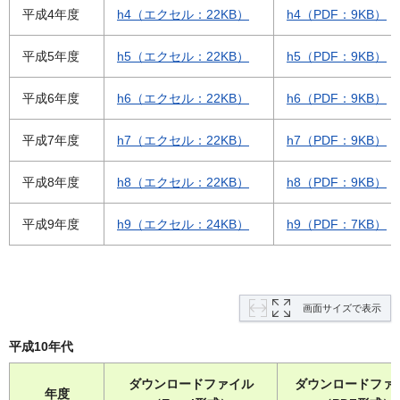
平成4年度
h4（エクセル：22KB）
h4（PDF：9KB）
平成5年度
h5（エクセル：22KB）
h5（PDF：9KB）
平成6年度
h6（エクセル：22KB）
h6（PDF：9KB）
平成7年度
h7（エクセル：22KB）
h7（PDF：9KB）
平成8年度
h8（エクセル：22KB）
h8（PDF：9KB）
平成9年度
h9（エクセル：24KB）
h9（PDF：7KB）
画面サイズで表示
平成10年代
ダウンロードファイル
ダウンロードファ
年度