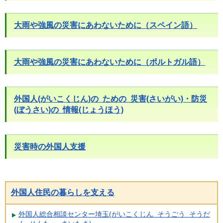
大雨や強風の災害にあわないために（スペイン語）
大雨や強風の災害にあわないために（ポルトガル語）
外国人(がいこくじん)の ための 災害(さいがい)・防災
(ぼうさい)の 情報(じょうほう)
災害時の外国人支援
外国人住民の暮らしを支える
外国人総合相談センター埼玉(がいこくじん そうごう そうだ