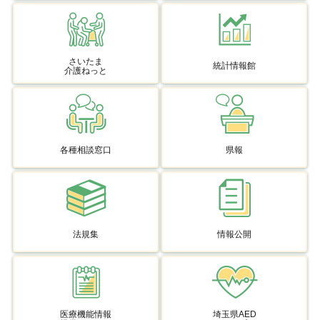
さいたま
統計情報館
介護ねっと
各種相談窓口
県報
法規集
情報公開
医療機能情報
埼玉県AED