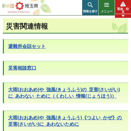
彩の国 埼玉県
緊急・防
情報を探す
メニュー
災
災害関連情報
避難所会話セット
災害相談窓口
大雨(おおあめ)や 強風(きょうふう)の 災害(さいがい)
に あわない ために（くわしい 情報(じょうほう)）
大雨(おおあめ)や 強風(きょうふう)《つよい かぜ》の
災害(さいがい)に あわないために