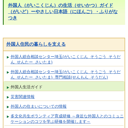
外国人（がいこくじん）の生活（せいかつ）ガイド
（がいど）ーやさしい日本語（にほんご）・ふりがな
つき
外国人住民の暮らしを支える
外国人総合相談センター埼玉(がいこくじん そうごう そうだ
ん せんたー さいたま)
外国人総合相談センター埼玉(がいこくじん そうごう そうだ
ん せんたー さいたま) 専門相談(せんもん そうだん)
外国人生活ガイド
災害関連情報
外国人の住まいについての情報
多文化共生ボランティア育成研修 ～身近な外国人とのコミュニ
ケーションのコツを学ぶ研修を開催します～