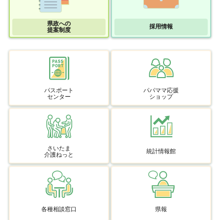
県政への
採用情報
提案制度
パスポート
パパママ応援
センター
ショップ
さいたま
統計情報館
介護ねっと
各種相談窓口
県報