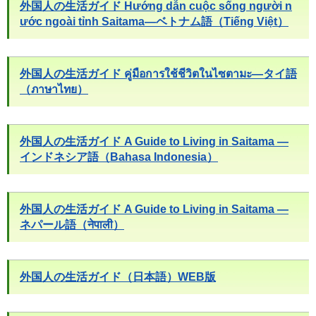
外国人の生活ガイド Hướng dẫn cuộc sống người n
ước ngoài tỉnh Saitama―ベトナム語（Tiếng Việt）
外国人の生活ガイド คู่มือการใช้ชีวิตในไซตามะ―タイ語
（ภาษาไทย）
外国人の生活ガイド A Guide to Living in Saitama ―
インドネシア語（Bahasa Indonesia）
外国人の生活ガイド A Guide to Living in Saitama ―
ネパール語（नेपाली）
外国人の生活ガイド（日本語）WEB版