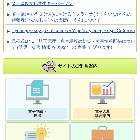
埼玉県多文化共生キーパーソン
埼玉県(さいたまけん)におけるウクライナ(うくらいな)からの
避難者(ひなんしゃ)への支援(しえん)について
Про підтримку для біженців з України у префектурі Сайтама
県公式LINE「埼玉県庁」多言語版の防災・災害情報配信につい
て (防災・災害 情報 を あなた の 言葉 で 送ります)
サイトのご利用案内
電子申請・
電子入札
届出
総合案内