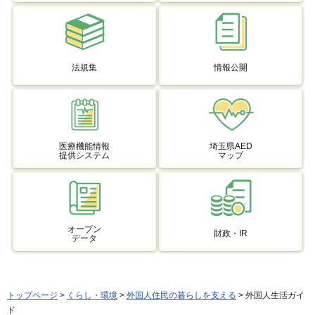
法規集
情報公開
医療機能情報
埼玉県AED
提供システム
マップ
オープン
財政・IR
データ
トップページ
>
くらし・環境
>
外国人住民の暮らしを支える
> 外国人生活ガイ
ド