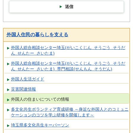
送信
外国人住民の暮らしを支える
外国人総合相談センター埼玉(がいこくじん そうごう そうだ
ん せんたー さいたま)
外国人総合相談センター埼玉(がいこくじん そうごう そうだ
ん せんたー さいたま) 専門相談(せんもん そうだん)
外国人生活ガイド
災害関連情報
外国人の住まいについての情報
多文化共生ボランティア育成研修 ～身近な外国人とのコミュニ
ケーションのコツを学ぶ研修を開催します～
埼玉県多文化共生キーパーソン