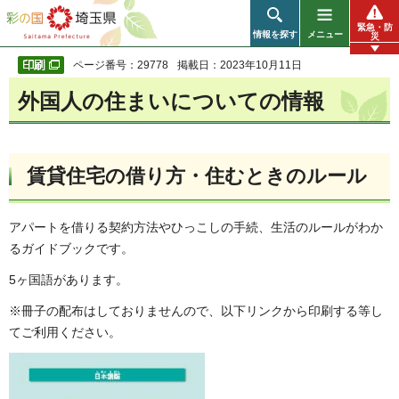
彩の国 埼玉県
緊急・防
情報を探す
メニュー
災
ページ番号：29778
掲載日：2023年10月11日
外国人の住まいについての情報
賃貸住宅の借り方・住むときのルール
アパートを借りる契約方法やひっこしの手続、生活のルールがわか
るガイドブックです。
5ヶ国語があります。
※冊子の配布はしておりませんので、以下リンクから印刷する等し
てご利用ください。