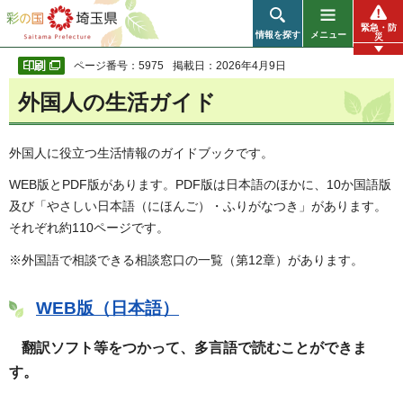
彩の国 埼玉県
緊急・防
情報を探す
メニュー
災
ページ番号：5975
掲載日：2026年4月9日
外国人の生活ガイド
外国人に役立つ生活情報のガイドブックです。
WEB版とPDF版があります。PDF版は日本語のほかに、10か国語版
及び「やさしい日本語（にほんご）・ふりがなつき」があります。
それぞれ約110ページです。
※外国語で相談できる相談窓口の一覧（第12章）があります。
WEB版（日本語）
翻訳ソフト等をつかって、多言語で読むことができま
す。