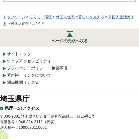
トップページ
>
くらし・環境
>
外国人住民の暮らしを支える
>
外国人生活ガイ
ド
> 外国人の生活ガイド
ページの先頭へ戻る
サイトマップ
ウェブアクセシビリティ
プライバシーポリシー・免責事項
著作権・リンクについて
関係機関リンク集
埼玉県庁
県庁へのアクセス
〒330-9301 埼玉県さいたま市浦和区高砂三丁目15番1号
電話番号：048-824-2111（代表）
法人番号：1000020110001