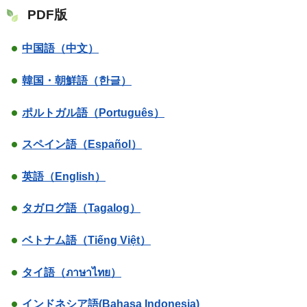
PDF版
中国語（中文）
韓国・朝鮮語（한글）
ポルトガル語（Português）
スペイン語（Español）
英語（English）
タガログ語（Tagalog）
ベトナム語（Tiếng Việt）
タイ語（ภาษาไทย）
インドネシア語(Bahasa Indonesia)