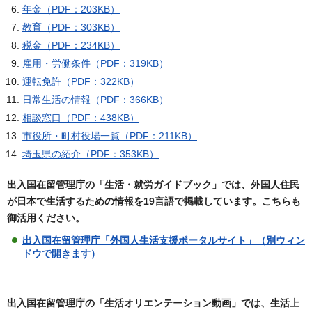
年金（PDF：203KB）
教育（PDF：303KB）
税金（PDF：234KB）
雇用・労働条件（PDF：319KB）
運転免許（PDF：322KB）
日常生活の情報（PDF：366KB）
相談窓口（PDF：438KB）
市役所・町村役場一覧（PDF：211KB）
埼玉県の紹介（PDF：353KB）
出入国在留管理庁の「生活・就労ガイドブック」では、外国人住民
が日本で生活するための情報を19言語で掲載しています。こちらも
御活用ください。
出入国在留管理庁「外国人生活支援ポータルサイト」（別ウィン
ドウで開きます）
出入国在留管理庁の「生活オリエンテーション動画」では、生活上