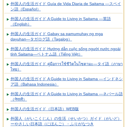
外国人の生活ガイド Guía de Vida Diaria de Saitama ―スペイ
ン語（Español）
外国人の生活ガイド A Guide to Living in Saitama ―英語
（English）
外国人の生活ガイド Gabay sa pamumuhay ng mga
dayuhan―タガログ語（Tagalog）
外国人の生活ガイド Hướng dẫn cuộc sống người nước ngoài
tỉnh Saitama―ベトナム語（Tiếng Việt）
外国人の生活ガイド คู่มือการใช้ชีวิตในไซตามะ―タイ語（ภาษา
ไทย）
外国人の生活ガイド A Guide to Living in Saitama ―インドネシ
ア語（Bahasa Indonesia）
外国人の生活ガイド A Guide to Living in Saitama ―ネパール語
（नेपाली）
外国人の生活ガイド（日本語）WEB版
外国人（がいこくじん）の生活（せいかつ）ガイド（がいど）
ーやさしい日本語（にほんご）・ふりがなつき