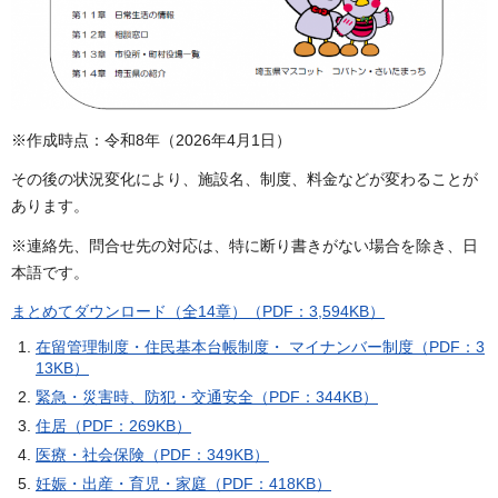
※作成時点：令和8年（2026年4月1日）
その後の状況変化により、施設名、制度、料金などが変わることが
あります。
※連絡先、問合せ先の対応は、特に断り書きがない場合を除き、日
本語です。
まとめてダウンロード（全14章）（PDF：3,594KB）
在留管理制度・住民基本台帳制度・ マイナンバー制度（PDF：3
13KB）
緊急・災害時、防犯・交通安全（PDF：344KB）
住居（PDF：269KB）
医療・社会保険（PDF：349KB）
妊娠・出産・育児・家庭（PDF：418KB）