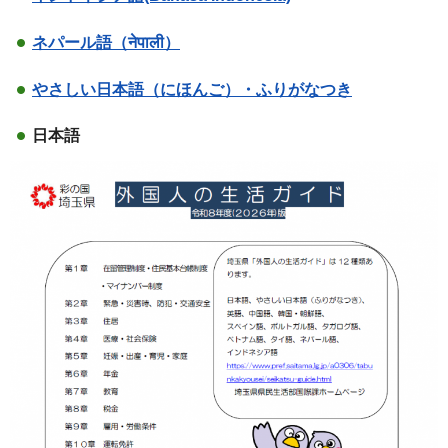
ネパール語（नेपाली）
やさしい日本語（にほんご）・ふりがなつき
日本語