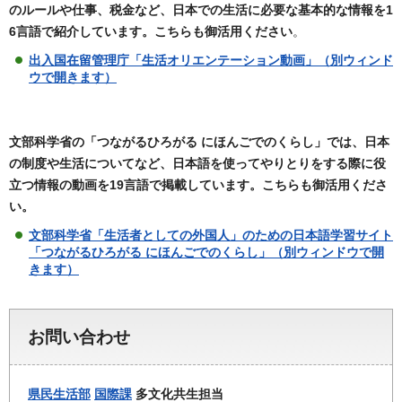
のルールや仕事、税金など、日本での生活に必要な基本的な情報を1
6言語で紹介しています。こちらも御活用ください
。
出入国在留管理庁「生活オリエンテーション動画」（別ウィンド
ウで開きます）
文部科学省の「つながるひろがる にほんごでのくらし」では、日本
の制度や生活についてなど、日本語を使ってやりとりをする際に役
立つ情報の動画を
19言語で掲載しています。こちらも御活用くださ
い。
文部科学省「生活者としての外国人」のための日本語学習サイト
「つながるひろがる にほんごでのくらし」（別ウィンドウで開
きます）
お問い合わせ
県民生活部
国際課
多文化共生担当