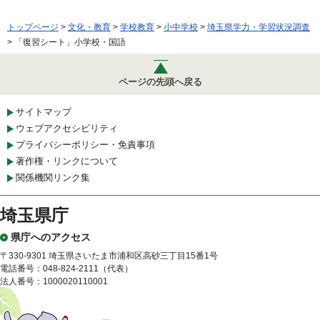
トップページ
>
文化・教育
>
学校教育
>
小中学校
>
埼玉県学力・学習状況調査
> 「復習シート」小学校・国語
ページの先頭へ戻る
サイトマップ
ウェブアクセシビリティ
プライバシーポリシー・免責事項
著作権・リンクについて
関係機関リンク集
埼玉県庁
県庁へのアクセス
〒330-9301 埼玉県さいたま市浦和区高砂三丁目15番1号
電話番号：048-824-2111（代表）
法人番号：1000020110001