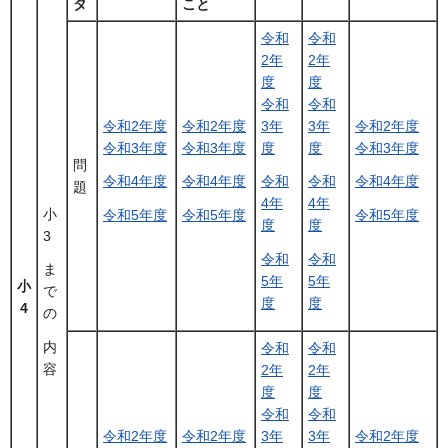
タ
こと
令和
令和
2年
2年
度
度
令和
令和
令和2年度
令和2年度
3年
3年
令和2年度
令和3年度
令和3年度
度
度
令和3年度
問
令和4年度
令和4年度
令和
令和
令和4年度
題
4年
4年
小
令和5年度
令和5年度
令和5年度
度
度
3
令和
令和
ま
5年
5年
小
で
度
度
4
の
内
令和
令和
容
2年
2年
度
度
令和
令和
令和2年度
令和2年度
3年
3年
令和2年度