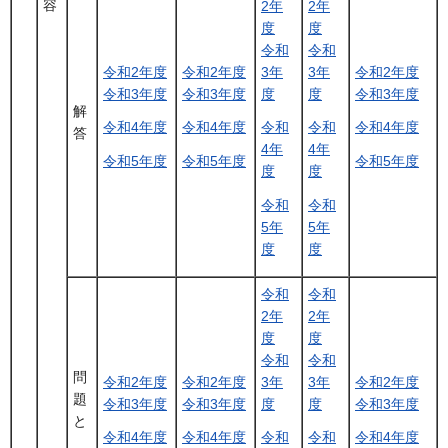
容
2年
2年
度
度
令和
令和
令和2年度
令和2年度
3年
3年
令和2年度
令和3年度
令和3年度
度
度
令和3年度
解
令和4年度
令和4年度
令和
令和
令和4年度
答
4年
4年
令和5年度
令和5年度
令和5年度
度
度
令和
令和
5年
5年
度
度
令和
令和
2年
2年
度
度
令和
令和
問
令和2年度
令和2年度
3年
3年
令和2年度
題
令和3年度
令和3年度
度
度
令和3年度
と
令和4年度
令和4年度
令和
令和
令和4年度