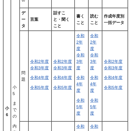
デ
話すこ
書く
読む
作成年度別
ー
言葉
と・聞く
こと
こと
一括データ
タ
こと
令和
令和
2年
2年
度
度
令和
令和
令和2年度
令和2年度
3年
3年
令和2年度
令和3年度
令和3年度
度
度
令和3年度
問
令和4年度
令和4年度
令和
令和
令和4年度
題
4年
4年
小
令和5年度
令和5年度
令和5年度
度
度
5
令和
令和
ま
5年
5年
小
で
度
度
6
の
内
令和
令和