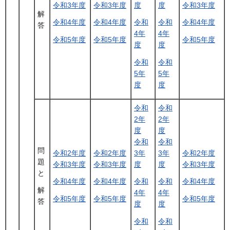
令和3年度
令和3年度
度
度
令和3年度
解
令和4年度
令和4年度
令和
令和
令和4年度
答
4年
4年
令和5年度
令和5年度
令和5年度
度
度
令和
令和
5年
5年
度
度
令和
令和
2年
2年
度
度
令和
令和
問
令和2年度
令和2年度
3年
3年
令和2年度
題
令和3年度
令和3年度
度
度
令和3年度
と
令和4年度
令和4年度
令和
令和
令和4年度
解
4年
4年
令和5年度
令和5年度
令和5年度
答
度
度
令和
令和