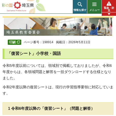
彩の国 埼玉県
緊急・防
情報を探す
メニュー
災
ページ番号：198914
掲載日：2026年5月11日
「復習シート」小学校・国語
令和5年度以前については、領域別で掲載しておりましたが、令和6
年度からは、各領域問題と解答を一括ダウンロードする仕様となり
ました。
令和2年度以降の復習シートは、現行の学習指導要領に対応していま
す。
1 令和6年度以降の「復習シート」（問題と解答）