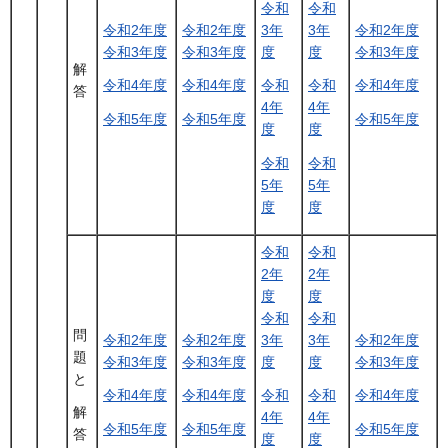
令和
令和
令和2年度
令和2年度
3年
3年
令和2年度
令和3年度
令和3年度
度
度
令和3年度
解
令和4年度
令和4年度
令和
令和
令和4年度
答
4年
4年
令和5年度
令和5年度
令和5年度
度
度
令和
令和
5年
5年
度
度
令和
令和
2年
2年
度
度
令和
令和
問
令和2年度
令和2年度
3年
3年
令和2年度
題
令和3年度
令和3年度
度
度
令和3年度
と
令和4年度
令和4年度
令和
令和
令和4年度
解
4年
4年
令和5年度
令和5年度
令和5年度
答
度
度