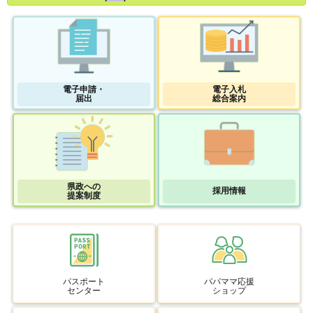
電子申請・
電子入札
届出
総合案内
県政への
採用情報
提案制度
パスポート
パパママ応援
センター
ショップ