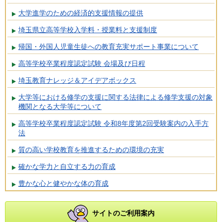
大学進学のための経済的支援情報の提供
埼玉県立高等学校入学料・授業料と支援制度
帰国・外国人児童生徒への教育充実サポート事業について
高等学校卒業程度認定試験 会場及び日程
埼玉教育ナレッジ＆アイデアボックス
大学等における修学の支援に関する法律による修学支援の対象
機関となる大学等について
高等学校卒業程度認定試験 令和8年度第2回受験案内の入手方
法
質の高い学校教育を推進するための環境の充実
確かな学力と自立する力の育成
豊かな心と健やかな体の育成
サイトのご利用案内