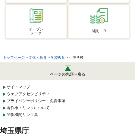
オープン
財政・IR
データ
トップページ
>
文化・教育
>
学校教育
> 小中学校
ページの先頭へ戻る
サイトマップ
ウェブアクセシビリティ
プライバシーポリシー・免責事項
著作権・リンクについて
関係機関リンク集
埼玉県庁