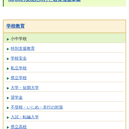
学校教育
小中学校
特別支援教育
学校安全
私立学校
県立学校
大学・短期大学
奨学金
不登校・いじめ・非行の対策
入試・転編入学
県立高校