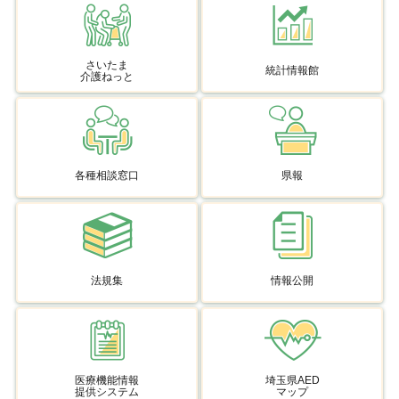
さいたま
統計情報館
介護ねっと
各種相談窓口
県報
法規集
情報公開
医療機能情報
埼玉県AED
提供システム
マップ