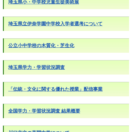
埼玉県小・中学校児童生徒美術展
埼玉県立伊奈学園中学校入学者選考について
公立小中学校の木質化・芝生化
埼玉県学力・学習状況調査
「伝統・文化に関する優れた授業」配信事業
全国学力・学習状況調査 結果概要