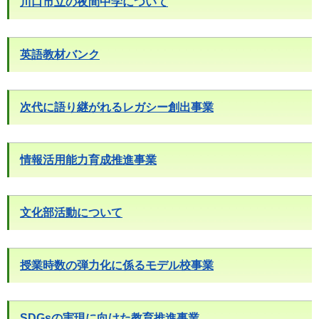
川口市立の夜間中学について
英語教材バンク
次代に語り継がれるレガシー創出事業
情報活用能力育成推進事業
文化部活動について
授業時数の弾力化に係るモデル校事業
SDGsの実現に向けた教育推進事業