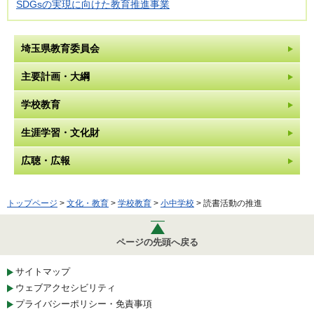
SDGsの実現に向けた教育推進事業
埼玉県教育委員会
主要計画・大綱
学校教育
生涯学習・文化財
広聴・広報
トップページ
>
文化・教育
>
学校教育
>
小中学校
> 読書活動の推進
ページの先頭へ戻る
サイトマップ
ウェブアクセシビリティ
プライバシーポリシー・免責事項