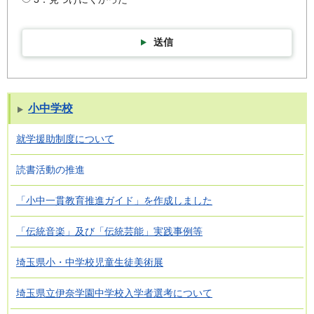
送信
小中学校
就学援助制度について
読書活動の推進
「小中一貫教育推進ガイド」を作成しました
「伝統音楽」及び「伝統芸能」実践事例等
埼玉県小・中学校児童生徒美術展
埼玉県立伊奈学園中学校入学者選考について