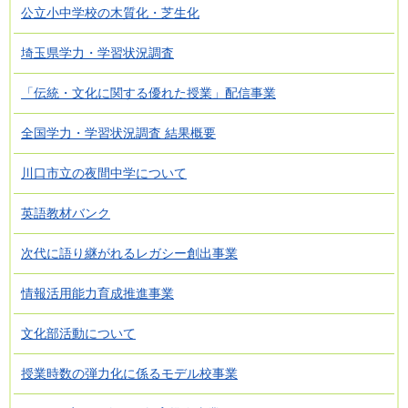
公立小中学校の木質化・芝生化
埼玉県学力・学習状況調査
「伝統・文化に関する優れた授業」配信事業
全国学力・学習状況調査 結果概要
川口市立の夜間中学について
英語教材バンク
次代に語り継がれるレガシー創出事業
情報活用能力育成推進事業
文化部活動について
授業時数の弾力化に係るモデル校事業